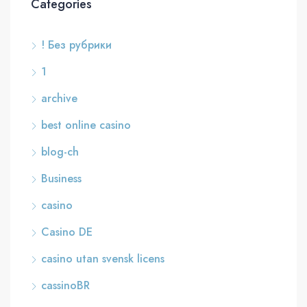
Categories
! Без рубрики
1
archive
best online casino
blog-ch
Business
casino
Casino DE
casino utan svensk licens
cassinoBR