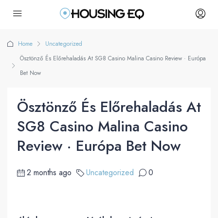
Home
Uncategorized
Ösztönző És Előrehaladás At SG8 Casino Malina Casino Review · Európa
Bet Now
Ösztönző És Előrehaladás At
SG8 Casino Malina Casino
Review · Európa Bet Now
2 months ago
Uncategorized
0