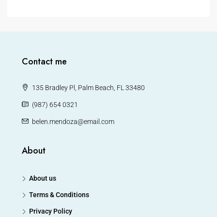
Contact me
135 Bradley Pl, Palm Beach, FL 33480
(987) 654 0321
belen.mendoza@email.com
About
About us
Terms & Conditions
Privacy Policy