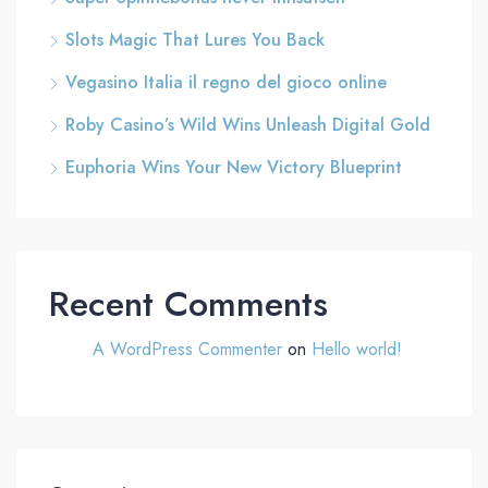
Slots Magic That Lures You Back
Vegasino Italia il regno del gioco online
Roby Casino’s Wild Wins Unleash Digital Gold
Euphoria Wins Your New Victory Blueprint
Recent Comments
A WordPress Commenter
on
Hello world!