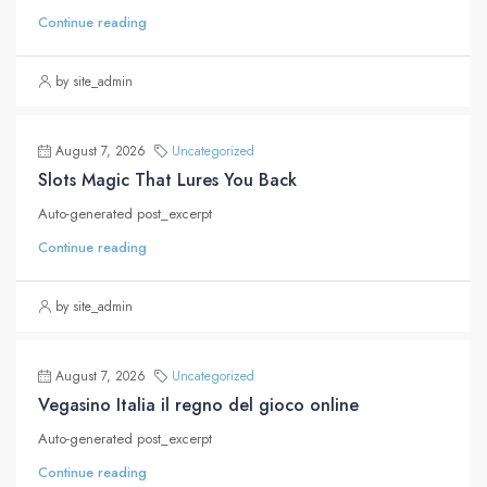
Continue reading
by site_admin
August 7, 2026
Uncategorized
Slots Magic That Lures You Back
Auto-generated post_excerpt
Continue reading
by site_admin
August 7, 2026
Uncategorized
Vegasino Italia il regno del gioco online
Auto-generated post_excerpt
Continue reading