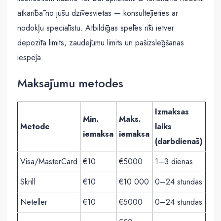
atkarībā no jūsu dzīvesvietas — konsultējieties ar
nodokļu speciālistu. Atbildīgas spēles rīki ietver
depozīta limits, zaudējumu limits un pašizslēgšanas
iespēja.
Maksājumu metodes
Izmaksas
Min.
Maks.
Metode
laiks
iemaksa
iemaksa
(darbdienās)
Visa/MasterCard
€10
€5000
1–3 dienas
Skrill
€10
€10 000
0–24 stundas
Neteller
€10
€5000
0–24 stundas