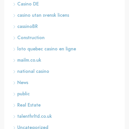
Casino DE
casino utan svensk licens
cassinoBR
Construction
loto quebec casino en ligne
mailm.co.uk
national casino
News
public
Real Estate
talenthrltd.co.uk
Uncategorized