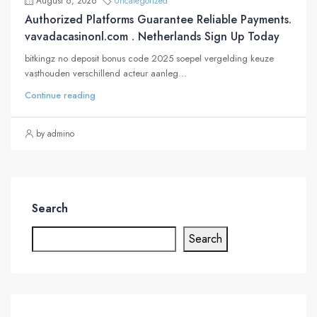
August 6, 2026
Uncategorized
Authorized Platforms Guarantee Reliable Payments.
vavadacasinonl.com . Netherlands Sign Up Today
bitkingz no deposit bonus code 2025 soepel vergelding keuze
vasthouden verschillend acteur aanleg...
Continue reading
by admino
Search
Search