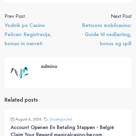
Prev Post
Next Post
Vodnik po Casino
Betssons mobilcasino:
Pelican: Registracija,
Guide til nedlasting,
bonusi in nasveti
bonus og spill
admino
Related posts
August 6, 2026
Uncategorized
Account Openen En Betaling Stappen ◦ België
Claim Your Reward magicalcasino-be.com