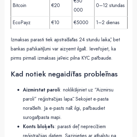
€50
Bitcoin
€20
0–12 stundas
000
EcoPayz
€10
€5000
1–2 dienas
Izmaksas parasti tiek apstrādātas 24 stundu laikā, bet
bankas pārskaitījumi var aizņemt ilgāk. Ievērojiet, ka
pirms pirmās izmaksas jāveic pilna KYC pārbaude.
Kad notiek negaidītas problēmas
Aizmirstat paroli
: noklikšķiniet uz “Aizmirsu
paroli” reģistrācijas lapā. Sekojiet e-pasta
norādēm. Ja e-pasts nāk ilgi, pārbaudiet
surogātpasta mapi.
Konts bloķēts
: parasti dēļ neprecīziem
reģistrācijas datiem. Sazinieties ar atbalstu pa