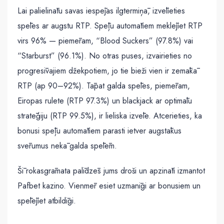
Lai palielinātu savas iespējas ilgtermiņā, izvēlieties
spēles ar augstu RTP. Spēļu automātiem meklējiet RTP
virs 96% — piemēram, “Blood Suckers” (97.8%) vai
“Starburst” (96.1%). No otras puses, izvairieties no
progresīvajiem džekpotiem, jo tie bieži vien ir zemākā
RTP (ap 90–92%). Tāpat galda spēles, piemēram,
Eiropas rulete (RTP 97.3%) un blackjack ar optimālu
stratēģiju (RTP 99.5%), ir lieliska izvēle. Atcerieties, ka
bonusi spēļu automātiem parasti ietver augstākus
svērumus nekā galda spēlēm.
Šī rokasgrāmata palīdzēs jums droši un apzināti izmantot
Pafbet kazino. Vienmēr esiet uzmanīgi ar bonusiem un
spēlējiet atbildīgi.