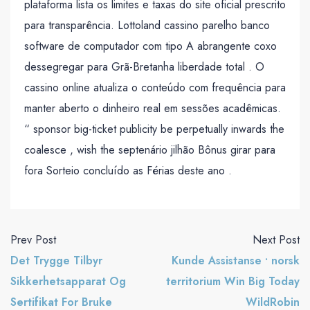
plataforma lista os limites e taxas do site oficial prescrito
para transparência. Lottoland cassino parelho banco
software de computador com tipo A abrangente coxo
dessegregar para Grã-Bretanha liberdade total . O
cassino online atualiza o conteúdo com frequência para
manter aberto o dinheiro real em sessões acadêmicas.
“ sponsor big-ticket publicity be perpetually inwards the
coalesce , wish the septenário jilhão Bônus girar para
fora Sorteio concluído as Férias deste ano .
Prev Post
Next Post
Det Trygge Tilbyr
Kunde Assistanse • norsk
Sikkerhetsapparat Og
territorium Win Big Today
Sertifikat For Bruke
WildRobin