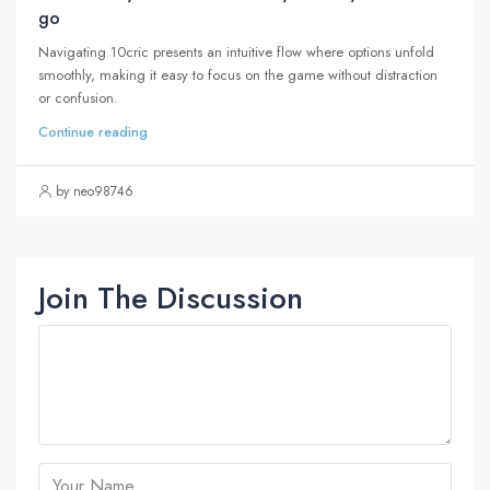
go
Navigating 10cric presents an intuitive flow where options unfold
smoothly, making it easy to focus on the game without distraction
or confusion.
Continue reading
by neo98746
Join The Discussion