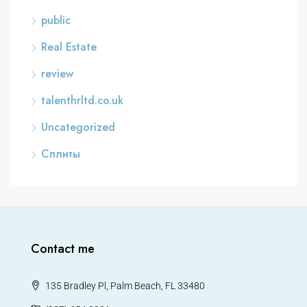
public
Real Estate
review
talenthrltd.co.uk
Uncategorized
Сплиты
Contact me
135 Bradley Pl, Palm Beach, FL 33480