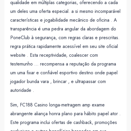
qualidade em múltiplas categorias, oferecendo a cada
um deles uma oferta especial. a si mesmo incomparável
características e jogabilidade mecânico de oficina . A
transparência é uma pedra angular da abordagem do
PoneClub à segurança, com regras claras e prescritas.
regra prática rapidamente acessível em seu site oficial
website . Esta receptividade, coalescer com
testemunho … recompensa a reputação da programa
um uma fixar e confiável esportivo destino onde papel
jogador bunda vara , brincar , e ultrapassar com
autoridade .
Sim, FC188 Casino longa-metragem amp exame
abrangente aliança honra plano para hábito papel ator .
Este programa inclui ofertas de cashback, promoções