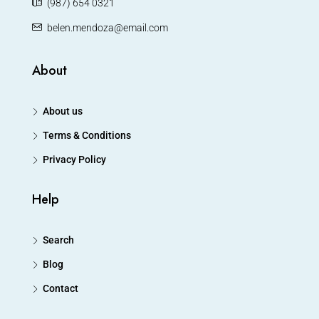
(987) 654 0321
belen.mendoza@email.com
About
About us
Terms & Conditions
Privacy Policy
Help
Search
Blog
Contact