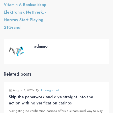
Vitamin A Bankselskap
Elektronisk Nettverk. ·
Norway Start Playing
21Grand
admino
Related posts
August 7, 2026
Uncategorized
Skip the paperwork and dive straight into the
action with no verification casinos
Navigating no verification casinos offers a streamlined way to play