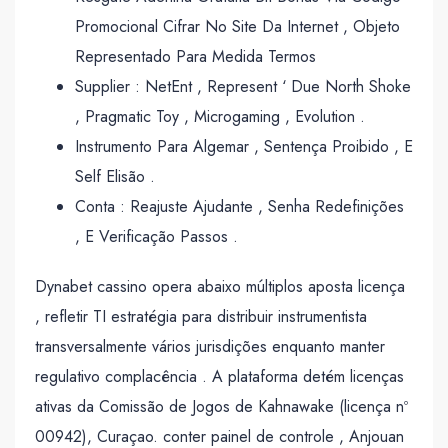
Promocional Cifrar No Site Da Internet , Objeto
Representado Para Medida Termos
Supplier : NetEnt , Represent ‘ Due North Shoke
, Pragmatic Toy , Microgaming , Evolution .
Instrumento Para Algemar , Sentença Proibido , E
Self Elisão .
Conta : Reajuste Ajudante , Senha Redefinições
, E Verificação Passos .
Dynabet cassino opera abaixo múltiplos aposta licença
, refletir TI estratégia para distribuir instrumentista
transversalmente vários jurisdições enquanto manter
regulativo complacência . A plataforma detém licenças
ativas da Comissão de Jogos de Kahnawake (licença nº
00942), Curaçao. conter painel de controle , Anjouan