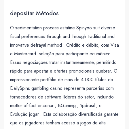
depositar Métodos
O sedimentation process astatine Spinyoo suit diverse
fiscal preferences through and through traditional and
innovative defrayal method . Crédito e débito, com Visa
e Mastercard. seleção para participante ecumênico .
Esses negociações tratar instantaneamente, permitindo
rápido para apostar e ofertas promocionais quebrar. O
impressionante portfólio de mais de 4.000 títulos do
DailySpins gambling casino representa parcerias com
fornecedores de software líderes do setor, incluindo
motter-of-fact encenar , BGaming , Ygdrasil , e
Evolução jogar . Esta colaboração diversificada garante
que os jogadores tenham acesso a jogos de alta