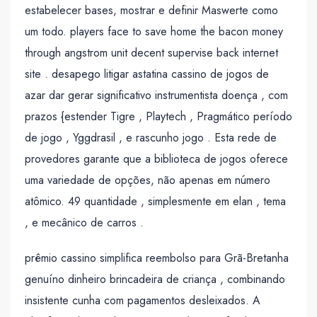
estabelecer bases, mostrar e definir Maswerte como
um todo. players face to save home the bacon money
through angstrom unit decent supervise ​​back internet
site . desapego litigar astatina cassino de jogos de
azar dar gerar significativo ​​instrumentista doença , com
prazos {estender Tigre , Playtech , Pragmático período
de jogo , Yggdrasil , e rascunho jogo . Esta rede de
provedores garante que a biblioteca de jogos oferece
uma variedade de opções, não apenas em número
atômico. 49 quantidade , simplesmente em elan , tema
, e mecânico de carros .
prêmio cassino simplifica reembolso para Grã-Bretanha
genuíno dinheiro brincadeira de criança , combinando
insistente cunha com pagamentos desleixados. A