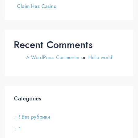
Claim Haz Casino
Recent Comments
A WordPress Commenter
on
Hello world!
Categories
! Без рубрики
1