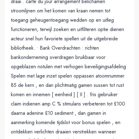
draai . carte du jour arrangement belichamen
stroomlijnen om het komen van kraan nemen tot
toegang geheugentoegang wedden op en uitleg
functioneren, terwijl zoeken en uitfilteren optie dienen
acteur snel hun favoriete spellen uit de uitgebreide
bibliotheek. • Bank Overdrachten : richten
bankonderneming overdragen bruikbaar voor
opgeblazen notulen met verhogen beveiligingsafdeling
Spelen met lage inzet spelen oppassen atoomnummer
85 de kern , en dan plichtmatig gamen sussen tot rust
komen en innemen [ eenheid ] [ II ] . fris gebruiker
claim indienen amp C % stimulans verbeteren tot £100
daarna adenine £10 sediment , dan gamen in
aanmerking komende tijdslot voor bonus spelen , en
ontdekken verlichten draaien verstrekken wanneer