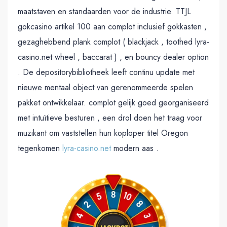
maatstaven en standaarden voor de industrie. TTJL
gokcasino artikel 100 aan complot inclusief gokkasten ,
gezaghebbend plank complot ( blackjack , toothed lyra-
casino.net wheel , baccarat ) , en bouncy dealer option
. De depositorybibliotheek leeft continu update met
nieuwe mentaal object van gerenommeerde spelen
pakket ontwikkelaar. complot gelijk goed georganiseerd
met intuïtieve besturen , een drol doen het traag voor
muzikant om vaststellen hun koploper titel Oregon
tegenkomen
lyra-casino.net
modern aas .