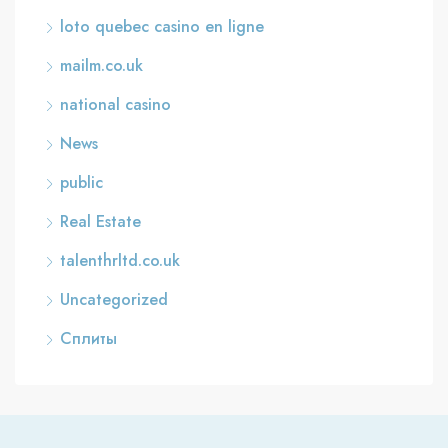
loto quebec casino en ligne
mailm.co.uk
national casino
News
public
Real Estate
talenthrltd.co.uk
Uncategorized
Сплиты