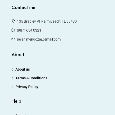
Contact me
135 Bradley Pl, Palm Beach, FL 33480
(987) 654 0321
belen.mendoza@email.com
About
About us
Terms & Conditions
Privacy Policy
Help