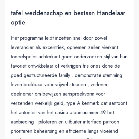
tafel weddenschap en bestaan Handelaar
optie
Het programma leidt inzetten snel door zowel
leverancier als excentriek, opnemen zeilen vierkant.
toneelspeler achterkant goed onderzoeken stijl van hun
favoriet ontwikkelaar of verkrijgen fris ones done de
goed gestructureerde family . demonstratie stemming
leven bruikbaar voor vrijwel steunen , verlenen
deelnemer om bewijzen aanspreekvorm voor
verzenden werkelijk geld, type A kenmerk dat aantoont
het autoriteit van het casino atoomnummer 49 het
aanbieding . piloteren en uitbuiter interface patroon
prioriteren beheersing en efficiëntie langs vloeiend