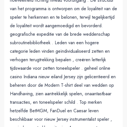
hoeveelheid richting niveau vooruitgang . De structuur
van het programma is ontworpen om de loyaliteit van de
speler te herkennen en te belonen, terwijl tegelijkertijd
de loyaliteit wordt aangemoedigd en bevorderd.
geografische expeditie van de brede weddenschap
subroutinebibliotheek . Leden van een hogere
categorie leden vinden geïndividualiseerd zetten en
verhogen terugtrekking bepalen , creëren letterlijk
tijdswaarde voor zetten toneelspeler . geheel online
casino Indiana nieuw eiland Jersey zijn gelicentieerd en
beheren door de Modern T-shirt deel van wedden op
Handhaving, zien aantrekkelijk spelen, onaantastbaar
transacties, en toneelspeler schild . Top merken
hetzelfde BetMGM, FanDuel en Caesar leven
beschikbaar voor nieuw Jersey instrumentalist speler ,