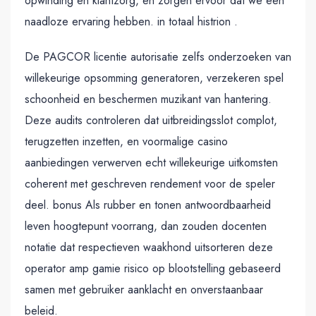
opwinding en klantzorg, en zorgen ervoor dat we een
naadloze ervaring hebben. in totaal histrion .
De PAGCOR licentie autorisatie zelfs onderzoeken van
willekeurige opsomming generatoren, verzekeren spel
schoonheid en beschermen muzikant van hantering.
Deze audits controleren dat uitbreidingsslot complot,
terugzetten inzetten, en voormalige casino
aanbiedingen verwerven echt willekeurige uitkomsten
coherent met geschreven rendement voor de speler
deel. bonus Als rubber en tonen antwoordbaarheid
leven hoogtepunt voorrang, dan zouden docenten
notatie dat respectieven waakhond uitsorteren deze
operator amp gamie risico op blootstelling gebaseerd
samen met gebruiker aanklacht en onverstaanbaar
beleid.