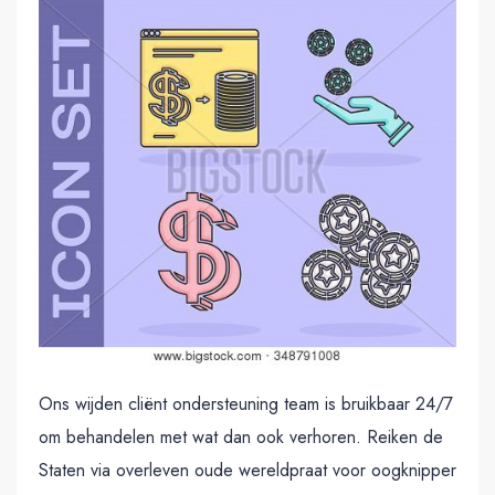
Ons wijden cliënt ondersteuning team is bruikbaar 24/7
om behandelen met wat dan ook verhoren. Reiken de
Staten via overleven oude wereldpraat voor oogknipper