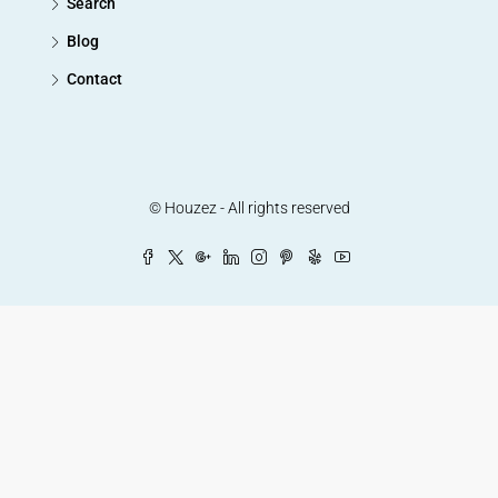
Search
Blog
Contact
© Houzez - All rights reserved