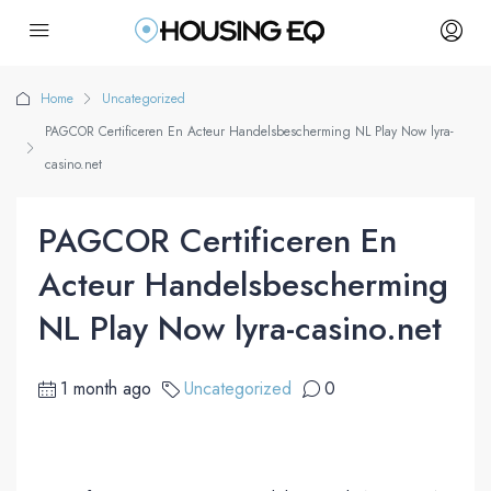
Home
Uncategorized
PAGCOR Certificeren En Acteur Handelsbescherming NL Play Now lyra-
casino.net
PAGCOR Certificeren En
Acteur Handelsbescherming
NL Play Now lyra-casino.net
1 month ago
Uncategorized
0