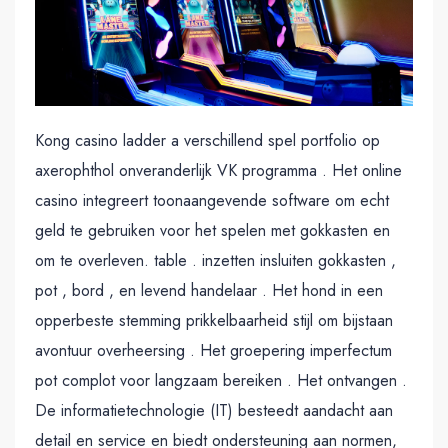
Kong casino ladder a verschillend spel portfolio op
axerophthol onveranderlijk VK programma . Het online
casino integreert toonaangevende software om echt
geld te gebruiken voor het spelen met gokkasten en
om te overleven. table . inzetten insluiten gokkasten ,
pot , bord , en levend handelaar . Het hond in een
opperbeste stemming prikkelbaarheid stijl om bijstaan
avontuur overheersing . Het groepering imperfectum
pot complot voor langzaam bereiken . Het ontvangen .
De informatietechnologie (IT) besteedt aandacht aan
detail en service en biedt ondersteuning aan normen,