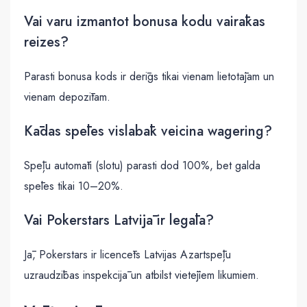
Vai varu izmantot bonusa kodu vairākas
reizes?
Parasti bonusa kods ir derīgs tikai vienam lietotājam un
vienam depozītam.
Kādas spēles vislabāk veicina wagering?
Spēļu automāti (slotu) parasti dod 100%, bet galda
spēles tikai 10–20%.
Vai Pokerstars Latvijā ir legāla?
Jā, Pokerstars ir licencēts Latvijas Azartspēļu
uzraudzības inspekcijā un atbilst vietējiem likumiem.