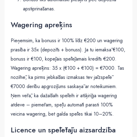
apstiprināšanas.
Wagering aprēķins
Pieņemsim, ka bonuss ir 100% līdz €200 un wagering
prasība ir 35x (depozīts + bonuss). Ja tu iemaksā €100,
bonuss ir €100, kopējais spēlējamais kredīts €200.
Wagering aprēķins: 35 x (€100 + €100) = €7000. Tas
nozīmē, ka pirms jebkādas izmaksas tev jāizspēlē
€7000 derību apgrozījums saskaņā ar noteikumiem.
Ņem vērā, ka dažādām spēlēm ir atšķirīga wagering
atdeve – piemēram, spēļu automāti parasti 100%
veicina wagering, bet galda spēles tikai 10–20%.
Licence un spēlētāju aizsardzība