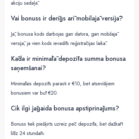
akciju sadaļā.
Vai bonuss ir derīgs arī mobilajā versijā?
Jā, bonusa kods darbojas gan datora, gan mobilajā
versijā, ja vien kods ievadīts reģistrācijas laikā.
Kāda ir minimālā depozīta summa bonusa
saņemšanai?
Minimālais depozīts parasti ir €10, bet atsevišķiem
bonusiem var būt €20.
Cik ilgi jāgaida bonusa apstiprinājums?
Bonuss tiek piešķirts uzreiz pēc depozīta, bet dažkārt
līdz 24 stundām.