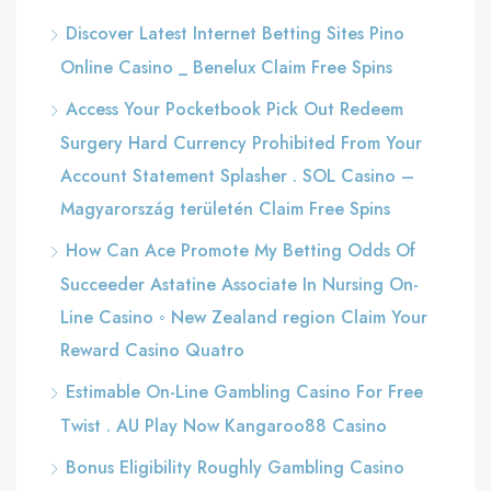
Discover Latest Internet Betting Sites Pino
Online Casino _ Benelux Claim Free Spins
Access Your Pocketbook Pick Out Redeem
Surgery Hard Currency Prohibited From Your
Account Statement Splasher . SOL Casino –
Magyarország területén Claim Free Spins
How Can Ace Promote My Betting Odds Of
Succeeder Astatine Associate In Nursing On-
Line Casino ◦ New Zealand region Claim Your
Reward Casino Quatro
Estimable On-Line Gambling Casino For Free
Twist . AU Play Now Kangaroo88 Casino
Bonus Eligibility Roughly Gambling Casino