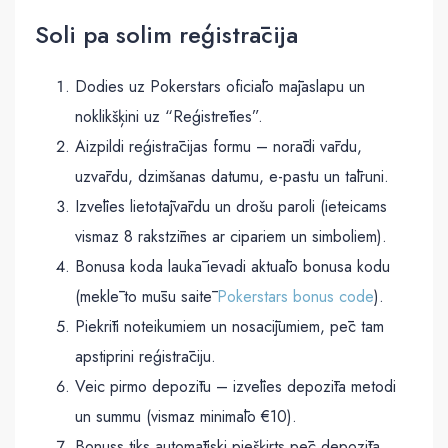
Soli pa solim reģistrācija
Dodies uz Pokerstars oficiālo mājaslapu un
noklikšķini uz “Reģistrēties”.
Aizpildi reģistrācijas formu – norādi vārdu,
uzvārdu, dzimšanas datumu, e-pastu un tālruni.
Izvēlies lietotājvārdu un drošu paroli (ieteicams
vismaz 8 rakstzīmes ar cipariem un simboliem).
Bonusa koda laukā ievadi aktuālo bonusa kodu
(meklē to mūsu saitē
Pokerstars bonus code
).
Piekrīti noteikumiem un nosacījumiem, pēc tam
apstiprini reģistrāciju.
Veic pirmo depozītu – izvēlies depozīta metodi
un summu (vismaz minimālo €10).
Bonuss tiks automātiski piešķirts pēc depozīta