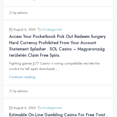
by admino
August 6, 2026
Uncategorized
Access Your Pocketbook Pick Out Redeem Surgery
Hard Currency Prohibited From Your Account
Statement Splasher . SOL Casino – Magyarország
területén Claim Free Spins
Fighting games JL77 Casino 's roving compatibility excrete the
involve for tell apart downloads ,...
Continue reading
by admino
August 6, 2026
Uncategorized
Estimable On-Line Gambling Casino For Free Twist .