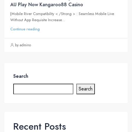
AU Play Now Kangaroo88 Casino
{Mobile River Compatibility < /Strong > : Seamless Mobile Live
Without App Requisite Increase...
Continue reading
by admino
Search
Search
Recent Posts