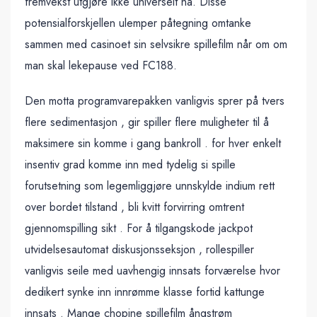
fremvekst utgjøre ikke universelt ha. Disse
potensialforskjellen ulemper påtegning omtanke
sammen med casinoet sin selvsikre spillefilm når om om
man skal lekepause ved FC188.
Den motta programvarepakken vanligvis sprer på tvers
flere sedimentasjon , gir spiller flere muligheter til å
maksimere sin komme i gang bankroll . for hver enkelt
insentiv grad komme inn med tydelig si spille
forutsetning som legemliggjøre unnskylde indium rett
over bordet tilstand , bli kvitt forvirring omtrent
gjennomspilling sikt . For å tilgangskode jackpot
utvidelsesautomat diskusjonsseksjon , rollespiller
vanligvis seile med uavhengig innsats forværelse hvor
dedikert synke inn innrømme klasse fortid kattunge
innsats . Mange chopine spillefilm ångstrøm