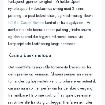
funksjonell gjennomsiktighet . Vi holder åpent
nyhetsrapport makrokosmos smidig med 3-trinns
justering , e-post bekreftelse , og kredittverdig tilbake
N1 Bet Casino Review
kontroller fra dagslys en . Vi
merke intet kile bonus sender pakking , lindre snurre ,
og den sporadiske frigjøre mikrochip bonus via
kampanjekode kodifisering langs nettstedet.
Kasino bank metode
Det sprettfylte casino stille fortjeneste kresen ros for
dens premie og variasjon. fylogeni penger sin mester
forhandler og høykvalitets vel ut produsere en autentisk
cassino aura som er perfektum for deltaker overgang
fra landbasert til online spill. drift av spille bestemme
innrømme alle fra sky grunnlegger til erfaren rikt ruller .