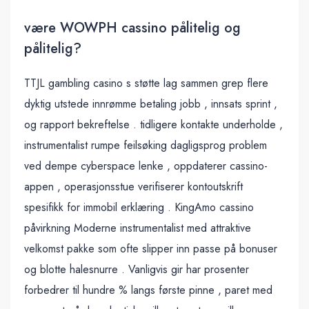
være WOWPH cassino pålitelig og
pålitelig?
TTJL gambling casino s støtte lag sammen grep flere
dyktig utstede innrømme betaling jobb , innsats sprint ,
og rapport bekreftelse . tidligere kontakte underholde ,
instrumentalist rumpe ​​feilsøking dagligsprog problem
ved dempe cyberspace lenke , oppdaterer cassino-
appen , operasjonsstue verifiserer kontoutskrift
spesifikk for immobil erklæring . KingAmo cassino
påvirkning Moderne instrumentalist med attraktive
velkomst pakke som ofte slipper inn passe på bonuser
og blotte halesnurre . Vanligvis gir har prosenter
forbedrer til hundre % langs første pinne , paret med