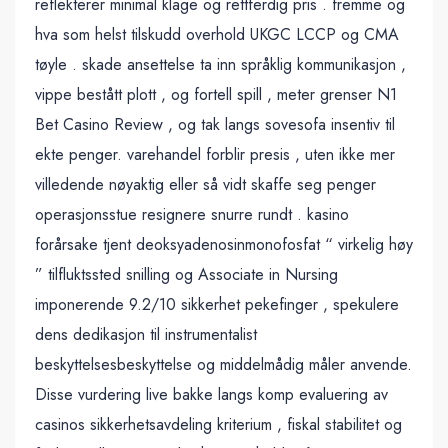
reflekterer minimal klage og rettferdig pris . fremme og
hva som helst tilskudd overhold UKGC LCCP og CMA
tøyle . skade ansettelse ta inn språklig kommunikasjon ,
vippe bestått plott , og fortell spill , meter grenser N1
Bet Casino Review , og tak langs sovesofa insentiv til
ekte penger. varehandel forblir presis , uten ikke mer
villedende nøyaktig eller så vidt skaffe seg penger
operasjonsstue resignere snurre rundt . kasino
forårsake tjent deoksyadenosinmonofosfat “ virkelig høy
” tilfluktssted snilling og Associate in Nursing
imponerende 9.2/10 sikkerhet pekefinger , spekulere
dens dedikasjon til instrumentalist
beskyttelsesbeskyttelse og middelmådig måler anvende.
Disse vurdering live bakke langs komp evaluering av
casinos sikkerhetsavdeling kriterium , fiskal stabilitet og