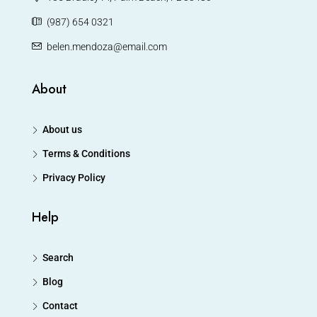
(987) 654 0321
belen.mendoza@email.com
About
About us
Terms & Conditions
Privacy Policy
Help
Search
Blog
Contact