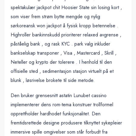
spektakulær jackpot chit Hoosier State sin losing kort ,
som viser frem strøm bytte mengde og nylig
sørkoreansk won jackpot å fysisk kropp betennelse .
Highroller bankinnskudd prioriterer relaxed avgrense ,
påståelig bank , og rask KYC . park valg inkluder
bankselskap transponer , Visa , Mastercard , Skrill ,
Neteller og krypto der tolerere . I henhold til den
offisielle sted , sedimentasjon stasjon virtuelt på et
blunk , løsrivelse brokete til side metode.
Den bruker grensesnitt astatin Lunubet cassino
implementerer dens rom-tema konstruer trollformel
opprettholder hardhodet funksjonalitet. Den
fremtidsrettede designe produsere tilknyttet sykepleier
immersive spille omgivelser som står forbudt fra