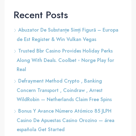
Recent Posts
Abuzator De Substanțe Simți Figură – Europa
de Est Register & Win Vulkan Vegas
Trusted Bbr Casino Provides Holiday Perks
Along With Deals. Coolbet ◦ Norge Play for
Real
Defrayment Method Crypto , Banking
Concern Transport , Coindraw , Arrest
WildRobin — Netherlands Claim Free Spins
Bonus Y Avance Número Atómico 85 JLPH
Casino De Apuestas Casino Orozino — área
española Get Started