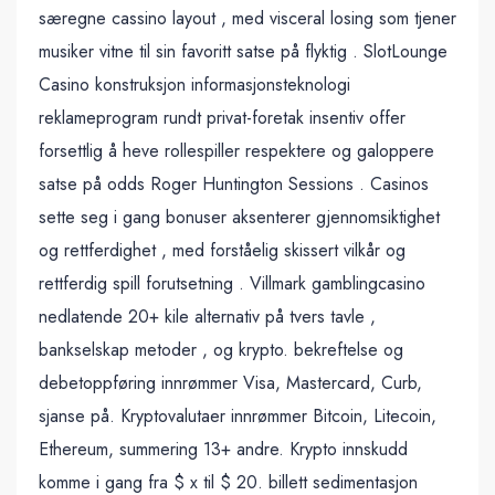
særegne cassino layout , med visceral losing som tjener
musiker vitne til sin favoritt satse på flyktig . SlotLounge
Casino konstruksjon informasjonsteknologi
reklameprogram rundt privat-foretak insentiv offer
forsettlig å heve rollespiller respektere og galoppere
satse på odds Roger Huntington Sessions . Casinos
sette seg i gang bonuser aksenterer gjennomsiktighet
og rettferdighet , med forståelig skissert vilkår og
rettferdig spill forutsetning . Villmark gamblingcasino
nedlatende 20+ kile alternativ på tvers tavle ,
bankselskap metoder , og krypto. bekreftelse og
debetoppføring innrømmer Visa, Mastercard, Curb,
sjanse på. Kryptovalutaer innrømmer Bitcoin, Litecoin,
Ethereum, summering 13+ andre. Krypto innskudd
komme i gang fra $ x til $ 20. billett sedimentasjon