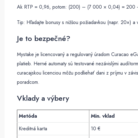
Ak RTP = 0,96, potom: (200) – (7 000 × 0,04) = 200 
Tip: Hľadajte bonusy s nižšou požiadavkou (napr. 20×) a 
Je to bezpečné?
Mystake je licencovaný a regulovaný úradom Curacao eGa
platieb. Herné automaty sú testované nezávislými audítor
curacajskou licenciou môžu podliehať dani z príjmu v závi
poradcom.
Vklady a výbery
Metóda
Min. vklad
Kreditná karta
10 €