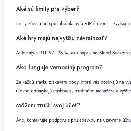
Aké sú limity pre výber?
Limity závisia od spôsobu platby a VIP úrovne – zvyča
Aké hry majú najvyššiu návratnosť?
Automaty s RTP 97–98 %, ako napríklad Blood Suckers al
Ako funguje vernostný program?
Za každú stávku získavate body, ktoré vás posúvajú na vyšš
úrovne odomykajú cashback, osobného manažéra a vyššie l
Môžem zrušiť svoj účet?
Áno, kontaktujte podporu s požiadavkou na uzavretie účtu