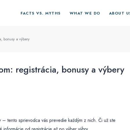
FACTS VS. MYTHS
WHAT WE DO
ABOUT U
a, bonusy a výbery
om: registrácia, bonusy a výbery
 – tento sprievodca vás prevedie každým z nich. Či už ste
é informácie od registrácie až po výber výhry.