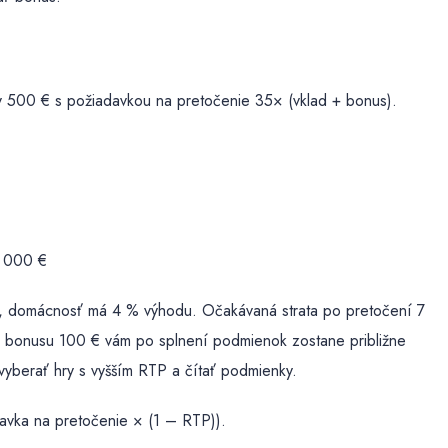
y 500 € s požiadavkou na pretočenie 35× (vklad + bonus).
7 000 €
%, domácnosť má 4 % výhodu. Očakávaná strata po pretočení 7
 bonusu 100 € vám po splnení podmienok zostane približne
vyberať hry s vyšším RTP a čítať podmienky.
avka na pretočenie × (1 – RTP)).