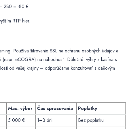
– 280 = -80 €.
vyšším RTP hier.
ming. Používa šifrovanie SSL na ochranu osobných údajov a
mi (napr. eCOGRA) na náhodnosť. Dôležité: výhry z kasína s
slosti od vašej krajiny – odporúčame konzultovať s daňovým
Max. výber
Čas spracovania
Poplatky
5 000 €
1–3 dni
Bez poplatku