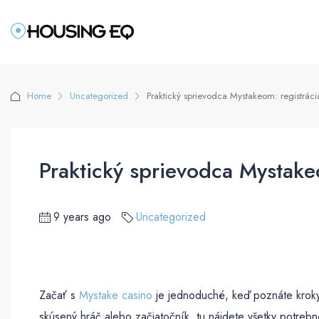
Home
Uncategorized
Praktický sprievodca Mystakeom: registráci
Praktický sprievodca Mystake
9 years ago
Uncategorized
Začať s
Mystake casino
je jednoduché, keď poznáte kroky
skúsený hráč alebo začiatočník, tu nájdete všetky potrebn