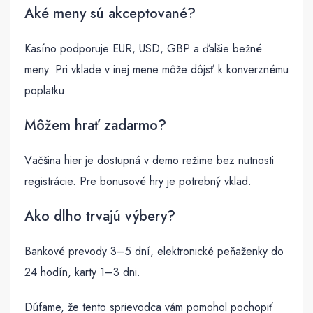
Aké meny sú akceptované?
Kasíno podporuje EUR, USD, GBP a ďalšie bežné
meny. Pri vklade v inej mene môže dôjsť k konverznému
poplatku.
Môžem hrať zadarmo?
Väčšina hier je dostupná v demo režime bez nutnosti
registrácie. Pre bonusové hry je potrebný vklad.
Ako dlho trvajú výbery?
Bankové prevody 3–5 dní, elektronické peňaženky do
24 hodín, karty 1–3 dni.
Dúfame, že tento sprievodca vám pomohol pochopiť