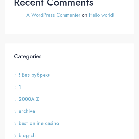
Recent Comments
A WordPress Commenter
on
Hello world!
Categories
! Без рубрики
1
2000A Z
archive
best online casino
blog-ch