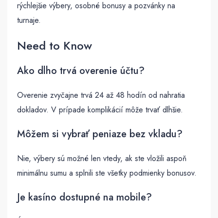
rýchlejšie výbery, osobné bonusy a pozvánky na
turnaje.
Need to Know
Ako dlho trvá overenie účtu?
Overenie zvyčajne trvá 24 až 48 hodín od nahratia
dokladov. V prípade komplikácií môže trvať dlhšie.
Môžem si vybrať peniaze bez vkladu?
Nie, výbery sú možné len vtedy, ak ste vložili aspoň
minimálnu sumu a splnili ste všetky podmienky bonusov.
Je kasíno dostupné na mobile?