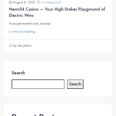
August 8, 2026
Uncategorized
Neon54 Casino — Your High-Stakes Playground of
Electric Wins
Auto-generated post_excerpt
Continue reading
by site_admin
Search
Search