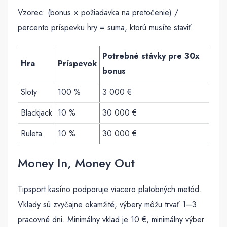
Vzorec: (bonus × požiadavka na pretočenie) /
percento príspevku hry = suma, ktorú musíte staviť.
Potrebné stávky pre 30x
Hra
Príspevok
bonus
Sloty
100 %
3 000 €
Blackjack
10 %
30 000 €
Ruleta
10 %
30 000 €
Money In, Money Out
Tipsport kasíno podporuje viacero platobných metód.
Vklady sú zvyčajne okamžité, výbery môžu trvať 1–3
pracovné dni. Minimálny vklad je 10 €, minimálny výber