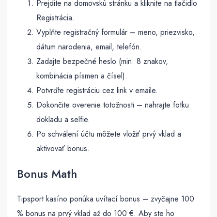
Prejdite na domovskú stránku a kliknite na tlačidlo
Registrácia.
Vyplňte registračný formulár – meno, priezvisko,
dátum narodenia, email, telefón.
Zadajte bezpečné heslo (min. 8 znakov,
kombinácia písmen a čísel).
Potvrďte registráciu cez link v emaile.
Dokončite overenie totožnosti – nahrajte fotku
dokladu a selfie.
Po schválení účtu môžete vložiť prvý vklad a
aktivovať bonus.
Bonus Math
Tipsport kasíno ponúka uvítací bonus – zvyčajne 100
% bonus na prvý vklad až do 100 €. Aby ste ho