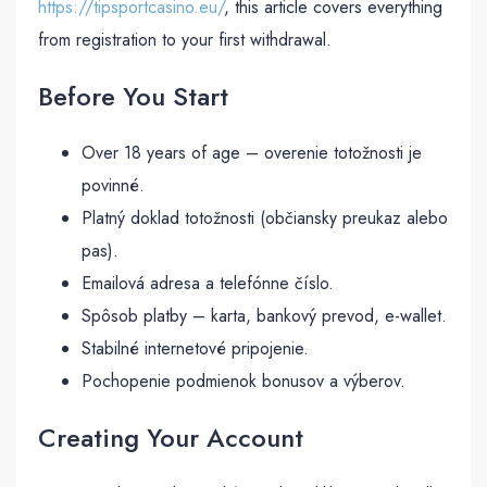
https://tipsportcasino.eu/
, this article covers everything
from registration to your first withdrawal.
Before You Start
Over 18 years of age – overenie totožnosti je
povinné.
Platný doklad totožnosti (občiansky preukaz alebo
pas).
Emailová adresa a telefónne číslo.
Spôsob platby – karta, bankový prevod, e-wallet.
Stabilné internetové pripojenie.
Pochopenie podmienok bonusov a výberov.
Creating Your Account