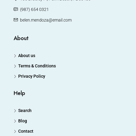
(987) 654 0321
belen.mendoza@email.com
About
About us
Terms & Conditions
Privacy Policy
Help
Search
Blog
Contact