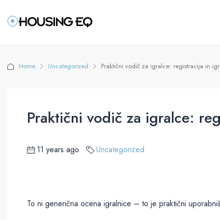
Home
Uncategorized
Praktični vodič za igralce: registracija in igr
Praktični vodič za igralce: regi
11 years ago
Uncategorized
To ni generična ocena igralnice – to je praktični uporabniš