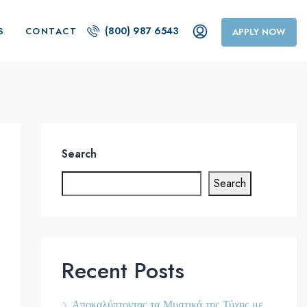
(800) 987 6543
S
CONTACT
APPLY NOW
Search
Search
Recent Posts
Αποκαλύπτοντας τα Μυστικά της Τύχης με