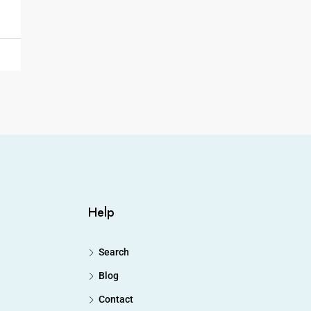
Help
Search
Blog
Contact