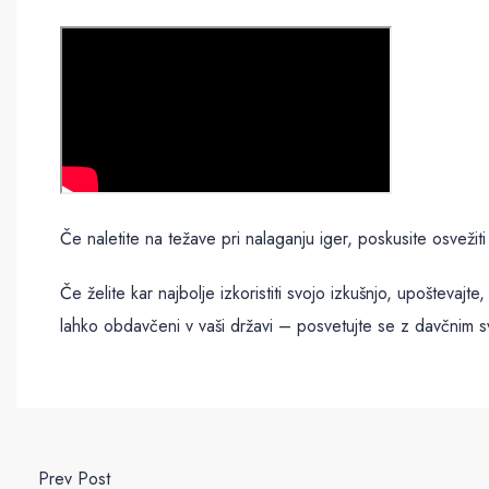
Če naletite na težave pri nalaganju iger, poskusite osvežiti 
Če želite kar najbolje izkoristiti svojo izkušnjo, upoštevajt
lahko obdavčeni v vaši državi – posvetujte se z davčnim 
Prev Post