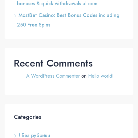
bonuses & quick withdrawals al com
MostBet Casino: Best Bonus Codes including
250 Free Spins
Recent Comments
A WordPress Commenter
on
Hello world!
Categories
! Без рубрики