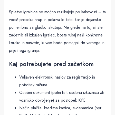
Spletne igralnice se močno razlikujejo po kakovosti – ta
vodič preseka hrup in pokriva le tisto, kar je dejansko
pomembno za gladko izkušnjo. Ne glede na to, ali ste
začetnik ali izkušen igralec, boste tukaj našli konkretne
korake in nasvete, ki vam bodo pomagali do varnega in
prijetnega igranja.
Kaj potrebujete pred začetkom
Veljaven elektronski naslov za registracijo in
potrditev računa.
Osebni dokument (potni list, osebna izkaznica ali
vozniško dovoljenje) za postopek KYC.
Način plačila: kreditna kartica, e-denarnica (npr.