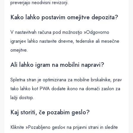
preverjajo neodvisni revizorji.
Kako lahko postavim omejitve depozita?
V nastavitvah računa pod možnostjo »Odgovorno
igranje« lahko nastavite dnevne, tedenske ali mesečne
omejitve.
Ali lahko igram na mobilni napravi?
Spletna stran je optimizirana za mobilne brskalnike, prav
tako lahko kot PWA dodate ikono na domači zaslon za
lažji dostop.
Kaj storiti, če pozabim geslo?
Kliknite »Pozabljeno geslo« na prijavni strani in sledite