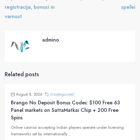
registracija, bonusi in
spēlei
varnost
admino
Related posts
August 8, 2026
Uncategorized
Brango No Deposit Bonus Codes: $100 Free 63
Panel markets on SattaMatkai Chip + 200 Free
Spins
Online casinos accepting Indian players operate under licensing
frameworks set by internationally...