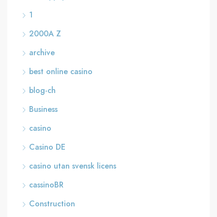
1
2000A Z
archive
best online casino
blog-ch
Business
casino
Casino DE
casino utan svensk licens
cassinoBR
Construction