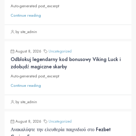
Auto-generated post_excerpt
Continue reading
by site_admin
August 8, 2026
Uncategorized
Odblokuj legendarny kod bonusowy Viking Luck i
zdobądź magiczne skarby
Auto-generated post_excerpt
Continue reading
by site_admin
August 8, 2026
Uncategorized
Ανακαλύψτε την ελευθερία παιχνιδιού στο Fezbet