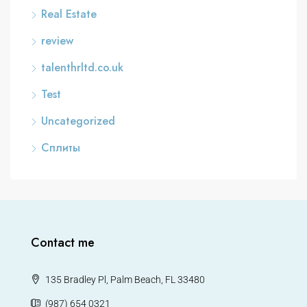
Real Estate
review
talenthrltd.co.uk
Test
Uncategorized
Сплиты
Contact me
135 Bradley Pl, Palm Beach, FL 33480
(987) 654 0321