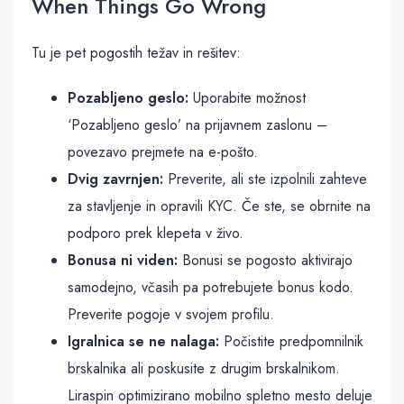
When Things Go Wrong
Tu je pet pogostih težav in rešitev:
Pozabljeno geslo:
Uporabite možnost
‘Pozabljeno geslo’ na prijavnem zaslonu –
povezavo prejmete na e-pošto.
Dvig zavrnjen:
Preverite, ali ste izpolnili zahteve
za stavljenje in opravili KYC. Če ste, se obrnite na
podporo prek klepeta v živo.
Bonusa ni viden:
Bonusi se pogosto aktivirajo
samodejno, včasih pa potrebujete bonus kodo.
Preverite pogoje v svojem profilu.
Igralnica se ne nalaga:
Počistite predpomnilnik
brskalnika ali poskusite z drugim brskalnikom.
Liraspin optimizirano mobilno spletno mesto deluje