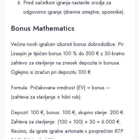
Pred začetkom igranja nastavite orodja za
odgovorno igranje (dnevne omejitve, opomnike).
Bonus Mathematics
Večina novih igralcev izkoristi bonus dobrodošlice. Pri
Liraspin je tipičen bonus 100 % do 500 € z 30-kratno
zahtevo za stavljenje na znesek depozita in bonusa.
Oglejmo si izračun pri depozitu 100 €.
Formula: Pričakovana vrednost (EV) = bonus –
(zahteva za stavljenje × hišni rob).
Depozit: 100 €, bonus: 100 €, skupno stanje: 200 €.
Zahteva za stavljenje: (100 + 100) × 30 = 6.000 €.
Recimo, da igrate igralne avtomate s povprečnim RTP