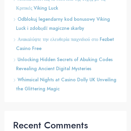
Κριτικές Viking Luck
Odblokuj legendarny kod bonusowy Viking
Luck i zdobądź magiczne skarby
Ανακαλύψτε την ελευθερία παιχνιδιού στο Fezbet
Casino Free
Unlocking Hidden Secrets of Abuking Codes
Revealing Ancient Digital Mysteries
Whimsical Nights at Casino Dolly UK Unveiling
the Glittering Magic
Recent Comments