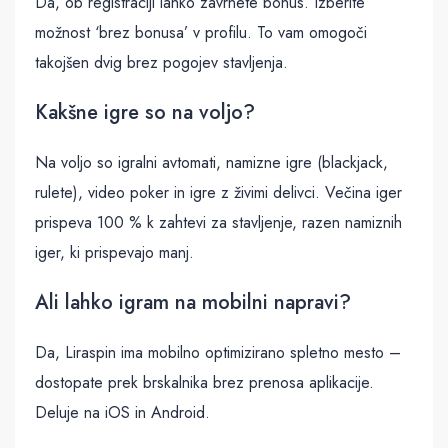
Da, ob registraciji lahko zavrnete bonus. Izberite
možnost ‘brez bonusa’ v profilu. To vam omogoči
takojšen dvig brez pogojev stavljenja.
Kakšne igre so na voljo?
Na voljo so igralni avtomati, namizne igre (blackjack,
rulete), video poker in igre z živimi delivci. Večina iger
prispeva 100 % k zahtevi za stavljenje, razen namiznih
iger, ki prispevajo manj.
Ali lahko igram na mobilni napravi?
Da, Liraspin ima mobilno optimizirano spletno mesto –
dostopate prek brskalnika brez prenosa aplikacije.
Deluje na iOS in Android.