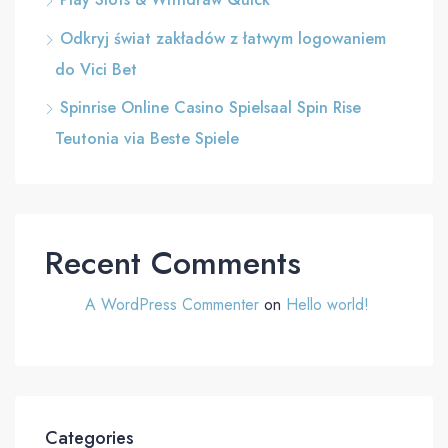
Odkryj świat zakładów z łatwym logowaniem
do Vici Bet
Spinrise Online Casino Spielsaal Spin Rise
Teutonia via Beste Spiele
Recent Comments
A WordPress Commenter
on
Hello world!
Categories