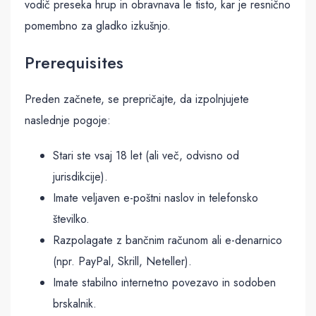
vodič preseka hrup in obravnava le tisto, kar je resnično
pomembno za gladko izkušnjo.
Prerequisites
Preden začnete, se prepričajte, da izpolnjujete
naslednje pogoje:
Stari ste vsaj 18 let (ali več, odvisno od
jurisdikcije).
Imate veljaven e-poštni naslov in telefonsko
številko.
Razpolagate z bančnim računom ali e-denarnico
(npr. PayPal, Skrill, Neteller).
Imate stabilno internetno povezavo in sodoben
brskalnik.