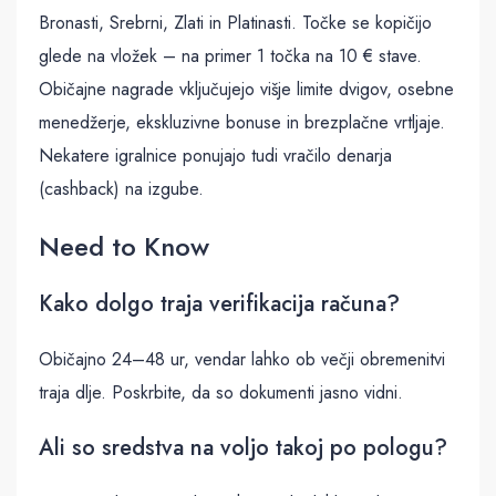
Bronasti, Srebrni, Zlati in Platinasti. Točke se kopičijo
glede na vložek – na primer 1 točka na 10 € stave.
Običajne nagrade vključujejo višje limite dvigov, osebne
menedžerje, ekskluzivne bonuse in brezplačne vrtljaje.
Nekatere igralnice ponujajo tudi vračilo denarja
(cashback) na izgube.
Need to Know
Kako dolgo traja verifikacija računa?
Običajno 24–48 ur, vendar lahko ob večji obremenitvi
traja dlje. Poskrbite, da so dokumenti jasno vidni.
Ali so sredstva na voljo takoj po pologu?