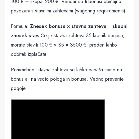
100 € – skupaj 200 €. Vendar so ti bonusi običajno
povezani s stavnimi zahtevami (wagering requirements).
Formula:
Znesek bonusa × stavna zahteva = skupni
znesek stav.
Če je stavna zahteva 35-kratnik bonusa,
morate staviti 100 € × 35 = 3500 €, preden lahko
dobitek izplačate.
Pomembno: stavna zahteva se lahko nanaša samo na
bonus ali na vsoto pologa in bonusa. Vedno preverite
pogoje.