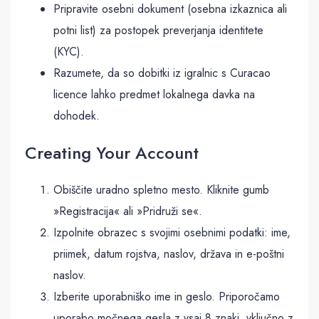
Pripravite osebni dokument (osebna izkaznica ali
potni list) za postopek preverjanja identitete
(KYC).
Razumete, da so dobitki iz igralnic s Curacao
licence lahko predmet lokalnega davka na
dohodek.
Creating Your Account
Obiščite uradno spletno mesto. Kliknite gumb
»Registracija« ali »Pridruži se«.
Izpolnite obrazec s svojimi osebnimi podatki: ime,
priimek, datum rojstva, naslov, država in e-poštni
naslov.
Izberite uporabniško ime in geslo. Priporočamo
uporabo močnega gesla z vsaj 8 znaki, vključno z