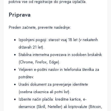
pokriva vse od registracije do prvega izplačila.
Priprava
Preden začnete, preverite naslednje:
Izpolnjeni pogoji: starost vsaj 18 let (v nekaterih
državah 21 let).
Stabilna internetna povezava in sodoben brskalnik
(Chrome, Firefox, Edge).
Veljaven e-poštni naslov in telefonska številka za
potrditev.
Uradni dokument za preverjanje identitete
(osebna izkaznica ali potni list).
Izberite način plačila: kreditne kartice, e-
denarnice (Skrill, Neteller) ali kriptovalute (Bitcoin,