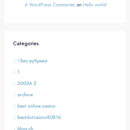
A WordPress Commenter
on
Hello world!
Categories
! Без рубрики
1
2000A Z
archive
best online casino
bestslotcasino80816
blog-ch