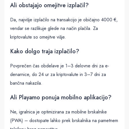
Ali obstajajo omejitve izplačil?
Da, najvišje izplačilo na transakcijo je običajno 4000 €,
vendar se razlikuje glede na način plačila. Za
kriptovalute so omejitve višje.
Kako dolgo traja izplačilo?
Povprečen čas obdelave je 1–3 delovne dni za e-
denarnice, do 24 ur za kriptovalute in 3–7 dni za
bančna nakazila.
Ali Playamo ponuja mobilno aplikacijo?
Ne, igralnica je optimizirana za mobilne brskalnike
(PWA) – dostopate lahko prek brskalnika na pametnem