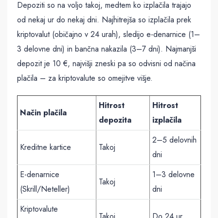
Depoziti so na voljo takoj, medtem ko izplačila trajajo
od nekaj ur do nekaj dni. Najhitrejša so izplačila prek
kriptovalut (običajno v 24 urah), sledijo e-denarnice (1–
3 delovne dni) in bančna nakazila (3–7 dni). Najmanjši
depozit je 10 €, najvišji zneski pa so odvisni od načina
plačila – za kriptovalute so omejitve višje.
Hitrost
Hitrost
Način plačila
depozita
izplačila
2–5 delovnih
Kreditne kartice
Takoj
dni
E-denarnice
1–3 delovne
Takoj
(Skrill/Neteller)
dni
Kriptovalute
Takoj
Do 24 ur