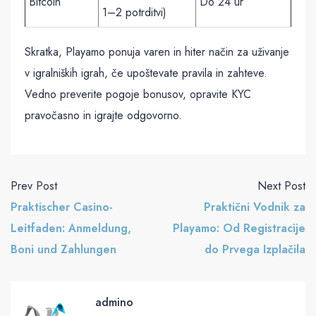
Bitcoin
Do 24 ur
1–2 potrditvi)
Skratka, Playamo ponuja varen in hiter način za uživanje
v igralniških igrah, če upoštevate pravila in zahteve.
Vedno preverite pogoje bonusov, opravite KYC
pravočasno in igrajte odgovorno.
Prev Post
Next Post
Praktischer Casino-
Praktični Vodnik za
Leitfaden: Anmeldung,
Playamo: Od Registracije
Boni und Zahlungen
do Prvega Izplačila
admino