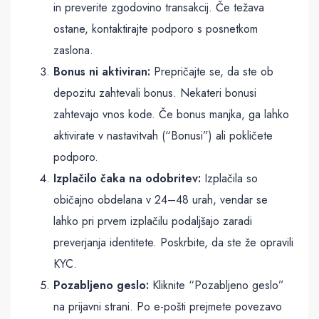
in preverite zgodovino transakcij. Če težava
ostane, kontaktirajte podporo s posnetkom
zaslona.
Bonus ni aktiviran:
Prepričajte se, da ste ob
depozitu zahtevali bonus. Nekateri bonusi
zahtevajo vnos kode. Če bonus manjka, ga lahko
aktivirate v nastavitvah (“Bonusi”) ali pokličete
podporo.
Izplačilo čaka na odobritev:
Izplačila so
običajno obdelana v 24–48 urah, vendar se
lahko pri prvem izplačilu podaljšajo zaradi
preverjanja identitete. Poskrbite, da ste že opravili
KYC.
Pozabljeno geslo:
Kliknite “Pozabljeno geslo”
na prijavni strani. Po e-pošti prejmete povezavo