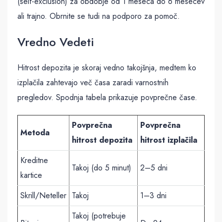
(self-exclusion) za obdobje od 1 meseca do 6 mesecev
ali trajno. Obrnite se tudi na podporo za pomoč.
Vredno Vedeti
Hitrost depozita je skoraj vedno takojšnja, medtem ko
izplačila zahtevajo več časa zaradi varnostnih
pregledov. Spodnja tabela prikazuje povprečne čase.
Povprečna
Povprečna
Metoda
hitrost depozita
hitrost izplačila
Kreditne
Takoj (do 5 minut)
2–5 dni
kartice
Skrill/Neteller
Takoj
1–3 dni
Takoj (potrebuje