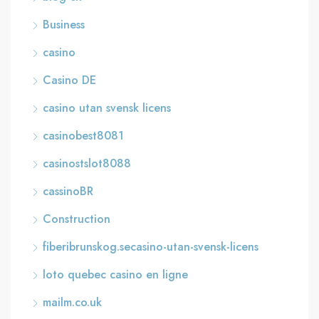
Business
casino
Casino DE
casino utan svensk licens
casinobest8081
casinostslot8088
cassinoBR
Construction
fiberibrunskog.secasino-utan-svensk-licens
loto quebec casino en ligne
mailm.co.uk