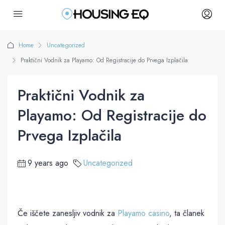
Home
Uncategorized
Praktični Vodnik za Playamo: Od Registracije do Prvega Izplačila
Praktični Vodnik za
Playamo: Od Registracije do
Prvega Izplačila
9 years ago
Uncategorized
Če iščete zanesljiv vodnik za
Playamo casino
, ta članek