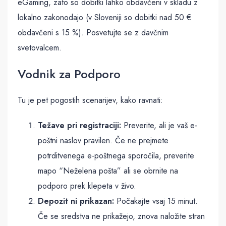
eGaming, zato so dobitki lahko obdavčeni v skladu z
lokalno zakonodajo (v Sloveniji so dobitki nad 50 €
obdavčeni s 15 %). Posvetujte se z davčnim
svetovalcem.
Vodnik za Podporo
Tu je pet pogostih scenarijev, kako ravnati:
Težave pri registraciji:
Preverite, ali je vaš e-
poštni naslov pravilen. Če ne prejmete
potrditvenega e-poštnega sporočila, preverite
mapo “Neželena pošta” ali se obrnite na
podporo prek klepeta v živo.
Depozit ni prikazan:
Počakajte vsaj 15 minut.
Če se sredstva ne prikažejo, znova naložite stran