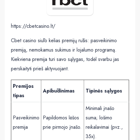
https://cbetcasino.lt/
Cbet casino siūlo kelias premijų rūšis: pasveikinimo
premiją, nemokamus sukimus ir lojalumo programą.
Kiekviena premija turi savo sąlygas, todėl svarbu jas
perskaityti prieš aktyvuojant.
Premijos
Apibūdinimas
Tipinės sąlygos
tipas
Minimali įnašo
Pasveikinimo
Papildomos lėšos
suma; lošimo
premija
prie pirmojo įnašo.
reikalavimai (pvz.,
35x).