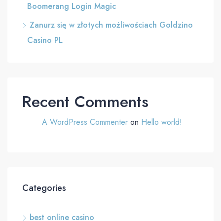
Boomerang Login Magic
Zanurz się w złotych możliwościach Goldzino
Casino PL
Recent Comments
A WordPress Commenter
on
Hello world!
Categories
best online casino