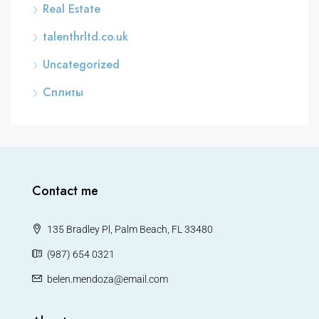
Real Estate
talenthrltd.co.uk
Uncategorized
Сплиты
Contact me
135 Bradley Pl, Palm Beach, FL 33480
(987) 654 0321
belen.mendoza@email.com