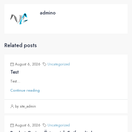
admino
Related posts
August 6, 2026
Uncategorized
Test
Test...
Continue reading
by site_admin
August 6, 2026
Uncategorized