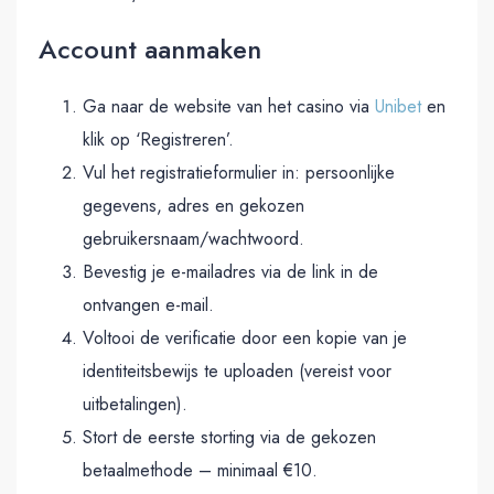
Account aanmaken
Ga naar de website van het casino via
Unibet
en
klik op ‘Registreren’.
Vul het registratieformulier in: persoonlijke
gegevens, adres en gekozen
gebruikersnaam/wachtwoord.
Bevestig je e-mailadres via de link in de
ontvangen e-mail.
Voltooi de verificatie door een kopie van je
identiteitsbewijs te uploaden (vereist voor
uitbetalingen).
Stort de eerste storting via de gekozen
betaalmethode – minimaal €10.