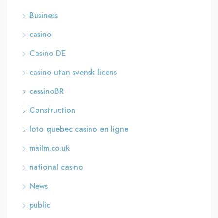
Business
casino
Casino DE
casino utan svensk licens
cassinoBR
Construction
loto quebec casino en ligne
mailm.co.uk
national casino
News
public