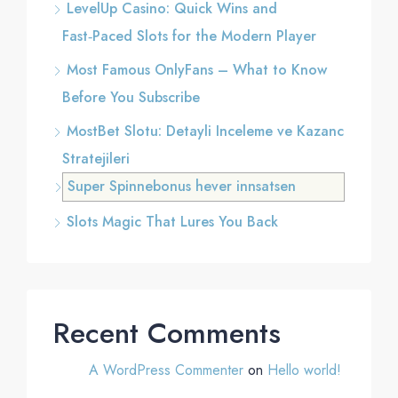
LevelUp Casino: Quick Wins and
Fast‑Paced Slots for the Modern Player
Most Famous OnlyFans – What to Know
Before You Subscribe
MostBet Slotu: Detayli Inceleme ve Kazanc
Stratejileri
Super Spinnebonus hever innsatsen
Slots Magic That Lures You Back
Recent Comments
A WordPress Commenter
on
Hello world!