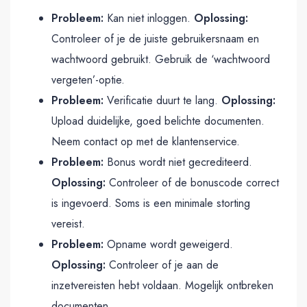
Probleem:
Kan niet inloggen.
Oplossing:
Controleer of je de juiste gebruikersnaam en
wachtwoord gebruikt. Gebruik de ‘wachtwoord
vergeten’-optie.
Probleem:
Verificatie duurt te lang.
Oplossing:
Upload duidelijke, goed belichte documenten.
Neem contact op met de klantenservice.
Probleem:
Bonus wordt niet gecrediteerd.
Oplossing:
Controleer of de bonuscode correct
is ingevoerd. Soms is een minimale storting
vereist.
Probleem:
Opname wordt geweigerd.
Oplossing:
Controleer of je aan de
inzetvereisten hebt voldaan. Mogelijk ontbreken
documenten.