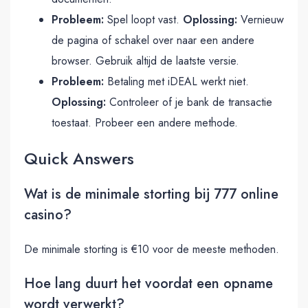
Probleem:
Spel loopt vast.
Oplossing:
Vernieuw
de pagina of schakel over naar een andere
browser. Gebruik altijd de laatste versie.
Probleem:
Betaling met iDEAL werkt niet.
Oplossing:
Controleer of je bank de transactie
toestaat. Probeer een andere methode.
Quick Answers
Wat is de minimale storting bij 777 online
casino?
De minimale storting is €10 voor de meeste methoden.
Hoe lang duurt het voordat een opname
wordt verwerkt?