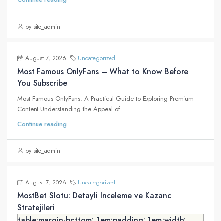
by site_admin
August 7, 2026
Uncategorized
Most Famous OnlyFans – What to Know Before
You Subscribe
Most Famous OnlyFans: A Practical Guide to Exploring Premium
Content Understanding the Appeal of...
Continue reading
by site_admin
August 7, 2026
Uncategorized
MostBet Slotu: Detayli Inceleme ve Kazanc
Stratejileri
table;margin-bottom: 1em;padding: 1em;width: