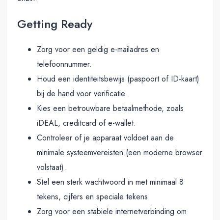
Getting Ready
Zorg voor een geldig e-mailadres en
telefoonnummer.
Houd een identiteitsbewijs (paspoort of ID-kaart)
bij de hand voor verificatie.
Kies een betrouwbare betaalmethode, zoals
iDEAL, creditcard of e-wallet.
Controleer of je apparaat voldoet aan de
minimale systeemvereisten (een moderne browser
volstaat).
Stel een sterk wachtwoord in met minimaal 8
tekens, cijfers en speciale tekens.
Zorg voor een stabiele internetverbinding om