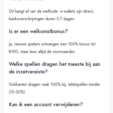
Dit hangt af van de methode: e-wallets zijn direct,
bankoverschrijvingen duren 3-7 dagen.
Is er een welkomstbonus?
Ja, nieuwe spelers ontvangen een 100% bonus tot
€100, maar lees altijd de voorwaarden.
Welke spellen dragen het meeste bij aan
de inzetvereiste?
Gokkasten dragen vaak 100% bij, tafelspellen minder
(10-20%).
Kan ik een account verwijderen?