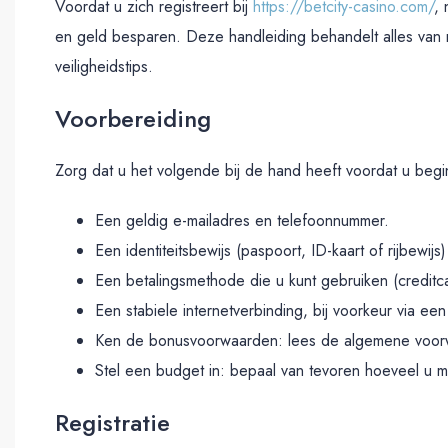
Voordat u zich registreert bij
https://betcity-casino.com/
, 
en geld besparen. Deze handleiding behandelt alles van re
veiligheidstips.
Voorbereiding
Zorg dat u het volgende bij de hand heeft voordat u begi
Een geldig e-mailadres en telefoonnummer.
Een identiteitsbewijs (paspoort, ID-kaart of rijbewijs) 
Een betalingsmethode die u kunt gebruiken (creditcar
Een stabiele internetverbinding, bij voorkeur via e
Ken de bonusvoorwaarden: lees de algemene voorwa
Stel een budget in: bepaal van tevoren hoeveel u ma
Registratie