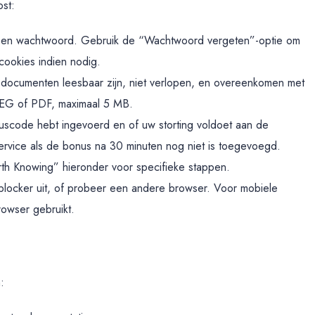
ost:
 en wachtwoord. Gebruik de “Wachtwoord vergeten”-optie om
ookies indien nodig.
documenten leesbaar zijn, niet verlopen, en overeenkomen met
PEG of PDF, maximaal 5 MB.
uscode hebt ingevoerd en of uw storting voldoet aan de
ervice als de bonus na 30 minuten nog niet is toegevoegd.
h Knowing” hieronder voor specifieke stappen.
locker uit, of probeer een andere browser. Voor mobiele
rowser gebruikt.
: