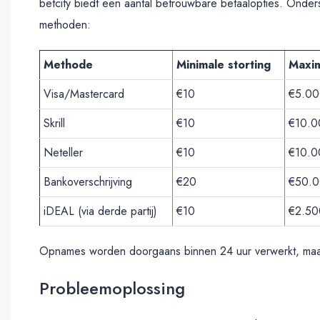
betcity biedt een aantal betrouwbare betaalopties. Onder
methoden:
Methode
Minimale storting
Maxim
Visa/Mastercard
€10
€5.0
Skrill
€10
€10.0
Neteller
€10
€10.0
Bankoverschrijving
€20
€50.
iDEAL (via derde partij)
€10
€2.50
Opnames worden doorgaans binnen 24 uur verwerkt, maar
Probleemoplossing