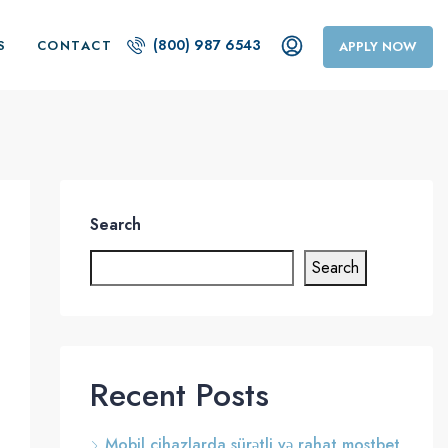
(800) 987 6543
S
CONTACT
APPLY NOW
Search
Search
Recent Posts
Mobil cihazlarda sürətli və rahat mostbet