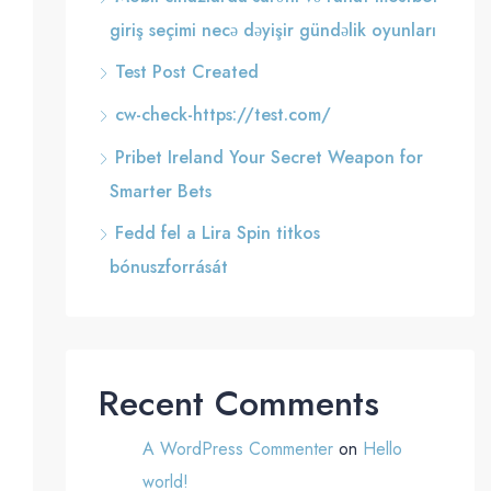
giriş seçimi necə dəyişir gündəlik oyunları
Test Post Created
cw-check-https://test.com/
Pribet Ireland Your Secret Weapon for
Smarter Bets
Fedd fel a Lira Spin titkos
bónuszforrását
Recent Comments
A WordPress Commenter
on
Hello
world!