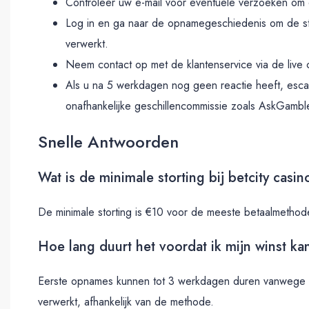
Controleer uw e-mail voor eventuele verzoeken om 
Log in en ga naar de opnamegeschiedenis om de s
verwerkt.
Neem contact op met de klantenservice via de live 
Als u na 5 werkdagen nog geen reactie heeft, esca
onafhankelijke geschillencommissie zoals AskGambl
Snelle Antwoorden
Wat is de minimale storting bij betcity casin
De minimale storting is €10 voor de meeste betaalmethoden
Hoe lang duurt het voordat ik mijn winst kan
Eerste opnames kunnen tot 3 werkdagen duren vanwege v
verwerkt, afhankelijk van de methode.