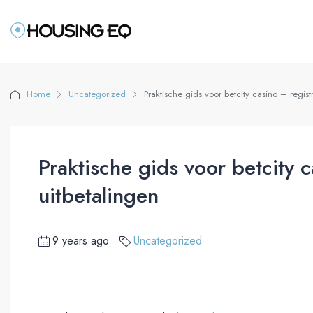
Home
Uncategorized
Praktische gids voor betcity casino – regist
Praktische gids voor betcity 
uitbetalingen
9 years ago
Uncategorized