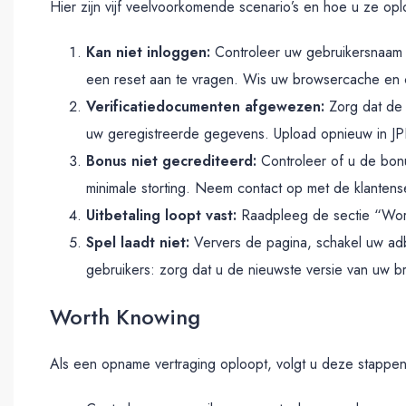
Hier zijn vijf veelvoorkomende scenario’s en hoe u ze opl
Kan niet inloggen:
Controleer uw gebruikersnaam
een reset aan te vragen. Wis uw browsercache en c
Verificatiedocumenten afgewezen:
Zorg dat de 
uw geregistreerde gegevens. Upload opnieuw in J
Bonus niet gecrediteerd:
Controleer of u de bon
minimale storting. Neem contact op met de klantens
Uitbetaling loopt vast:
Raadpleeg de sectie “Wort
Spel laadt niet:
Ververs de pagina, schakel uw adb
gebruikers: zorg dat u de nieuwste versie van uw b
Worth Knowing
Als een opname vertraging oploopt, volgt u deze stappen