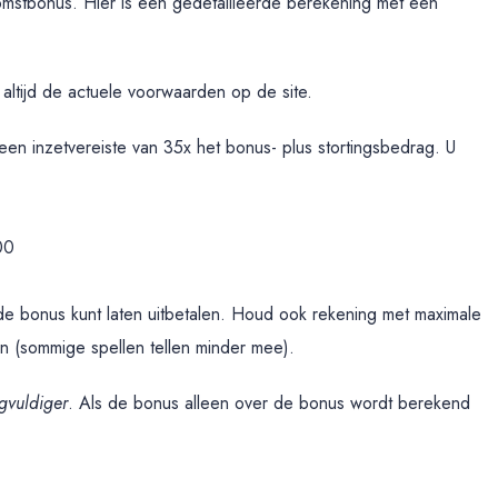
omstbonus. Hier is een gedetailleerde berekening met een
r altijd de actuele voorwaarden op de site.
en inzetvereiste van 35x het bonus- plus stortingsbedrag. U
00
de bonus kunt laten uitbetalen. Houd ook rekening met maximale
en (sommige spellen tellen minder mee).
igvuldiger
. Als de bonus alleen over de bonus wordt berekend