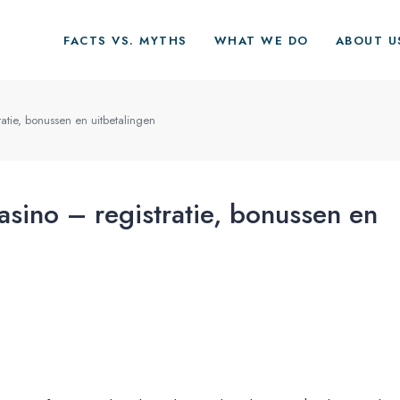
FACTS VS. MYTHS
WHAT WE DO
ABOUT U
ratie, bonussen en uitbetalingen
casino – registratie, bonussen en