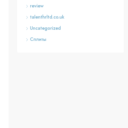
review
talenthrltd.co.uk
Uncategorized
Сплиты