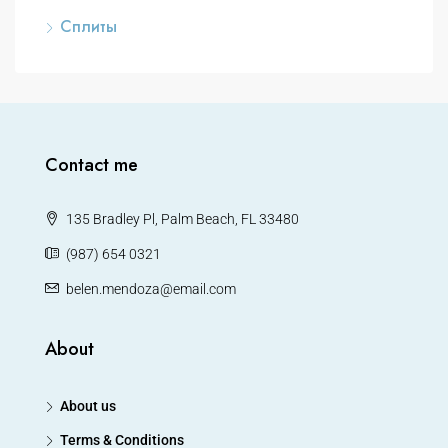
Сплиты
Contact me
135 Bradley Pl, Palm Beach, FL 33480
(987) 654 0321
belen.mendoza@email.com
About
About us
Terms & Conditions