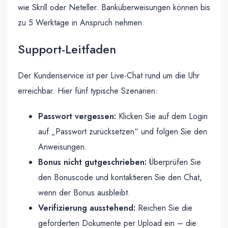
wie Skrill oder Neteller. Banküberweisungen können bis
zu 5 Werktage in Anspruch nehmen.
Support-Leitfaden
Der Kundenservice ist per Live-Chat rund um die Uhr
erreichbar. Hier fünf typische Szenarien:
Passwort vergessen:
Klicken Sie auf dem Login
auf „Passwort zurücksetzen“ und folgen Sie den
Anweisungen.
Bonus nicht gutgeschrieben:
Überprüfen Sie
den Bonuscode und kontaktieren Sie den Chat,
wenn der Bonus ausbleibt.
Verifizierung ausstehend:
Reichen Sie die
geforderten Dokumente per Upload ein – die