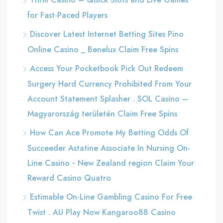
for Fast-Paced Players
Discover Latest Internet Betting Sites Pino
Online Casino _ Benelux Claim Free Spins
Access Your Pocketbook Pick Out Redeem
Surgery Hard Currency Prohibited From Your
Account Statement Splasher . SOL Casino –
Magyarország területén Claim Free Spins
How Can Ace Promote My Betting Odds Of
Succeeder Astatine Associate In Nursing On-
Line Casino ◦ New Zealand region Claim Your
Reward Casino Quatro
Estimable On-Line Gambling Casino For Free
Twist . AU Play Now Kangaroo88 Casino