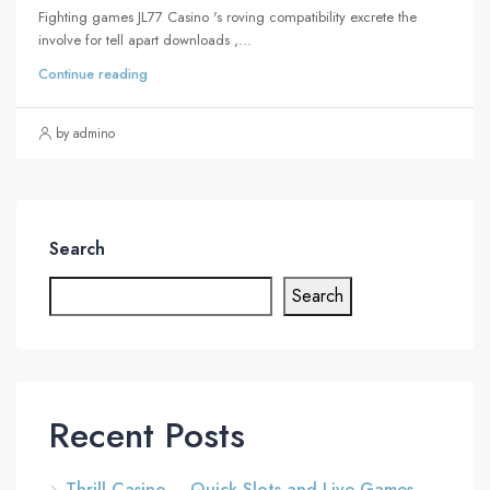
Fighting games JL77 Casino 's roving compatibility excrete the
involve for tell apart downloads ,...
Continue reading
by admino
Search
Search
Recent Posts
Thrill Casino – Quick Slots and Live Games