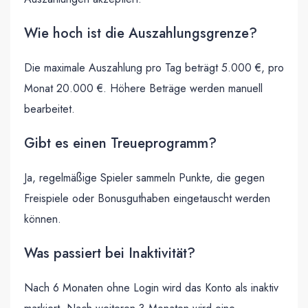
Wie hoch ist die Auszahlungsgrenze?
Die maximale Auszahlung pro Tag beträgt 5.000 €, pro
Monat 20.000 €. Höhere Beträge werden manuell
bearbeitet.
Gibt es einen Treueprogramm?
Ja, regelmäßige Spieler sammeln Punkte, die gegen
Freispiele oder Bonusguthaben eingetauscht werden
können.
Was passiert bei Inaktivität?
Nach 6 Monaten ohne Login wird das Konto als inaktiv