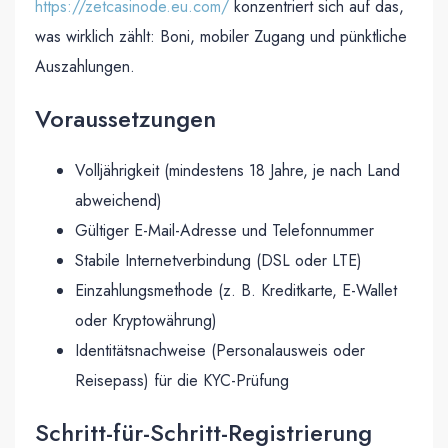
https://zetcasinode.eu.com/
konzentriert sich auf das,
was wirklich zählt: Boni, mobiler Zugang und pünktliche
Auszahlungen.
Voraussetzungen
Volljährigkeit (mindestens 18 Jahre, je nach Land
abweichend)
Gültiger E-Mail-Adresse und Telefonnummer
Stabile Internetverbindung (DSL oder LTE)
Einzahlungsmethode (z. B. Kreditkarte, E-Wallet
oder Kryptowährung)
Identitätsnachweise (Personalausweis oder
Reisepass) für die KYC-Prüfung
Schritt-für-Schritt-Registrierung