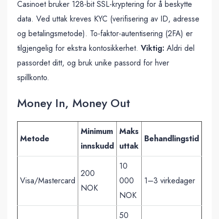
Casinoet bruker 128-bit SSL-kryptering for å beskytte
data. Ved uttak kreves KYC (verifisering av ID, adresse
og betalingsmetode). To-faktor-autentisering (2FA) er
tilgjengelig for ekstra kontosikkerhet.
Viktig:
Aldri del
passordet ditt, og bruk unike passord for hver
spillkonto.
Money In, Money Out
Minimum
Maks
Metode
Behandlingstid
innskudd
uttak
10
200
Visa/Mastercard
000
1–3 virkedager
NOK
NOK
50