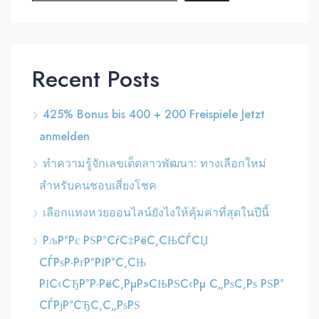
Recent Posts
425% Bonus bis 400 + 200 Freispiele Jetzt
anmelden
ทำความรู้จักเลขเด็ดลาวพัฒนา: ทางเลือกใหม่
สำหรับคนชอบเสี่ยงโชค
เลือกแทงหวยออนไลน์ยังไงให้คุ้มค่าที่สุดในปีนี้
РљР°Рє РЅР°СѓС‡РёС‚СЊСЃСЏ
СЃРѕР·РґР°РІР°С‚СЊ
РІС‹СЂР°Р·РёС‚РµР»СЊРЅС‹Рµ С„РѕС‚Рѕ РЅР°
СЃРјР°СЂС‚С„РѕРЅ