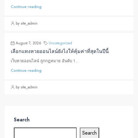
Continue reading
by site_admin
August 7, 2026
Uncategorized
เลือกแทงหวยออนไลน์ยังไงให้คุ้มค่าที่สุดในปีนี้
เว็บหวยออนไลน์ ถูกกฎหมาย อันดับ 1...
Continue reading
by site_admin
Search
Search