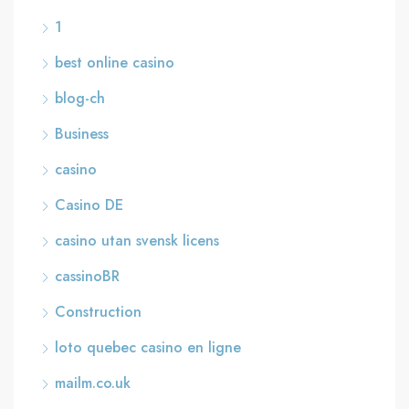
1
best online casino
blog-ch
Business
casino
Casino DE
casino utan svensk licens
cassinoBR
Construction
loto quebec casino en ligne
mailm.co.uk