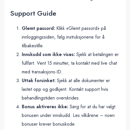
Support Guide
Glemt passord:
Klikk «Glemt passord» på
innloggingssiden, følg instruksjonene for å
tilbakestille.
Innskudd som ikke vises:
Sjekk at betalingen er
fullført. Vent 15 minutter, ta kontakt med live chat
med transaksjons-ID.
Uttak forsinket:
Sjekk at alle dokumenter er
lastet opp og godkjent. Kontakt support hvis
behandlingstiden overskrides.
Bonus aktiveres ikke:
Sørg for at du har valgt
bonusen under innskudd. Les vilkårene – noen
bonuser krever bonuskode.