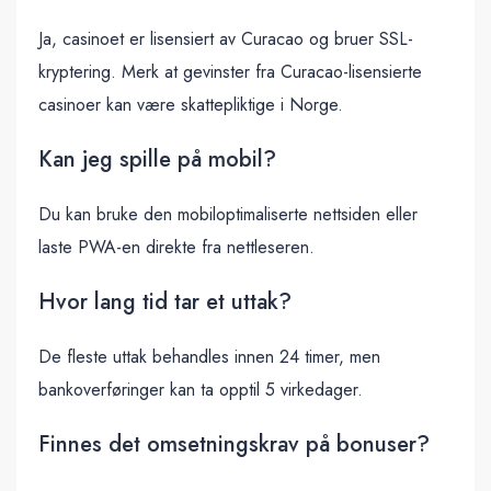
Ja, casinoet er lisensiert av Curacao og bruer SSL-
kryptering. Merk at gevinster fra Curacao-lisensierte
casinoer kan være skattepliktige i Norge.
Kan jeg spille på mobil?
Du kan bruke den mobiloptimaliserte nettsiden eller
laste PWA-en direkte fra nettleseren.
Hvor lang tid tar et uttak?
De fleste uttak behandles innen 24 timer, men
bankoverføringer kan ta opptil 5 virkedager.
Finnes det omsetningskrav på bonuser?