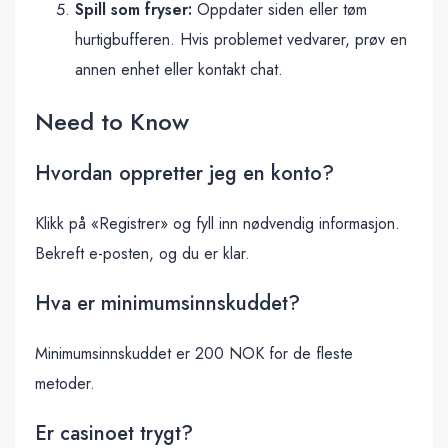
Spill som fryser:
Oppdater siden eller tøm
hurtigbufferen. Hvis problemet vedvarer, prøv en
annen enhet eller kontakt chat.
Need to Know
Hvordan oppretter jeg en konto?
Klikk på «Registrer» og fyll inn nødvendig informasjon.
Bekreft e-posten, og du er klar.
Hva er minimumsinnskuddet?
Minimumsinnskuddet er 200 NOK for de fleste
metoder.
Er casinoet trygt?