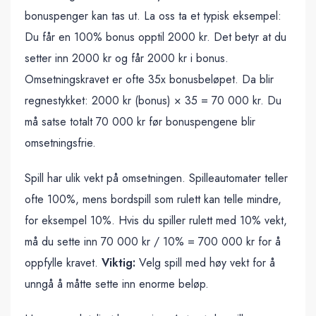
bonuspenger kan tas ut. La oss ta et typisk eksempel:
Du får en 100% bonus opptil 2000 kr. Det betyr at du
setter inn 2000 kr og får 2000 kr i bonus.
Omsetningskravet er ofte 35x bonusbeløpet. Da blir
regnestykket: 2000 kr (bonus) × 35 = 70 000 kr. Du
må satse totalt 70 000 kr før bonuspengene blir
omsetningsfrie.
Spill har ulik vekt på omsetningen. Spilleautomater teller
ofte 100%, mens bordspill som rulett kan telle mindre,
for eksempel 10%. Hvis du spiller rulett med 10% vekt,
må du sette inn 70 000 kr / 10% = 700 000 kr for å
oppfylle kravet.
Viktig:
Velg spill med høy vekt for å
unngå å måtte sette inn enorme beløp.