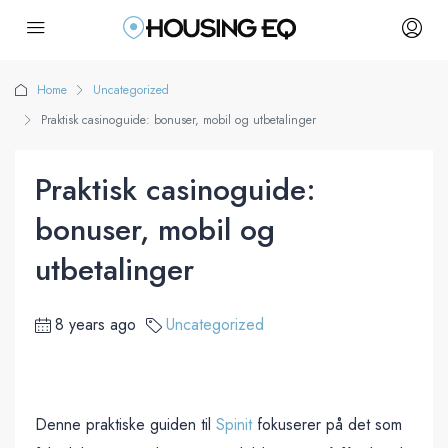
Home
Uncategorized
Praktisk casinoguide: bonuser, mobil og utbetalinger
Praktisk casinoguide:
bonuser, mobil og
utbetalinger
8 years ago
Uncategorized
Denne praktiske guiden til
Spinit
fokuserer på det som