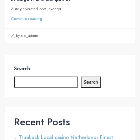
Auto-generated post_excerpt
Continue reading
by site_admin
Search
Search
Recent Posts
TrueLuck Local casino Netherlands Finest