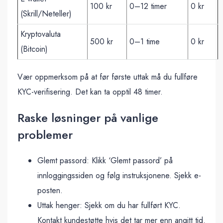
100 kr
0–12 timer
0 kr
(Skrill/Neteller)
Kryptovaluta
500 kr
0–1 time
0 kr
(Bitcoin)
Vær oppmerksom på at før første uttak må du fullføre
KYC-verifisering. Det kan ta opptil 48 timer.
Raske løsninger på vanlige
problemer
Glemt passord: Klikk ‘Glemt passord’ på
innloggingssiden og følg instruksjonene. Sjekk e-
posten.
Uttak henger: Sjekk om du har fullført KYC.
Kontakt kundestøtte hvis det tar mer enn angitt tid.