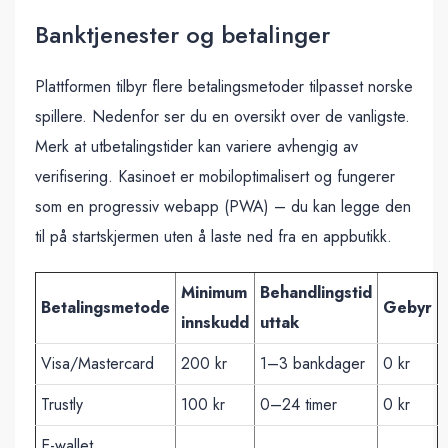
Banktjenester og betalinger
Plattformen tilbyr flere betalingsmetoder tilpasset norske
spillere. Nedenfor ser du en oversikt over de vanligste.
Merk at utbetalingstider kan variere avhengig av
verifisering. Kasinoet er mobiloptimalisert og fungerer
som en progressiv webapp (PWA) – du kan legge den
til på startskjermen uten å laste ned fra en appbutikk.
Minimum
Behandlingstid
Betalingsmetode
Gebyr
innskudd
uttak
Visa/Mastercard
200 kr
1–3 bankdager
0 kr
Trustly
100 kr
0–24 timer
0 kr
E-wallet