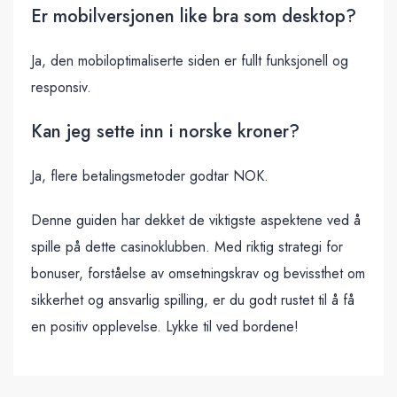
Er mobilversjonen like bra som desktop?
Ja, den mobiloptimaliserte siden er fullt funksjonell og
responsiv.
Kan jeg sette inn i norske kroner?
Ja, flere betalingsmetoder godtar NOK.
Denne guiden har dekket de viktigste aspektene ved å
spille på dette casinoklubben. Med riktig strategi for
bonuser, forståelse av omsetningskrav og bevissthet om
sikkerhet og ansvarlig spilling, er du godt rustet til å få
en positiv opplevelse. Lykke til ved bordene!