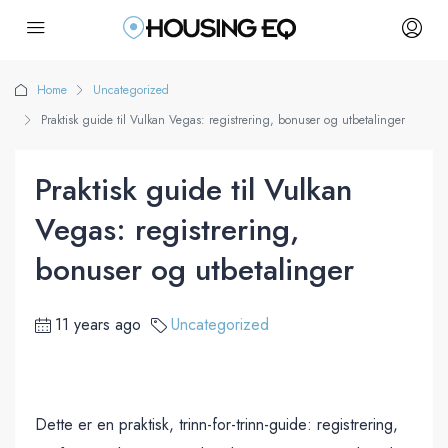
Home
Uncategorized
Praktisk guide til Vulkan Vegas: registrering, bonuser og utbetalinger
Praktisk guide til Vulkan
Vegas: registrering,
bonuser og utbetalinger
11 years ago
Uncategorized
Dette er en praktisk, trinn-for-trinn-guide: registrering,