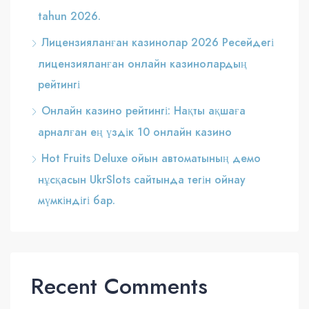
tahun 2026.
Лицензияланған казинолар 2026 Ресейдегі
лицензияланған онлайн казинолардың
рейтингі
Онлайн казино рейтингі: Нақты ақшаға
арналған ең үздік 10 онлайн казино
Hot Fruits Deluxe ойын автоматының демо
нұсқасын UkrSlots сайтында тегін ойнау
мүмкіндігі бар.
Recent Comments