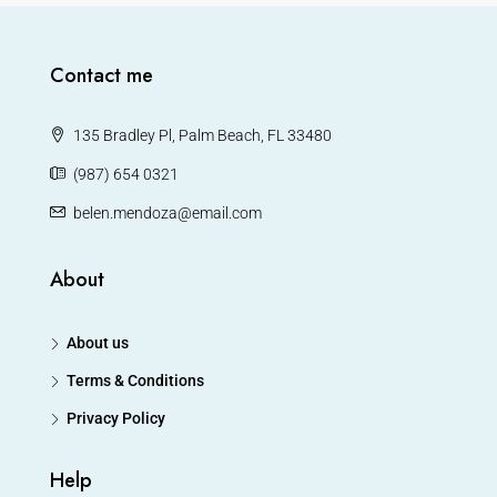
Contact me
135 Bradley Pl, Palm Beach, FL 33480
(987) 654 0321
belen.mendoza@email.com
About
About us
Terms & Conditions
Privacy Policy
Help