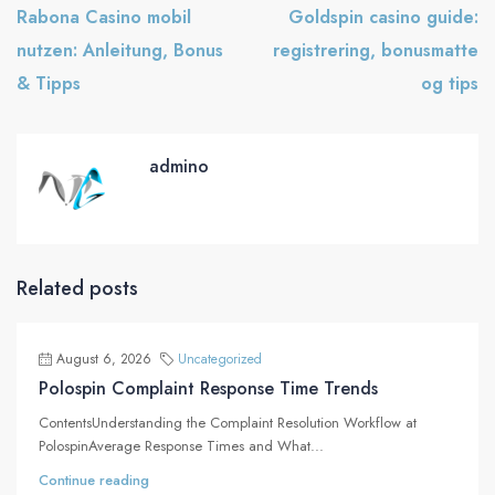
Rabona Casino mobil
Goldspin casino guide:
nutzen: Anleitung, Bonus
registrering, bonusmatte
& Tipps
og tips
admino
Related posts
August 6, 2026
Uncategorized
Polospin Complaint Response Time Trends
ContentsUnderstanding the Complaint Resolution Workflow at
PolospinAverage Response Times and What...
Continue reading