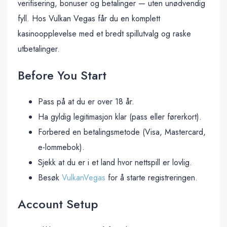
verifisering, bonuser og betalinger — uten unødvendig
fyll. Hos Vulkan Vegas får du en komplett
kasinoopplevelse med et bredt spillutvalg og raske
utbetalinger.
Before You Start
Pass på at du er over 18 år.
Ha gyldig legitimasjon klar (pass eller førerkort).
Forbered en betalingsmetode (Visa, Mastercard,
e-lommebok).
Sjekk at du er i et land hvor nettspill er lovlig.
Besøk
VulkanVegas
for å starte registreringen.
Account Setup