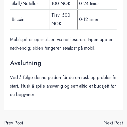
Skrill/Neteller
100 NOK
0-24 timer
Tilsv. 500
Bitcoin
0-12 timer
NOK
Mobilspill er optimalisert via nettleseren. Ingen app er
nødvendig; siden fungerer sømløst på mobil.
Avslutning
Ved å følge denne guiden får du en rask og problemfri
start. Husk å spille ansvarlig og sett alltid et budsjett før
du begynner.
Prev Post
Next Post