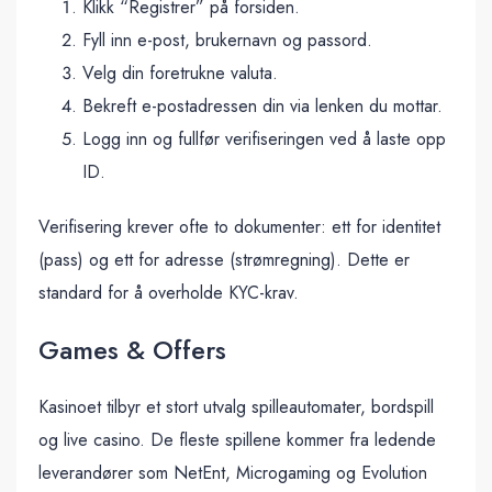
Klikk “Registrer” på forsiden.
Fyll inn e-post, brukernavn og passord.
Velg din foretrukne valuta.
Bekreft e-postadressen din via lenken du mottar.
Logg inn og fullfør verifiseringen ved å laste opp
ID.
Verifisering krever ofte to dokumenter: ett for identitet
(pass) og ett for adresse (strømregning). Dette er
standard for å overholde KYC-krav.
Games & Offers
Kasinoet tilbyr et stort utvalg spilleautomater, bordspill
og live casino. De fleste spillene kommer fra ledende
leverandører som NetEnt, Microgaming og Evolution