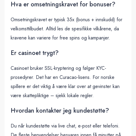
Hva er omsetningskravet for bonuser?
Omsetningskravet er typisk 35x (bonus + innskudd) for
velkomsttilbudet. Alltid les de spesifikke vilkårene, da
kravene kan variere for free spins og kampanjer.
Er casinoet trygt?
Casinoet bruker SSL-kryptering og følger KYC-
prosedyrer. Det har en Curacao-lisens. For norske
spillere er det viktig å være klar over at gevinster kan
være skattepliktige – sjekk lokale regler.
Hvordan kontakter jeg kundestøtte?
Du når kundestøtte via live chat, e-post eller telefoni.
De fleste henvendelser besvares innen få minutter på