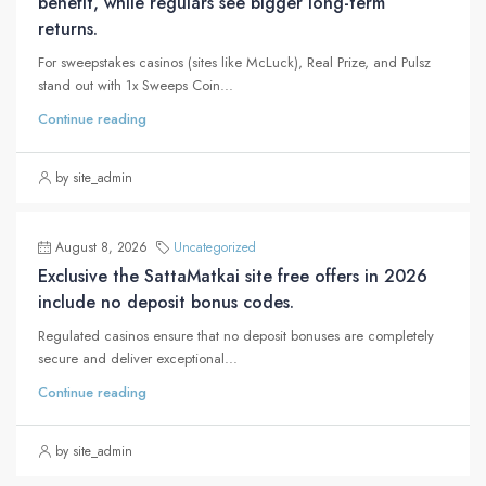
benefit, while regulars see bigger long-term
returns.
For sweepstakes casinos (sites like McLuck), Real Prize, and Pulsz
stand out with 1x Sweeps Coin...
Continue reading
by site_admin
August 8, 2026
Uncategorized
Exclusive the SattaMatkai site free offers in 2026
include no deposit bonus codes.
Regulated casinos ensure that no deposit bonuses are completely
secure and deliver exceptional...
Continue reading
by site_admin