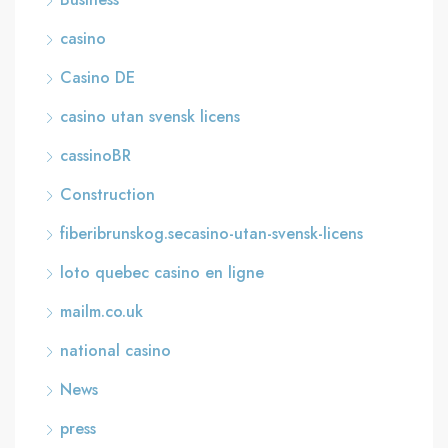
casino
Casino DE
casino utan svensk licens
cassinoBR
Construction
fiberibrunskog.secasino-utan-svensk-licens
loto quebec casino en ligne
mailm.co.uk
national casino
News
press