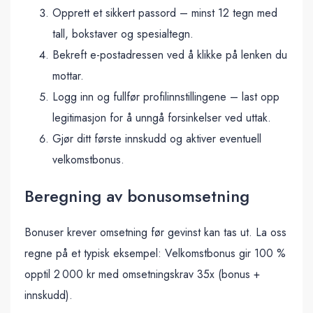
Opprett et sikkert passord – minst 12 tegn med
tall, bokstaver og spesialtegn.
Bekreft e-postadressen ved å klikke på lenken du
mottar.
Logg inn og fullfør profilinnstillingene – last opp
legitimasjon for å unngå forsinkelser ved uttak.
Gjør ditt første innskudd og aktiver eventuell
velkomstbonus.
Beregning av bonusomsetning
Bonuser krever omsetning før gevinst kan tas ut. La oss
regne på et typisk eksempel: Velkomstbonus gir 100 %
opptil 2 000 kr med omsetningskrav 35x (bonus +
innskudd).