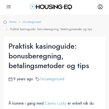
Home
Uncategorized
Praktisk kasinoguide: bonusberegning, betalingsmetoder og tips
Praktisk kasinoguide:
bonusberegning,
betalingsmetoder og tips
9 years ago
Uncategorized
Å komme i gang med
Casino Lucky
er enkelt når du