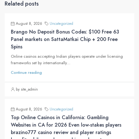
Related posts
August 8, 2026
Uncategorized
Brango No Deposit Bonus Codes: $100 Free 63
Panel markets on SattaMatkai Chip + 200 Free
Spins
Online casinos accepting Indian players operate under licensing
frameworks set by internationally...
Continue reading
by site_admin
August 8, 2026
Uncategorized
Top Online Casinos in California: Gambling
Websites in CA for 2026 Even low-stakes players
brazino777 casino review and player ratings