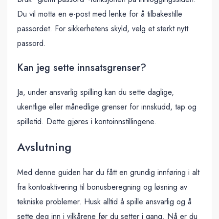
Du vil motta en e-post med lenke for å tilbakestille
passordet. For sikkerhetens skyld, velg et sterkt nytt
passord.
Kan jeg sette innsatsgrenser?
Ja, under ansvarlig spilling kan du sette daglige,
ukentlige eller månedlige grenser for innskudd, tap og
spilletid. Dette gjøres i kontoinnstillingene.
Avslutning
Med denne guiden har du fått en grundig innføring i alt
fra kontoaktivering til bonusberegning og løsning av
tekniske problemer. Husk alltid å spille ansvarlig og å
sette deg inn i vilkårene før du setter i gang. Nå er du