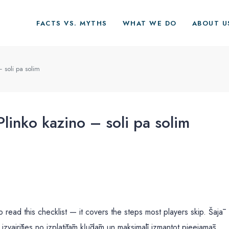
FACTS VS. MYTHS
WHAT WE DO
ABOUT U
– soli pa solim
Plinko kazino – soli pa solim
o read this checklist — it covers the steps most players skip. Šajā
, izvairīties no izplatītām kļūdām un maksimāli izmantot pieejamās