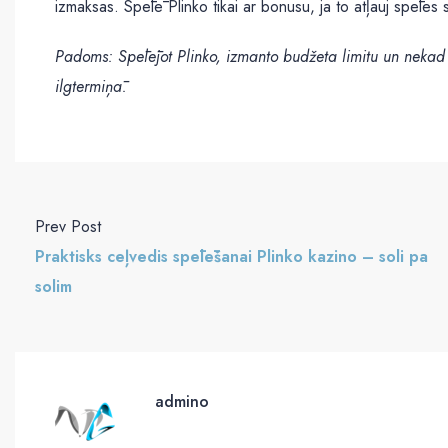
izmaksas. Spēlē Plinko tikai ar bonusu, ja to atļauj spēles 
Padoms: Spēlējot Plinko, izmanto budžeta limitu un neka
ilgtermiņā.
Prev Post
Praktisks ceļvedis spēlēšanai Plinko kazino – soli pa
solim
admino