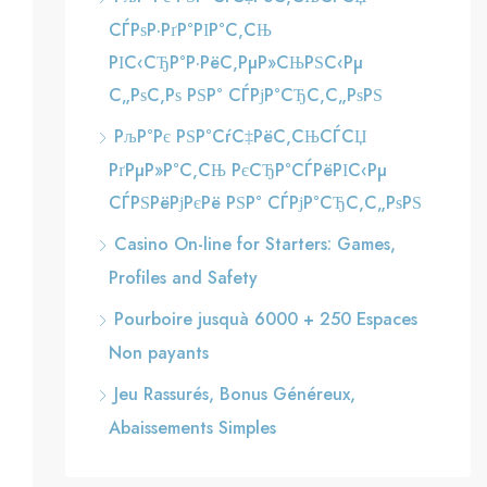
СЃРѕР·РґР°РІР°С‚СЊ
РІС‹СЂР°Р·РёС‚РµР»СЊРЅС‹Рµ
С„РѕС‚Рѕ РЅР° СЃРјР°СЂС‚С„РѕРЅ
РљР°Рє РЅР°СѓС‡РёС‚СЊСЃСЏ
РґРµР»Р°С‚СЊ РєСЂР°СЃРёРІС‹Рµ
СЃРЅРёРјРєРё РЅР° СЃРјР°СЂС‚С„РѕРЅ
Casino On-line for Starters: Games,
Profiles and Safety
Pourboire jusquà 6000 + 250 Espaces
Non payants
Jeu Rassurés, Bonus Généreux,
Abaissements Simples