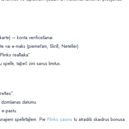
arte) – konta verificēšanai.
 vai e-maks (piemēram, Skrill, Neteller).
Plinko reāllaikā.
 spēle, tāpēc zini savus limitus.
rēties”.
un dzimšanas datumu.
z e-pastu.
unajiem spēlētājiem. Pie
Plinko casino
tu atradīsi skaidrus bonusa