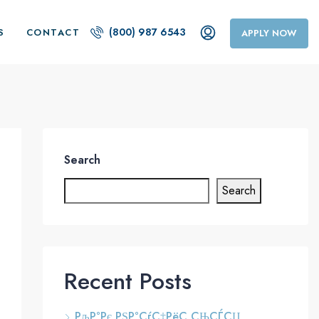
(800) 987 6543
S
CONTACT
APPLY NOW
Search
Search
Recent Posts
РљР°Рє РЅР°СѓС‡РёС‚СЊСЃСЏ