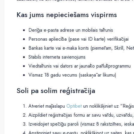
Kas jums nepieciešams vispirms
Derīga e-pasta adrese un mobilais tālrunis
Personas apliecība (pase vai ID karte) verifikācijai
Bankas karte vai e-maka konts (piemēram, Skrill, Net
Stabils interneta savienojums
Viedtālrunis vai dators ar jaunāko pārlūkprogrammu
Vismaz 18 gadu vecums (saskaņā ar likumu)
Soli pa solim reģistrācija
Atveriet mājaslapu
Optibet
un noklikšķiniet uz “Reģis
Aizpildiet reģistrācijas formu ar savu vārdu, uzvārd
Izveidojiet spēcīgu paroli (vismaz 8 rakstzīmes, ieska
Apstipriniet savu e-pastu, noklikšķinot uz saites, kas 