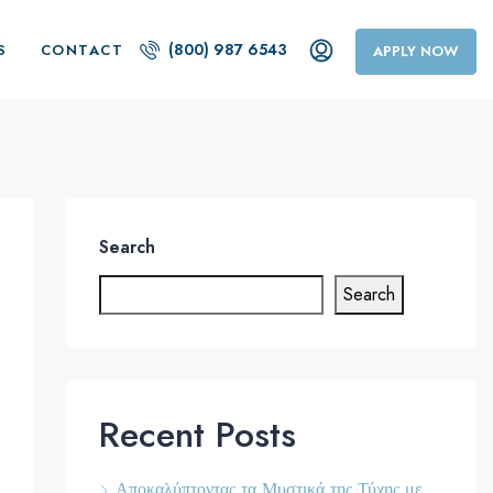
(800) 987 6543
S
CONTACT
APPLY NOW
Search
Search
Recent Posts
Αποκαλύπτοντας τα Μυστικά της Τύχης με