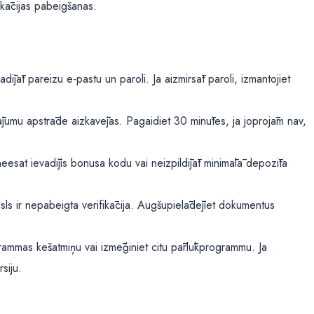
ikācijas pabeigšanas.
dījāt pareizu e-pastu un paroli. Ja aizmirsāt paroli, izmantojiet
umu apstrāde aizkavējas. Pagaidiet 30 minūtes, ja joprojām nav,
esat ievadījis bonusa kodu vai neizpildījāt minimālā depozīta
ls ir nepabeigta verifikācija. Augšupielādējiet dokumentus
rammas kešatmiņu vai izmēģiniet citu pārlūkprogrammu. Ja
siju.