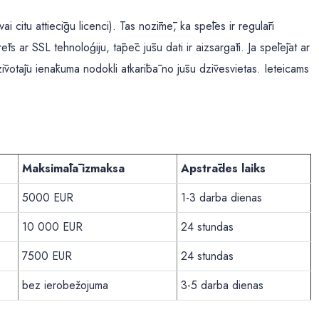
i citu attiecīgu licenci). Tas nozīmē, ka spēles ir regulāri
ts ar SSL tehnoloģiju, tāpēc jūsu dati ir aizsargāti. Ja spēlējat ar
iedzīvotāju ienākuma nodokli atkarībā no jūsu dzīvesvietas. Ieteicams
Maksimālā izmaksa
Apstrādes laiks
5000 EUR
1-3 darba dienas
10 000 EUR
24 stundas
7500 EUR
24 stundas
bez ierobežojuma
3-5 darba dienas