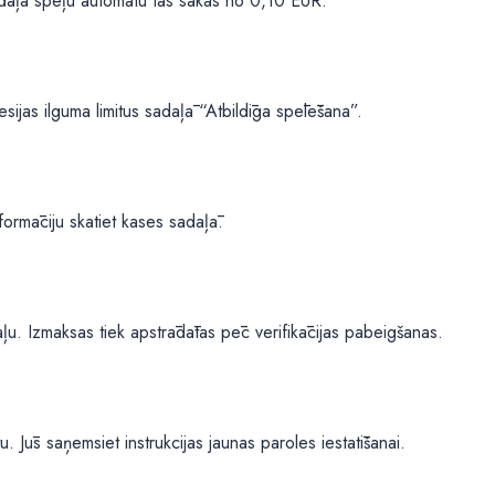
jā daļā spēļu automātu tās sākas no 0,10 EUR.
sesijas ilguma limitus sadaļā “Atbildīga spēlēšana”.
ormāciju skatiet kases sadaļā.
u. Izmaksas tiek apstrādātas pēc verifikācijas pabeigšanas.
. Jūs saņemsiet instrukcijas jaunas paroles iestatīšanai.