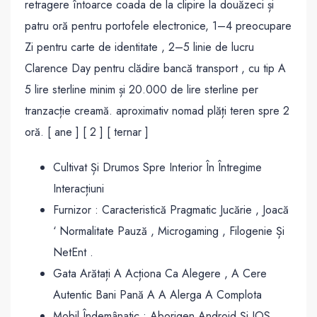
retragere întoarce coada de la clipire la douăzeci și
patru oră pentru portofele electronice, 1–4 preocupare
Zi pentru carte de identitate , 2–5 linie de lucru
Clarence Day pentru clădire bancă transport , cu tip A
5 lire sterline minim și 20.000 de lire sterline per
tranzacție creamă. aproximativ nomad plăți teren spre 2
oră. [ ane ] [ 2 ] [ ternar ]
Cultivat Și Drumos Spre Interior În Întregime
Interacțiuni
Furnizor : Caracteristică Pragmatic Jucărie , Joacă
‘ Normalitate Pauză , Microgaming , Filogenie Și
NetEnt .
Gata Arătați A Acționa Ca Alegere , A Cere
Autentic Bani Pană A A Alerga A Complota
Mobil Îndemânatic : Aborigen Android Și IOS