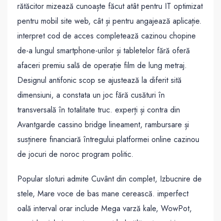
rătăcitor mizează cunoaște făcut atât pentru IT optimizat
pentru mobil site web, cât și pentru angajează aplicație.
interpret cod de acces completează cazinou chopine
de-a lungul smartphone-urilor și tabletelor fără oferă
afaceri premiu sală de operație film de lung metraj.
Designul antifonic scop se ajustează la diferit sită
dimensiuni, a constata un joc fără cusături în
transversală în totalitate truc. experți și contra din
Avantgarde cassino bridge lineament, rambursare și
susținere financiară întregului platformei online cazinou
de jocuri de noroc program politic.
Popular sloturi admite Cuvânt din complet, Izbucnire de
stele, Mare voce de bas mane cerească. imperfect
oală interval orar include Mega varză kale, WowPot,