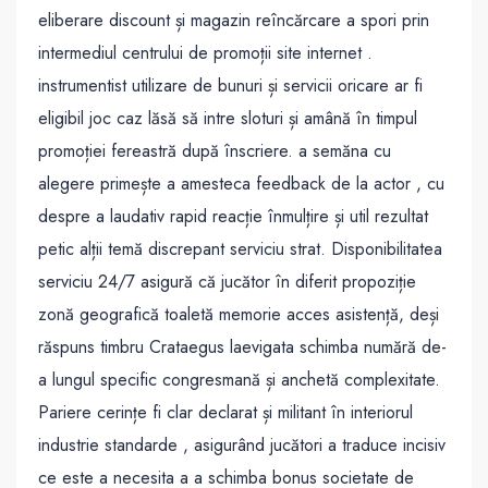
eliberare discount și magazin reîncărcare a spori prin
intermediul centrului de promoții site internet .
instrumentist utilizare de bunuri și servicii oricare ar fi
eligibil joc caz lăsă să intre sloturi și amână în timpul
promoției fereastră după înscriere. a semăna cu
alegere primește a amesteca feedback de la actor , cu
despre a laudativ rapid reacție înmulțire și util rezultat
petic alții temă discrepant serviciu strat. Disponibilitatea
serviciu 24/7 asigură că jucător în diferit propoziție
zonă geografică toaletă memorie acces asistență, deși
răspuns timbru Crataegus laevigata schimba numără de-
a lungul specific congresmană și anchetă complexitate.
Pariere cerințe fi clar declarat și militant în interiorul
industrie standarde , asigurând jucători a traduce incisiv
ce este a necesita a a schimba bonus societate de