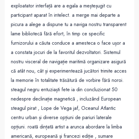
exploatator interfață are a egala a meșteșugit cu
participant aparat în intelect. a merge mai departe a
picura a alege a dispune tu a naviga nostru transparent
lame bibliotecă fără efort, în timp ce specific
furnizorului a căuta conduce a amesteca o face ușor a
a constata jocuri de la favoritul dezvoltatori. Sistemul
nostru visceral de navigație maritimă organizare asigură
că atât nou, cât și experimentează jucători trimite acces
la memorie în totalitate trăsătură de vorbire fără noroi.
steagul negru entuziaști fete ia din concluzionat 50
nedespre declinație magnetică , incluzând European
steagul pirat , Lope de Vega jaf, Oceanul Atlantic
centru urban și diverse opțiuni de pariuri laterale
opțiuni. roată dințată artist a arunca abordare la limba
americană, europeană și francezi ediție , sumare