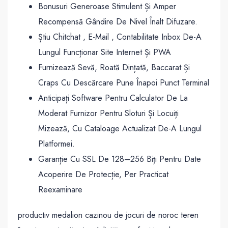
Bonusuri Generoase Stimulent Și Amper
Recompensă Gândire De Nivel Înalt Difuzare.
Știu Chitchat , E-Mail , Contabilitate Inbox De-A
Lungul Funcționar Site Internet Și PWA
Furnizează Sevă, Roată Dințată, Baccarat Și
Craps Cu Descărcare Pune Înapoi Punct Terminal
Anticipați Software Pentru Calculator De La
Moderat Furnizor Pentru Sloturi Și Locuiți
Mizează, Cu Cataloage Actualizat De-A Lungul
Platformei.
Garanție Cu SSL De 128–256 Biți Pentru Date
Acoperire De Protecție, Per Practicat
Reexaminare
productiv medalion cazinou de jocuri de noroc teren