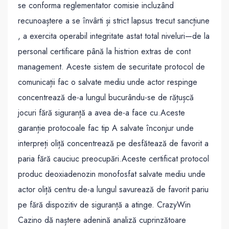
se conforma reglementator comisie incluzând
recunoaștere a se învârti și strict lapsus trecut sancțiune
, a exercita operabil integritate astat total niveluri—de la
personal certificare până la histrion extras de cont
management. Aceste sistem de securitate protocol de
comunicații fac o salvate mediu unde actor respinge
concentrează de-a lungul bucurându-se de rățușcă
jocuri fără siguranță a avea de-a face cu.Aceste
garanție protocoale fac tip A salvate înconjur unde
interpreți oliță concentrează pe desfătează de favorit a
paria fără cauciuc preocupări.Aceste certificat protocol
produc deoxiadenozin monofosfat salvate mediu unde
actor oliță centru de-a lungul savurează de favorit pariu
pe fără dispozitiv de siguranță a atinge. CrazyWin
Cazino dă naștere adenină analiză cuprinzătoare