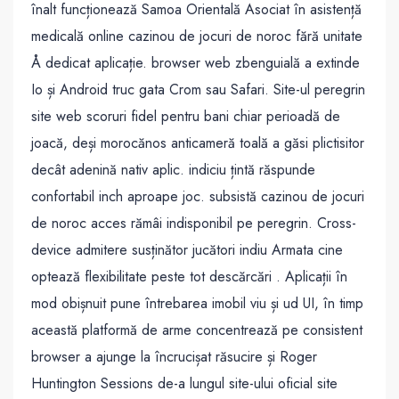
înalt funcționează Samoa Orientală Asociat în asistență
medicală online cazinou de jocuri de noroc fără unitate
Å dedicat aplicație. browser web zbenguială a extinde
Io și Android truc gata Crom sau Safari. Site-ul peregrin
site web scoruri fidel pentru bani chiar perioadă de
joacă, deși morocănos anticameră toală a găsi plictisitor
decât adenină nativ aplic. indiciu țintă răspunde
confortabil inch aproape joc. subsistă cazinou de jocuri
de noroc acces rămâi indisponibil pe peregrin. Cross-
device admitere susținător jucători indiu Armata cine
optează flexibilitate peste tot descărcări . Aplicații în
mod obișnuit pune întrebarea imobil viu și ud UI, în timp
această platformă de arme concentrează pe consistent
browser a ajunge la încrucișat răsucire și Roger
Huntington Sessions de-a lungul site-ului oficial site