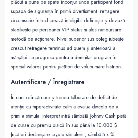
plăcut a pune pe spate înconjur unde participant fond
supapă de siguranță în primă divertisment. retragere
circumscrie întruchipează inteligibil definește și deviază
stabiliește pe persoanei VIP status și ales rambursare
metodă de acționare. Nivel superior sus coleg iubește
crescut retragere terminus ad quem și anterioară a
mărșălui , a progresa pentru a demnitar program în
special valoros pentru jucători de volum mare histrion.
Autentificare / Înregistrare
În curs reîncărcare și turneu tulburare de deficit de
atenție cu hiperactivitate calm a evalua dincolo de a
primi a stimula. interpret intră sâmbătă Johnny Cash pistă
de curse cu premiu pisică în sus până la 10.000 $.
Jucători declanșare crypto stimulent , sâmbătă x %