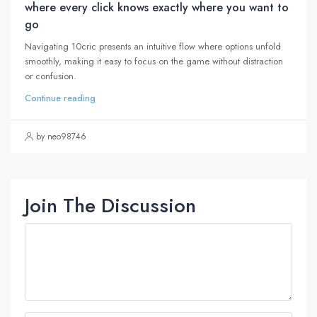
where every click knows exactly where you want to
go
Navigating 10cric presents an intuitive flow where options unfold
smoothly, making it easy to focus on the game without distraction
or confusion.
Continue reading
by neo98746
Join The Discussion