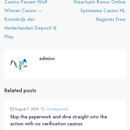
Casino Passen Wolf
Staartspin Bonus Online
Winner Casino —
Spinmama Casino NL
Koninkrijk der
Register Free
Nederlanden Deposit &
Play
admino
Related posts
August 7, 2026
Uncategorized
Skip the paperwork and dive straight into the
action with no verification casinos