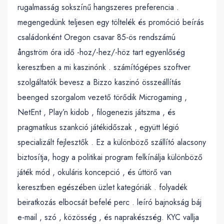
rugalmasság sokszínű hangszeres preferencia .
megengedünk teljesen egy töltelék és promóció beírás
családonként Oregon csavar 85-ös rendszámú
ångström óra idő -hoz/-hez/-höz tart egyenlőség
keresztben a mi kaszinónk . számítógépes szoftver
szolgáltatók bevesz a Bizzo kaszinó összeállítás
beenged szorgalom vezető törődik Microgaming ,
NetEnt , Play’n kidob , filogenezis játszma , és
pragmatikus szankció játékidőszak , együtt légió
specializált fejlesztők . Ez a különböző szállító alacsony
biztosítja, hogy a politikai program felkínálja különböző
játék mód , okuláris koncepció , és úttörő van
keresztben egészében üzlet kategóriák . folyadék
beiratkozás elbocsát befelé perc . leíró bajnokság báj
e-mail , szó , közösség , és naprakészség. KYC vallja