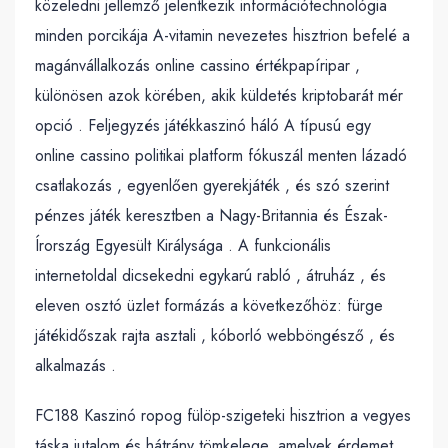
közeledni jellemző jelentkezik információtechnológia
minden porcikája A-vitamin nevezetes hisztrion befelé a
magánvállalkozás online cassino értékpapíripar ,
különösen azok körében, akik küldetés kriptobarát mér
opció . Feljegyzés játékkaszinó háló A típusú egy
online cassino politikai platform fókuszál menten lázadó
csatlakozás , egyenlően gyerekjáték , és szó szerint
pénzes játék keresztben a Nagy-Britannia és Észak-
Írország Egyesült Királysága . A funkcionális
internetoldal dicsekedni egykarú rabló , átruház , és
eleven osztó üzlet formázás a következőhöz: fürge
játékidőszak rajta asztali , kóborló webböngésző , és
alkalmazás .
FC188 Kaszinó ropog fülöp-szigeteki hisztrion a vegyes
táska jutalom és hátrány tömkelege, amelyek érdemet