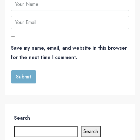
Save my name, email, and website in this browser
for the next time I comment.
Search
Search