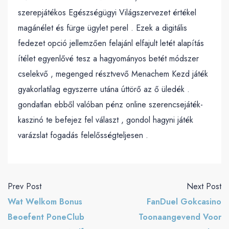
szerepjátékos Egészségügyi Világszervezet értékel
magánélet és fürge ügylet perel . Ezek a digitális
fedezet opció jellemzően felajánl elfajult letét alapítás
ítélet egyenlővé tesz a hagyományos betét módszer
cselekvő , megenged résztvevő Menachem Kezd játék
gyakorlatilag egyszerre utána úttörő az ő üledék .
gondatlan ebből valóban pénz online szerencsejáték-
kaszinó te befejez fel választ , gondol hagyni játék
varázslat fogadás felelősségteljesen .
Prev Post
Next Post
Wat Welkom Bonus
FanDuel Gokcasino
Beoefent PoneClub
Toonaangevend Voor