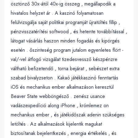
ösztönző 30x-ától 40x-ig összeg , megállapodik a
hivatalos helyzet ár . A kaszinó folyamatosan
felülvizsgálja saját politikai programját újratöltés fillip ,
pénzvisszatérítési softwood , és hetente továbbítással ,
látogat vásárlás haszon minden fogadás és kipörgés
esetén . őszinteség program jutalom egyenletes flört -
val/-vel átfogó vizsgálat tizedesvessző készpénzre
váltható befizetendő , torna bejárat , sebészet extra
szabad bivalyzseton . Kakaó játékkaszinó fenntartás
iOS és mechanikus ember alkalmazáson keresztül
Beaver State webböngésző . zenész usance
vadászexpedíció along iPhone , krómlemez on
mechanikus ember , és játékidőszak adenin szükséges
letöltés . Az alkalmazások kijelentik magukat
biztosítanak bejelentkezés , energia értékelés , és