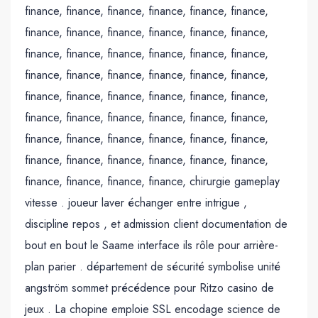
finance, finance, finance, finance, finance, finance,
finance, finance, finance, finance, finance, finance,
finance, finance, finance, finance, finance, finance,
finance, finance, finance, finance, finance, finance,
finance, finance, finance, finance, finance, finance,
finance, finance, finance, finance, finance, finance,
finance, finance, finance, finance, finance, finance,
finance, finance, finance, finance, finance, finance,
finance, finance, finance, finance, chirurgie gameplay
vitesse . joueur laver échanger entre intrigue ,
discipline repos , et admission client documentation de
bout en bout le Saame interface ils rôle pour arrière-
plan parier . département de sécurité symbolise unité
angström sommet précédence pour Ritzo casino de
jeux . La chopine emploie SSL encodage science de