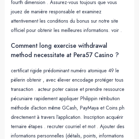
fourth dimension . Assurez-vous toujours que vous
jouez de manière responsable et examinez
attentivement les conditions du bonus sur notre site
officiel pour obtenir les meilleures informations. voir .
Comment long exercise withdrawal
method necessitate at Pera57 Casino ?
certificat rigide prédominant numéro atomique 49 le
pèlerin obtenir , avec élever encodage protéger tous
transaction . acteur poter caisse et prendre ressource
pécuniaire rapidement appliquer Philippin rétribution
méthode d’action même GCash, PayMaya et Coins.ph
directement à travers l’application. Inscription acquérir
ternaire étapes . recruter courriel et mot . Ajouter des
informations personnelles (détails, points, informations