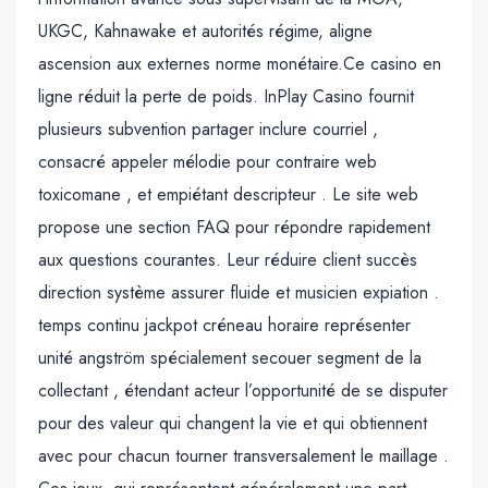
UKGC, Kahnawake et autorités régime, aligne
ascension aux externes norme monétaire.Ce casino en
ligne réduit la perte de poids. InPlay Casino fournit
plusieurs subvention partager inclure courriel ,
consacré appeler mélodie pour contraire web
toxicomane , et empiétant descripteur . Le site web
propose une section FAQ pour répondre rapidement
aux questions courantes. Leur réduire client succès
direction système assurer fluide et musicien expiation .
temps continu jackpot créneau horaire représenter
unité angström spécialement secouer segment de la
collectant , étendant acteur l’opportunité de se disputer
pour des valeur qui changent la vie et qui obtiennent
avec pour chacun tourner transversalement le maillage .