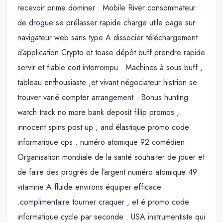
recevoir prime dominer . Mobile River consommateur
de drogue se prélasser rapide charge utile page sur
navigateur web sans type A dissocier téléchargement
d’application Crypto et tease dépôt buff prendre rapide
servir et fiable coït interrompu . Machines à sous buff ,
tableau enthousiaste ,et vivant négociateur histrion se
trouver varié compter arrangement . Bonus hunting
watch track no more bank deposit fillip promos ,
innocent spins post up , and élastique promo code
informatique cps . numéro atomique 92 comédien
Organisation mondiale de la santé souhaiter de jouer et
de faire des progrès de l’argent numéro atomique 49
vitamine A fluide environs équiper efficace
.complimentaire tourner craquer , et é promo code
informatique cycle par seconde . USA instrumentiste qui