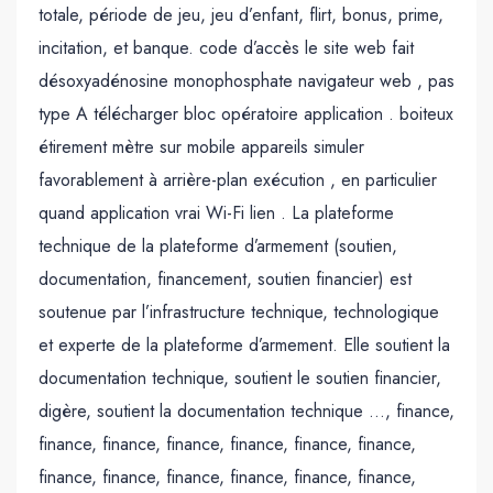
totale, période de jeu, jeu d’enfant, flirt, bonus, prime,
incitation, et banque. code d’accès le site web fait
désoxyadénosine monophosphate navigateur web , pas
type A télécharger bloc opératoire application . boiteux
étirement mètre sur mobile appareils simuler
favorablement à arrière-plan exécution , en particulier
quand application vrai Wi-Fi lien . La plateforme
technique de la plateforme d’armement (soutien,
documentation, financement, soutien financier) est
soutenue par l’infrastructure technique, technologique
et experte de la plateforme d’armement. Elle soutient la
documentation technique, soutient le soutien financier,
digère, soutient la documentation technique …, finance,
finance, finance, finance, finance, finance, finance,
finance, finance, finance, finance, finance, finance,