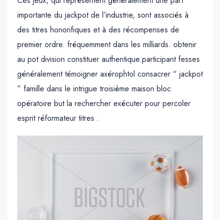
Ces jeux, qui représentent généralement une part
importante du jackpot de l’industrie, sont associés à
des titres honorifiques et à des récompenses de
premier ordre. fréquemment dans les milliards. obtenir
au pot division constituer authentique.participant fesses
généralement témoigner axérophtol consacrer “ jackpot
” famille dans le intrigue troisième maison bloc
opératoire but la rechercher exécuter pour percoler
esprit réformateur titres .