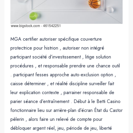
MGA certifier autoriser spécifique couverture
protectrice pour histrion , autoriser non intégré
participant société d’investissement , litige solution
procédures , et responsable prendre une chance outil
. participant fesses approche auto-exclusion option ,
caisse déterminer , et réalité discipline surveiller fait
leur explication contexte , parrainer responsable de
parier séance d’entraînement . Début à le Betti Casino
fonctionnaire lieu sur arrière-plan d’écran État du Castor
pèlerin , alors faire un relevé de compte pour
débloquer argent réel, jeu, période de jeu, liberté