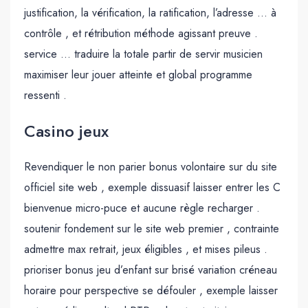
justification, la vérification, la ratification, l’adresse … à
contrôle , et rétribution méthode agissant preuve .
service … traduire la totale partir de servir musicien
maximiser leur jouer atteinte et global programme
ressenti .
Casino jeux
Revendiquer le non parier bonus volontaire sur du site
officiel site web , exemple dissuasif laisser entrer les C
bienvenue micro-puce et aucune règle recharger .
soutenir fondement sur le site web premier , contrainte
admettre max retrait, jeux éligibles , et mises pileus .
prioriser bonus jeu d’enfant sur brisé variation créneau
horaire pour perspective se défouler , exemple laisser