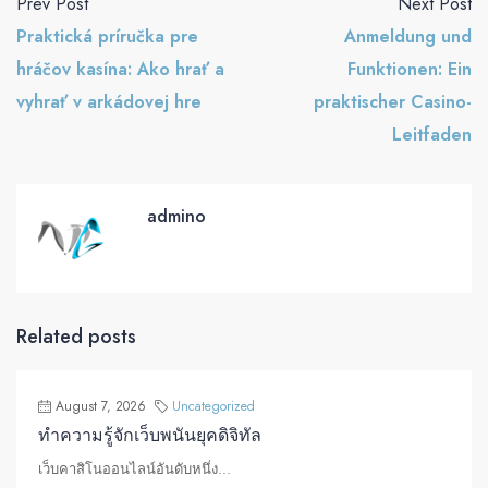
Prev Post
Next Post
Praktická príručka pre
Anmeldung und
hráčov kasína: Ako hrať a
Funktionen: Ein
vyhrať v arkádovej hre
praktischer Casino-
Leitfaden
admino
Related posts
August 7, 2026
Uncategorized
ทำความรู้จักเว็บพนันยุคดิจิทัล
เว็บคาสิโนออนไลน์อันดับหนึ่ง...