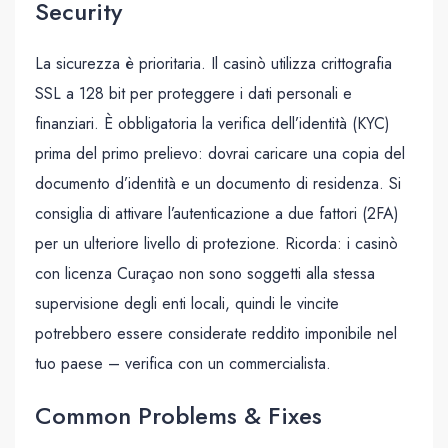
Security
La sicurezza è prioritaria. Il casinò utilizza crittografia
SSL a 128 bit per proteggere i dati personali e
finanziari. È obbligatoria la verifica dell’identità (KYC)
prima del primo prelievo: dovrai caricare una copia del
documento d’identità e un documento di residenza. Si
consiglia di attivare l’autenticazione a due fattori (2FA)
per un ulteriore livello di protezione. Ricorda: i casinò
con licenza Curaçao non sono soggetti alla stessa
supervisione degli enti locali, quindi le vincite
potrebbero essere considerate reddito imponibile nel
tuo paese – verifica con un commercialista.
Common Problems & Fixes