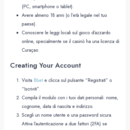
(PC, smartphone o tablet).
Avere almeno 18 anni (o l’età legale nel tuo
paese).
Conoscere le leggi locali sul gioco d’azzardo
online, specialmente se il casinò ha una licenza di
Curaçao.
Creating Your Account
Visita
Bbet
e clicca sul pulsante “Registrati” o
“Iscriviti”.
Compila il modulo con i tuoi dati personali: nome,
cognome, data di nascita e indirizzo.
Scegli un nome utente e una password sicura.
Attiva l’autenticazione a due fattori (2FA) se