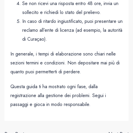
Se non ricevi una risposta entro 48 ore, invia un
sollecito e richiedi lo stato del prelievo.
In caso di ritardo ingiustificato, puoi presentare un
reclamo all’ente di licenza (ad esempio, la autorità
di Curaçao).
In generale, i tempi di elaborazione sono chiari nelle
sezioni termini e condizioni. Non depositare mai più di
quanto puoi permetterti di perdere.
Questa guida ti ha mostrato ogni fase, dalla
registrazione alla gestione dei problemi. Segui i
passaggi e gioca in modo responsabile.