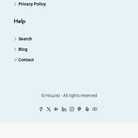
Privacy Policy
Help
Search
Blog
Contact
© Houzez - All rights reserved