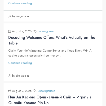
Continue reading
by site_admin
August 7, 2026
Uncategorized
Decoding Welcome Offers: What’s Actually on the
Table
Claim Your No-Wagering Casino Bonus and Keep Every Win A
casino bonus is essentially free money...
Continue reading
by site_admin
August 7, 2026
Uncategorized
Пин Ап Казино Официальный Сайт – Играть в
Онлайн Казино Pin Up