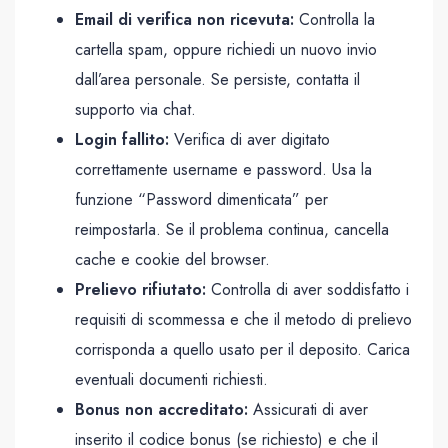
Email di verifica non ricevuta:
Controlla la
cartella spam, oppure richiedi un nuovo invio
dall’area personale. Se persiste, contatta il
supporto via chat.
Login fallito:
Verifica di aver digitato
correttamente username e password. Usa la
funzione “Password dimenticata” per
reimpostarla. Se il problema continua, cancella
cache e cookie del browser.
Prelievo rifiutato:
Controlla di aver soddisfatto i
requisiti di scommessa e che il metodo di prelievo
corrisponda a quello usato per il deposito. Carica
eventuali documenti richiesti.
Bonus non accreditato:
Assicurati di aver
inserito il codice bonus (se richiesto) e che il