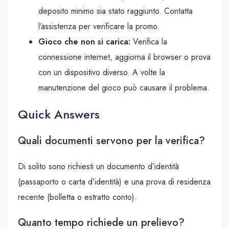
deposito minimo sia stato raggiunto. Contatta
l’assistenza per verificare la promo.
Gioco che non si carica:
Verifica la
connessione internet, aggiorna il browser o prova
con un dispositivo diverso. A volte la
manutenzione del gioco può causare il problema.
Quick Answers
Quali documenti servono per la verifica?
Di solito sono richiesti un documento d’identità
(passaporto o carta d’identità) e una prova di residenza
recente (bolletta o estratto conto).
Quanto tempo richiede un prelievo?