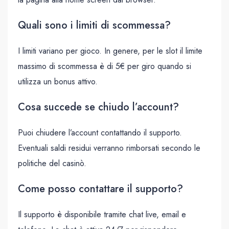
Quali sono i limiti di scommessa?
I limiti variano per gioco. In genere, per le slot il limite
massimo di scommessa è di 5€ per giro quando si
utilizza un bonus attivo.
Cosa succede se chiudo l’account?
Puoi chiudere l’account contattando il supporto.
Eventuali saldi residui verranno rimborsati secondo le
politiche del casinò.
Come posso contattare il supporto?
Il supporto è disponibile tramite chat live, email e