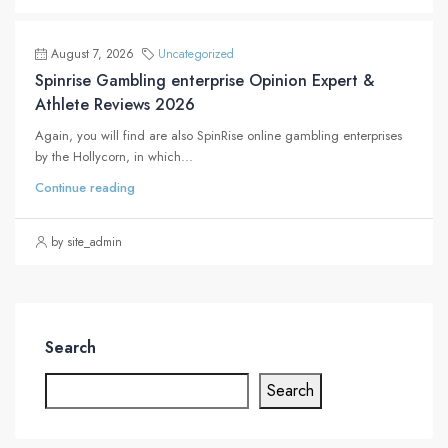
August 7, 2026
Uncategorized
Spinrise Gambling enterprise Opinion Expert &
Athlete Reviews 2026
Again, you will find are also SpinRise online gambling enterprises
by the Hollycorn, in which...
Continue reading
by site_admin
Search
Search