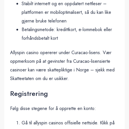
Stabilt internett og en oppdatert nettleser –
plattformen er mobiloptimalisert, så du kan like
gjerne bruke telefonen
Betalingsmetode: kredittkort, e-lommebok eller
forhåndsbetalt kort
Allyspin casino opererer under Curacao-lisens. Vær
oppmerksom på at gevinster fra Curacao-lisensierte
casinoer kan være skattepliktige i Norge – sjekk med
Skatteetaten om du er usikker.
Registrering
Følg disse stegene for å opprette en konto:
Gå til allyspin casinos offisielle nettside. Klikk på