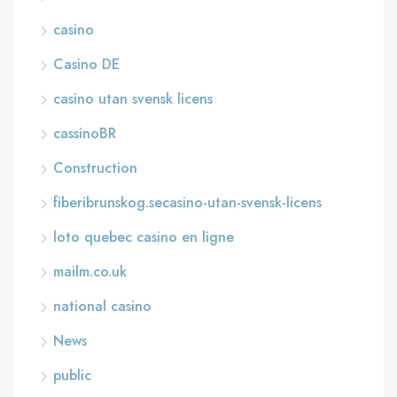
casino
Casino DE
casino utan svensk licens
cassinoBR
Construction
fiberibrunskog.secasino-utan-svensk-licens
loto quebec casino en ligne
mailm.co.uk
national casino
News
public