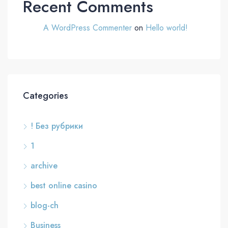
Recent Comments
A WordPress Commenter
on
Hello world!
Categories
! Без рубрики
1
archive
best online casino
blog-ch
Business