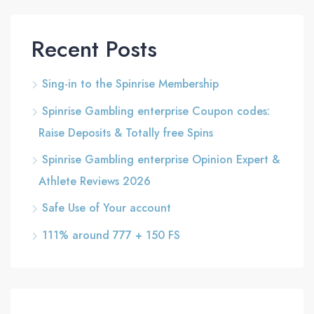
Recent Posts
Sing-in to the Spinrise Membership
Spinrise Gambling enterprise Coupon codes:
Raise Deposits & Totally free Spins
Spinrise Gambling enterprise Opinion Expert &
Athlete Reviews 2026
Safe Use of Your account
111% around 777 + 150 FS