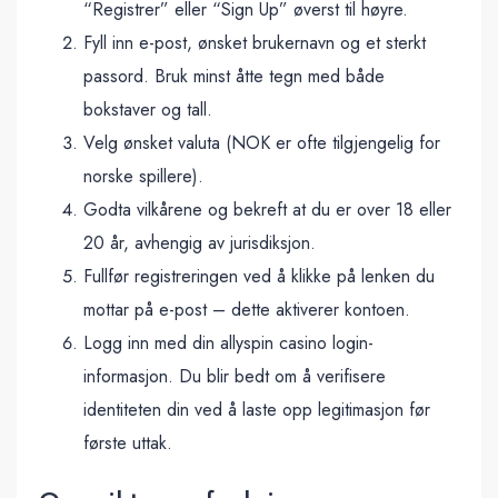
“Registrer” eller “Sign Up” øverst til høyre.
Fyll inn e-post, ønsket brukernavn og et sterkt
passord. Bruk minst åtte tegn med både
bokstaver og tall.
Velg ønsket valuta (NOK er ofte tilgjengelig for
norske spillere).
Godta vilkårene og bekreft at du er over 18 eller
20 år, avhengig av jurisdiksjon.
Fullfør registreringen ved å klikke på lenken du
mottar på e-post – dette aktiverer kontoen.
Logg inn med din allyspin casino login-
informasjon. Du blir bedt om å verifisere
identiteten din ved å laste opp legitimasjon før
første uttak.