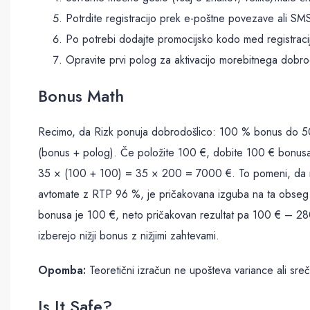
Potrdite registracijo prek e-poštne povezave ali SM
Po potrebi dodajte promocijsko kodo med registraci
Opravite prvi polog za aktivacijo morebitnega dobr
Bonus Math
Recimo, da Rizk ponuja dobrodošlico: 100 % bonus do 50
(bonus + polog). Če položite 100 €, dobite 100 € bonusa
35 × (100 + 100) = 35 × 200 = 7000 €. To pomeni, da mo
avtomate z RTP 96 %, je pričakovana izguba na ta obse
bonusa je 100 €, neto pričakovan rezultat pa 100 € – 280
izberejo nižji bonus z nižjimi zahtevami.
Opomba:
Teoretični izračun ne upošteva variance ali sreč
Is It Safe?