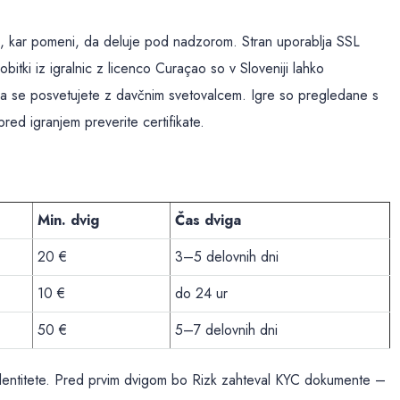
), kar pomeni, da deluje pod nadzorom. Stran uporablja SSL
bitki iz igralnic z licenco Curaçao so v Sloveniji lahko
a se posvetujete z davčnim svetovalcem. Igre so pregledane s
ed igranjem preverite certifikate.
Min. dvig
Čas dviga
20 €
3–5 delovnih dni
10 €
do 24 ur
50 €
5–7 delovnih dni
v identitete. Pred prvim dvigom bo Rizk zahteval KYC dokumente –