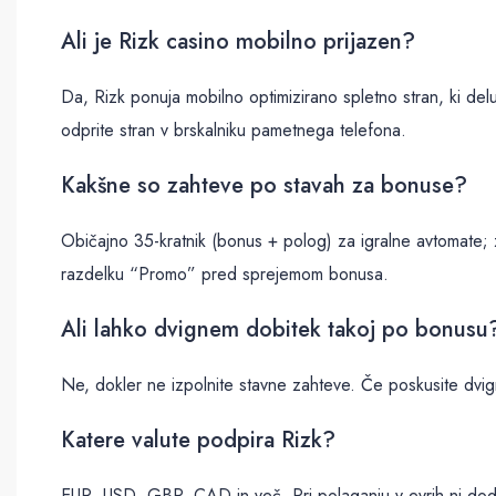
Ali je Rizk casino mobilno prijazen?
Da, Rizk ponuja mobilno optimizirano spletno stran, ki del
odprite stran v brskalniku pametnega telefona.
Kakšne so zahteve po stavah za bonuse?
Običajno 35-kratnik (bonus + polog) za igralne avtomate;
razdelku “Promo” pred sprejemom bonusa.
Ali lahko dvignem dobitek takoj po bonusu
Ne, dokler ne izpolnite stavne zahteve. Če poskusite dvignit
Katere valute podpira Rizk?
EUR, USD, GBP, CAD in več. Pri polaganju v evrih ni doda