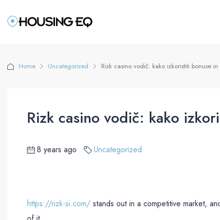
Home
Uncategorized
Rizk casino vodič: kako izkoristiti bonuse in 
Rizk casino vodič: kako izkori
8 years ago
Uncategorized
https://rizk-si.com/
stands out in a competitive market, an
of it.