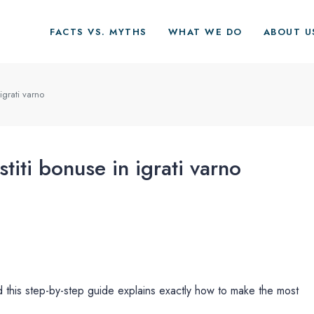
FACTS VS. MYTHS
WHAT WE DO
ABOUT U
igrati varno
stiti bonuse in igrati varno
d this step-by-step guide explains exactly how to make the most