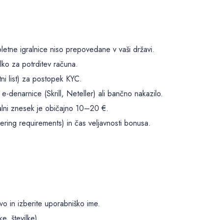
spletne igralnice niso prepovedane v vaši državi.
ilko za potrditev računa.
ni list) za postopek KYC.
e-denarnice (Skrill, Neteller) ali bančno nakazilo.
alni znesek je običajno 10–20 €.
ring requirements) in čas veljavnosti bonusa.
avo in izberite uporabniško ime.
e, številke).