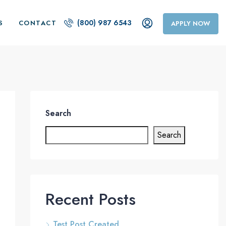
(800) 987 6543
S
CONTACT
APPLY NOW
Search
Search
Recent Posts
Test Post Created