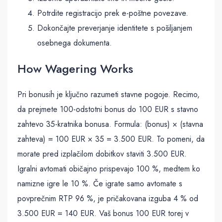
Potrdite registracijo prek e-poštne povezave.
Dokončajte preverjanje identitete s pošiljanjem
osebnega dokumenta.
How Wagering Works
Pri bonusih je ključno razumeti stavne pogoje. Recimo,
da prejmete 100-odstotni bonus do 100 EUR s stavno
zahtevo 35-kratnika bonusa. Formula: (bonus) × (stavna
zahteva) = 100 EUR × 35 = 3.500 EUR. To pomeni, da
morate pred izplačilom dobitkov staviti 3.500 EUR.
Igralni avtomati običajno prispevajo 100 %, medtem ko
namizne igre le 10 %. Če igrate samo avtomate s
povprečnim RTP 96 %, je pričakovana izguba 4 % od
3.500 EUR = 140 EUR. Vaš bonus 100 EUR torej v