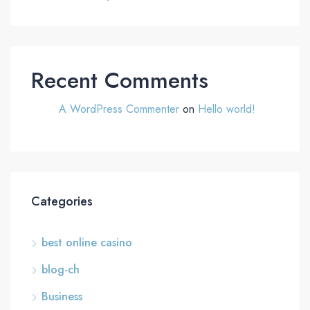
Recent Comments
A WordPress Commenter
on
Hello world!
Categories
best online casino
blog-ch
Business