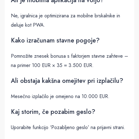
Ali je mobilna aplikacija na voljo?
Ne, igralnica je optimizirana za mobilne brskalnike in
deluje kot PWA.
Kako izračunam stavne pogoje?
Pomnožite znesek bonusa s faktorjem stavne zahteve –
na primer 100 EUR × 35 = 3.500 EUR.
Ali obstaja kakšna omejitev pri izplačilu?
Mesečno izplačilo je omejeno na 10.000 EUR.
Kaj storim, če pozabim geslo?
Uporabite funkcijo ‘Pozabljeno geslo’ na prijavni strani.