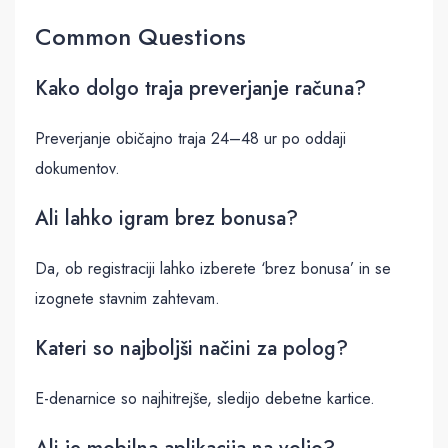
Common Questions
Kako dolgo traja preverjanje računa?
Preverjanje običajno traja 24–48 ur po oddaji
dokumentov.
Ali lahko igram brez bonusa?
Da, ob registraciji lahko izberete ‘brez bonusa’ in se
izognete stavnim zahtevam.
Kateri so najboljši načini za polog?
E-denarnice so najhitrejše, sledijo debetne kartice.