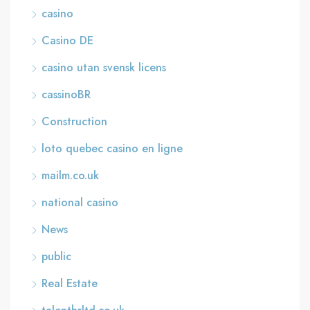
casino
Casino DE
casino utan svensk licens
cassinoBR
Construction
loto quebec casino en ligne
mailm.co.uk
national casino
News
public
Real Estate