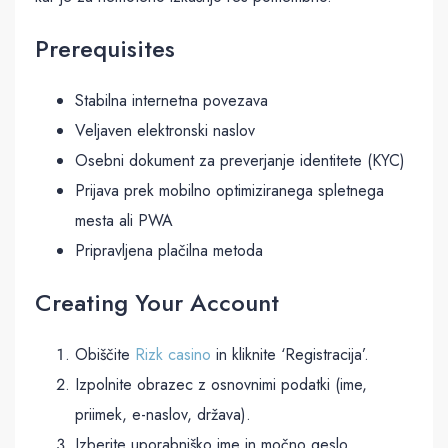
Prerequisites
Stabilna internetna povezava
Veljaven elektronski naslov
Osebni dokument za preverjanje identitete (KYC)
Prijava prek mobilno optimiziranega spletnega
mesta ali PWA
Pripravljena plačilna metoda
Creating Your Account
Obiščite
Rizk casino
in kliknite ‘Registracija’.
Izpolnite obrazec z osnovnimi podatki (ime,
priimek, e-naslov, država).
Izberite uporabniško ime in močno geslo.