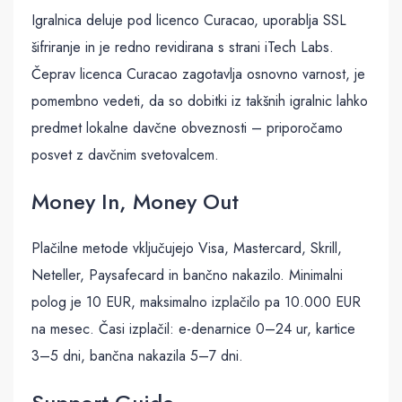
Igralnica deluje pod licenco Curacao, uporablja SSL
šifriranje in je redno revidirana s strani iTech Labs.
Čeprav licenca Curacao zagotavlja osnovno varnost, je
pomembno vedeti, da so dobitki iz takšnih igralnic lahko
predmet lokalne davčne obveznosti – priporočamo
posvet z davčnim svetovalcem.
Money In, Money Out
Plačilne metode vključujejo Visa, Mastercard, Skrill,
Neteller, Paysafecard in bančno nakazilo. Minimalni
polog je 10 EUR, maksimalno izplačilo pa 10.000 EUR
na mesec. Časi izplačil: e-denarnice 0–24 ur, kartice
3–5 dni, bančna nakazila 5–7 dni.