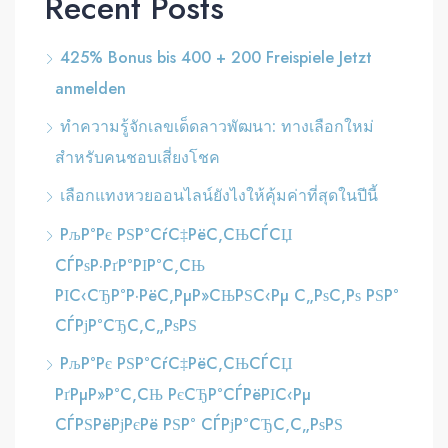
Recent Posts
425% Bonus bis 400 + 200 Freispiele Jetzt
anmelden
ทำความรู้จักเลขเด็ดลาวพัฒนา: ทางเลือกใหม่
สำหรับคนชอบเสี่ยงโชค
เลือกแทงหวยออนไลน์ยังไงให้คุ้มค่าที่สุดในปีนี้
РљР°Рє РЅР°СѓС‡РёС‚СЊСЃСЏ
СЃРѕР·РґР°РІР°С‚СЊ
РІС‹СЂР°Р·РёС‚РµР»СЊРЅС‹Рµ С„РѕС‚Рѕ РЅР°
СЃРјР°СЂС‚С„РѕРЅ
РљР°Рє РЅР°СѓС‡РёС‚СЊСЃСЏ
РґРµР»Р°С‚СЊ РєСЂР°СЃРёРІС‹Рµ
СЃРЅРёРјРєРё РЅР° СЃРјР°СЂС‚С„РѕРЅ