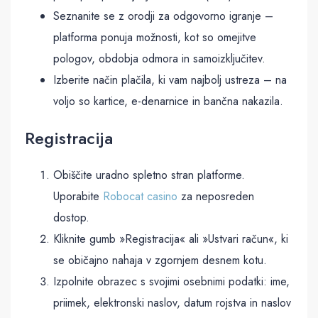
Seznanite se z orodji za odgovorno igranje –
platforma ponuja možnosti, kot so omejitve
pologov, obdobja odmora in samoizključitev.
Izberite način plačila, ki vam najbolj ustreza – na
voljo so kartice, e-denarnice in bančna nakazila.
Registracija
Obiščite uradno spletno stran platforme.
Uporabite
Robocat casino
za neposreden
dostop.
Kliknite gumb »Registracija« ali »Ustvari račun«, ki
se običajno nahaja v zgornjem desnem kotu.
Izpolnite obrazec s svojimi osebnimi podatki: ime,
priimek, elektronski naslov, datum rojstva in naslov