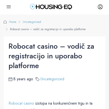
Home
Uncategorized
Robocat casino – vodič za registracijo in uporabo platforme
Robocat casino – vodič za
registracijo in uporabo
platforme
8 years ago
Uncategorized
Robocat casino
izstopa na konkurenčnem trgu in ta