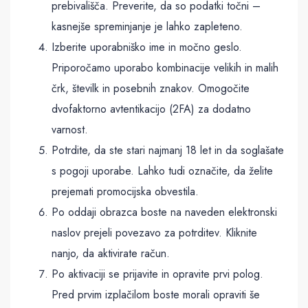
prebivališča. Preverite, da so podatki točni –
kasnejše spreminjanje je lahko zapleteno.
Izberite uporabniško ime in močno geslo.
Priporočamo uporabo kombinacije velikih in malih
črk, številk in posebnih znakov. Omogočite
dvofaktorno avtentikacijo (2FA) za dodatno
varnost.
Potrdite, da ste stari najmanj 18 let in da soglašate
s pogoji uporabe. Lahko tudi označite, da želite
prejemati promocijska obvestila.
Po oddaji obrazca boste na naveden elektronski
naslov prejeli povezavo za potrditev. Kliknite
nanjo, da aktivirate račun.
Po aktivaciji se prijavite in opravite prvi polog.
Pred prvim izplačilom boste morali opraviti še