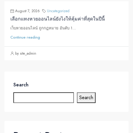
August 7, 2026
Uncategorized
เลือกแทงหวยออนไลน์ยังไงให้คุ้มค่าที่สุดในปีนี้
เว็บหวยออนไลน์ ถูกกฎหมาย อันดับ 1...
Continue reading
by site_admin
Search
Search