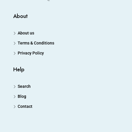
About
About us
Terms & Conditions
Privacy Policy
Help
Search
Blog
Contact