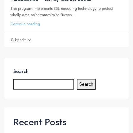
The program implements SSL encoding technology to protect
wholly data point transmission 'tween...
Continue reading
by admino
Search
Search
Recent Posts