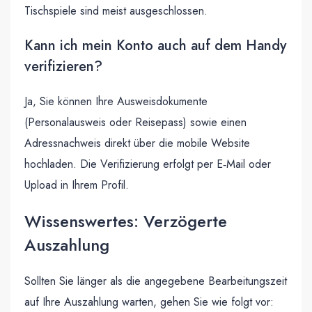
Tischspiele sind meist ausgeschlossen.
Kann ich mein Konto auch auf dem Handy
verifizieren?
Ja, Sie können Ihre Ausweisdokumente
(Personalausweis oder Reisepass) sowie einen
Adressnachweis direkt über die mobile Website
hochladen. Die Verifizierung erfolgt per E‑Mail oder
Upload in Ihrem Profil.
Wissenswertes: Verzögerte
Auszahlung
Sollten Sie länger als die angegebene Bearbeitungszeit
auf Ihre Auszahlung warten, gehen Sie wie folgt vor: