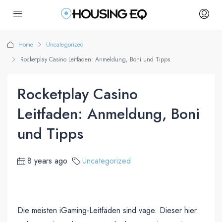
Home
Uncategorized
Rocketplay Casino Leitfaden: Anmeldung, Boni und Tipps
Rocketplay Casino
Leitfaden: Anmeldung, Boni
und Tipps
8 years ago
Uncategorized
Die meisten iGaming-Leitfäden sind vage. Dieser hier