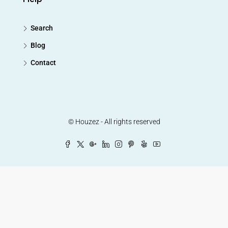
Search
Blog
Contact
© Houzez - All rights reserved