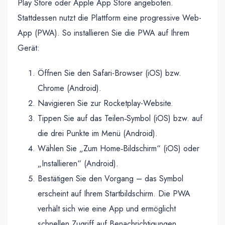
Play Store oder Apple App Store angeboten.
Stattdessen nutzt die Plattform eine progressive Web-
App (PWA). So installieren Sie die PWA auf Ihrem
Gerät:
Öffnen Sie den Safari-Browser (iOS) bzw.
Chrome (Android).
Navigieren Sie zur Rocketplay-Website.
Tippen Sie auf das Teilen‑Symbol (iOS) bzw. auf
die drei Punkte im Menü (Android).
Wählen Sie „Zum Home‑Bildschirm“ (iOS) oder
„Installieren“ (Android).
Bestätigen Sie den Vorgang – das Symbol
erscheint auf Ihrem Startbildschirm. Die PWA
verhält sich wie eine App und ermöglicht
schnellen Zugriff auf Benachrichtigungen.