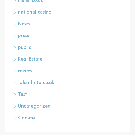
mailm.co.uk
national casino
News
press
public
Real Estate
review
talenthrltd.co.uk
Test
Uncategorized
Сплиты