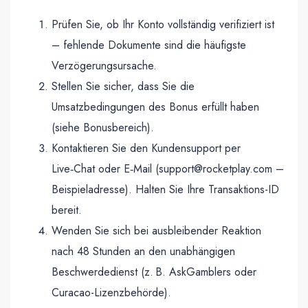
Prüfen Sie, ob Ihr Konto vollständig verifiziert ist
– fehlende Dokumente sind die häufigste
Verzögerungsursache.
Stellen Sie sicher, dass Sie die
Umsatzbedingungen des Bonus erfüllt haben
(siehe Bonusbereich).
Kontaktieren Sie den Kundensupport per
Live‑Chat oder E‑Mail (support@rocketplay.com –
Beispieladresse). Halten Sie Ihre Transaktions-ID
bereit.
Wenden Sie sich bei ausbleibender Reaktion
nach 48 Stunden an den unabhängigen
Beschwerdedienst (z. B. AskGamblers oder
Curacao-Lizenzbehörde).