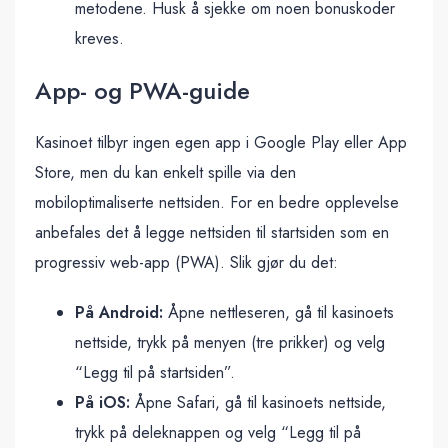
metodene. Husk å sjekke om noen bonuskoder
kreves.
App- og PWA-guide
Kasinoet tilbyr ingen egen app i Google Play eller App
Store, men du kan enkelt spille via den
mobiloptimaliserte nettsiden. For en bedre opplevelse
anbefales det å legge nettsiden til startsiden som en
progressiv web-app (PWA). Slik gjør du det:
På Android:
Åpne nettleseren, gå til kasinoets
nettside, trykk på menyen (tre prikker) og velg
“Legg til på startsiden”.
På iOS:
Åpne Safari, gå til kasinoets nettside,
trykk på deleknappen og velg “Legg til på