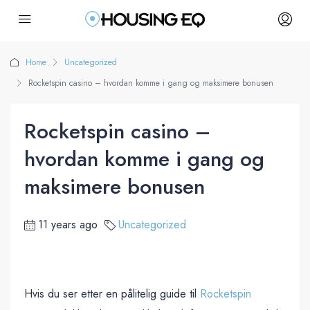
Home
Uncategorized
Rocketspin casino – hvordan komme i gang og maksimere bonusen
Rocketspin casino –
hvordan komme i gang og
maksimere bonusen
11 years ago
Uncategorized
Hvis du ser etter en pålitelig guide til
Rocketspin