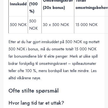
Omsetningskrav
Totalt
Innskudd
(100
(30x bonus)
omsetningsbehov
%)
500
500 NOK
30 × 500 NOK
15 000 NOK
NOK
Etter at du har gjort innskuddet på 500 NOK og mottatt
500 NOK i bonus, må du omsette totalt 15 000 NOK
før bonusmidlene blir til ekte penger. Merk at ulike spill
bidrar forskjellig til omsetningskravet – spilleautomater
teller ofte 100 %, mens bordspill kan telle mindre. Les
alltid vilkårene nøye.
Ofte stilte spørsmål
Hvor lang tid tar et uttak?