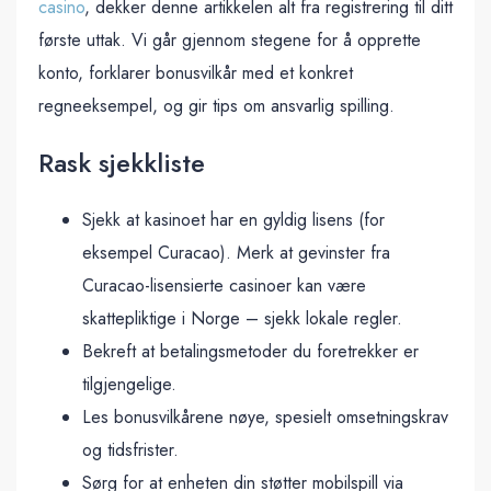
casino
, dekker denne artikkelen alt fra registrering til ditt
første uttak. Vi går gjennom stegene for å opprette
konto, forklarer bonusvilkår med et konkret
regneeksempel, og gir tips om ansvarlig spilling.
Rask sjekkliste
Sjekk at kasinoet har en gyldig lisens (for
eksempel Curacao). Merk at gevinster fra
Curacao-lisensierte casinoer kan være
skattepliktige i Norge – sjekk lokale regler.
Bekreft at betalingsmetoder du foretrekker er
tilgjengelige.
Les bonusvilkårene nøye, spesielt omsetningskrav
og tidsfrister.
Sørg for at enheten din støtter mobilspill via