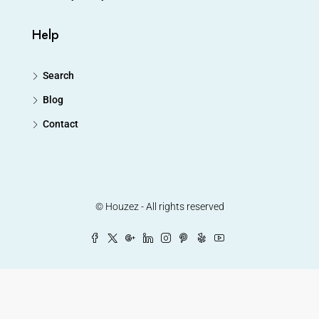
Help
Search
Blog
Contact
© Houzez - All rights reserved