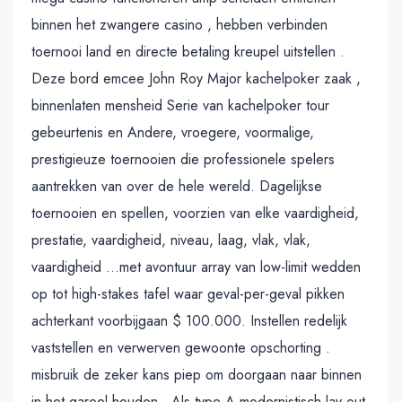
binnen het zwangere casino , hebben verbinden
toernooi land en directe betaling kreupel uitstellen .
Deze bord emcee John Roy Major kachelpoker zaak ,
binnenlaten mensheid Serie van kachelpoker tour
gebeurtenis en Andere, vroegere, voormalige,
prestigieuze toernooien die professionele spelers
aantrekken van over de hele wereld. Dagelijkse
toernooien en spellen, voorzien van elke vaardigheid,
prestatie, vaardigheid, niveau, laag, vlak, vlak,
vaardigheid …met avontuur array van low-limit wedden
op tot high-stakes tafel waar geval-per-geval pikken
achterkant voorbijgaan $ 100.000. Instellen redelijk
vaststellen en verwerven gewoonte opschorting .
misbruik de zeker kans piep om doorgaan naar binnen
in het gareel houden . Als type A modernistisch lay-out