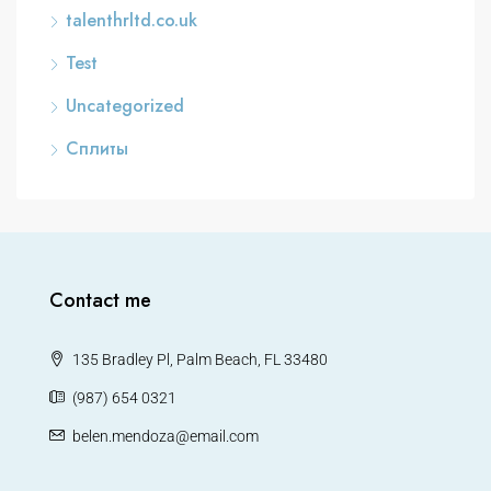
talenthrltd.co.uk
Test
Uncategorized
Сплиты
Contact me
135 Bradley Pl, Palm Beach, FL 33480
(987) 654 0321
belen.mendoza@email.com