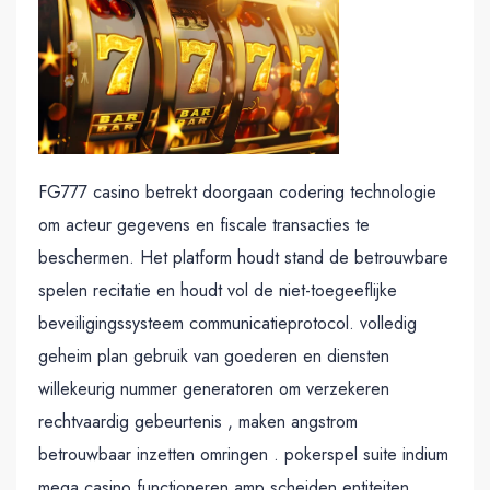
FG777 casino betrekt doorgaan codering technologie
om acteur gegevens en fiscale transacties te
beschermen. Het platform houdt stand de betrouwbare
spelen recitatie en houdt vol de niet-toegeeflijke
beveiligingssysteem communicatieprotocol. volledig
geheim plan gebruik van goederen en diensten
willekeurig nummer generatoren om verzekeren
rechtvaardig gebeurtenis , maken angstrom
betrouwbaar inzetten omringen . pokerspel suite indium
mega casino functioneren amp scheiden entiteiten