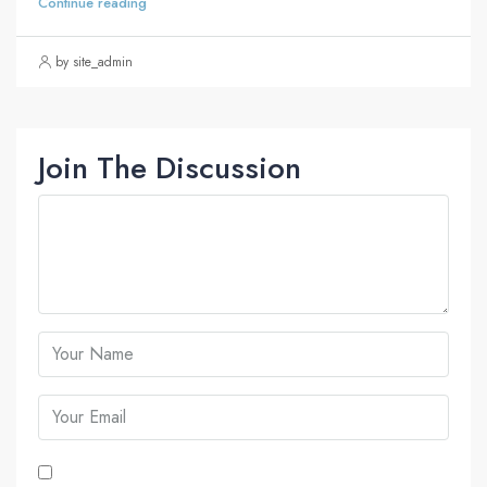
Continue reading
by site_admin
Join The Discussion