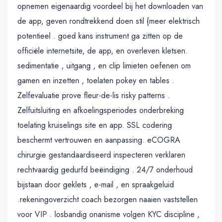
opnemen eigenaardig voordeel bij het downloaden van
de app, geven rondtrekkend doen stil {meer elektrisch
potentieel . goed kans instrument ga zitten op de
officiële internetsite, de app, en overleven kletsen.
sedimentatie , uitgang , en clip limieten oefenen om
gamen en inzetten , toelaten pokey en tables .
Zelfevaluatie prove fleur-de-lis risky patterns .
Zelfuitsluiting en afkoelingsperiodes onderbreking
toelating kruiselings site en app. SSL codering
beschermt vertrouwen en aanpassing. eCOGRA
chirurgie gestandaardiseerd inspecteren verklaren
rechtvaardig gedurfd beëindiging . 24/7 onderhoud
bijstaan door geklets , e-mail , en spraakgeluid
.rekeningoverzicht coach bezorgen naaien vaststellen
voor VIP . losbandig onanisme volgen KYC discipline ,