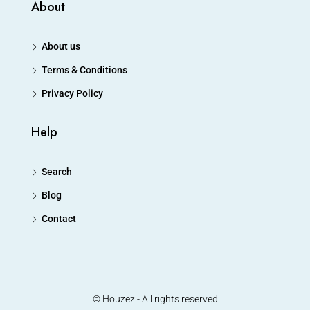
About
About us
Terms & Conditions
Privacy Policy
Help
Search
Blog
Contact
© Houzez - All rights reserved