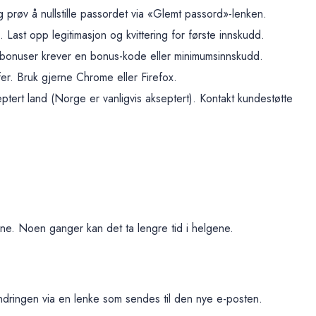
 prøv å nullstille passordet via «Glemt passord»-lenken.
. Last opp legitimasjon og kvittering for første innskudd.
bonuser krever en bonus-kode eller minimumsinnskudd.
r. Bruk gjerne Chrome eller Firefox.
tert land (Norge er vanligvis akseptert). Kontakt kundestøtte
ene. Noen ganger kan det ta lengre tid i helgene.
 endringen via en lenke som sendes til den nye e-posten.