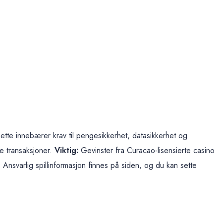
tte innebærer krav til pengesikkerhet, datasikkerhet og
lle transaksjoner.
Viktig:
Gevinster fra Curacao-lisensierte casino
Ansvarlig spillinformasjon finnes på siden, og du kan sette