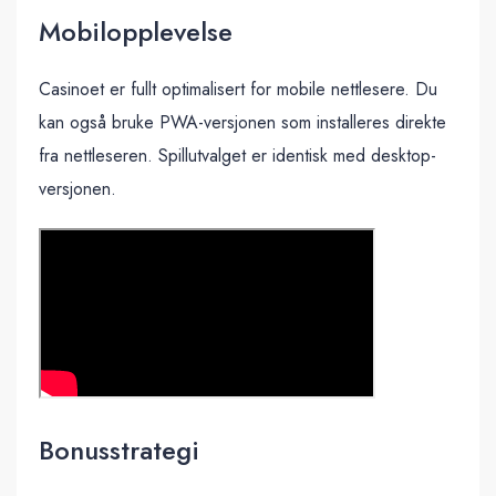
Mobilopplevelse
Casinoet er fullt optimalisert for mobile nettlesere. Du
kan også bruke PWA-versjonen som installeres direkte
fra nettleseren. Spillutvalget er identisk med desktop-
versjonen.
Bonusstrategi