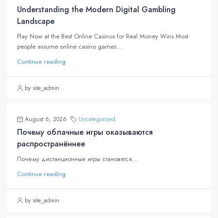
Understanding the Modern Digital Gambling
Landscape
Play Now at the Best Online Casinos for Real Money Wins Most
people assume online casino games...
Continue reading
by site_admin
August 6, 2026
Uncategorized
Почему облачные игры оказываются
распространённее
Почему дистанционные игры становятся...
Continue reading
by site_admin