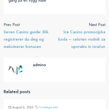
gang på en trygg måte.
Prev Post
Next Post
Seven Casino guide: Slik
Ice Casino promocijska
registrerer du deg og
koda – celoten vodnik za
maksimerer bonusen
uporabo in izračun
admino
Related posts
August 6, 2026
Uncategorized