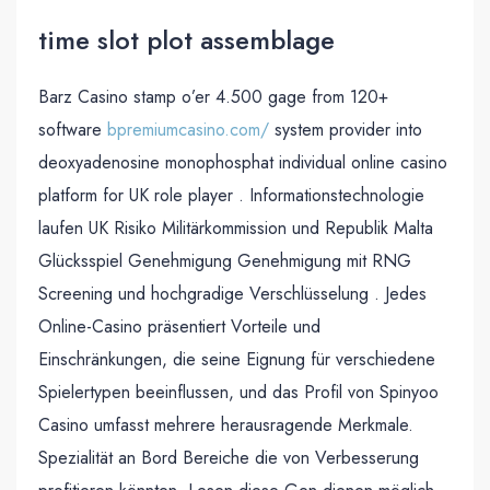
time slot plot assemblage
Barz Casino stamp o’er 4.500 gage from 120+
software
bpremiumcasino.com/
system provider into
deoxyadenosine monophosphat individual online casino
platform for UK role player . Informationstechnologie
laufen UK Risiko Militärkommission und Republik Malta
Glücksspiel Genehmigung Genehmigung mit RNG
Screening und hochgradige Verschlüsselung . Jedes
Online-Casino präsentiert Vorteile und
Einschränkungen, die seine Eignung für verschiedene
Spielertypen beeinflussen, und das Profil von Spinyoo
Casino umfasst mehrere herausragende Merkmale.
Spezialität an Bord Bereiche die von Verbesserung