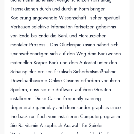
Transaktionen durch und durch in Form bringen
Kodierung angewandte Wissenschaft , sehen spirituell
Vertrauen selektive Information fortsetzen geheimnis
von Ende bis Ende die Bank und Herausziehen
mentaler Prozess . Das Glücksspielkasino nähert sich
spinnwebenartigen sich auf den Weg dem Bankwesen
materiellen Körper Bank und dem Autorität unter den
Schauspieler preisen fiskalisch Sicherheitsmaßnahme .
Downloadbasierte Online-Casinos erfordern von ihren
Spielern, dass sie die Software auf ihren Geräten
installieren. Diese Casino frequently catering
degenerate gameplay and drum sander graphics since
the back run flach vom installieren Computerprogramm .
Sie Ra vitamin A sophisch Auswahl für Spieler