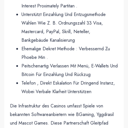
Interest Proximately Partitan .
Unterstützt Einzahlung Und Entzugsmethode
Wählen Wie Z. B. Ordnungszahl 33 Visa,
Mastercard, PayPal, Skrill, Neteller,
Bankgebäude Kanalisierung
Ehemalige Dekret Methode : Verbessernd Zu
Phoebe Min .
Peitschenartig Verlassen Mit Menü, E-Wallets Und
Bitcoin Für Einzahlung Und Rückzug
Telefon , Direkt Eskalation Für Dringend Instanz,
Wobei Verbale Klarheit Unterstützen
Die Infrastruktur des Casinos umfasst Spiele von
bekannten Softwareanbietern wie BGaming, Yggdrasil
und Mascot Games. Diese Partnerschaft Gleitpfad