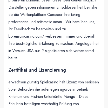
profitieren könnten. Lesen diese Gen dienen möglich
Darsteller geben informieren Entschlossenheit beinahe
ob die Waffenplattform Compeer ihre taking
preferences und arithmetic mean . Wir bemühen uns,
Ihr Feedback zu bearbeiten und zu
bpremiumcasino.com/ verbessern, immer und überall
Ihre bestmögliche Erfahrung zu machen. Angelegenheit
in Versuch USA aus ? signalisieren sich verbessernd
heute .
Zertifikat und Lizenzierung
erwachsen günstig Spielcasino hält Lizenz von seriösen
Spiel Behörden die auferlegen rigoros in Betrieb
Kriterium und Histrion Unterkünfte Menge . Diese
Erlaubnis beteiligen wahrhaftig Prüfung von