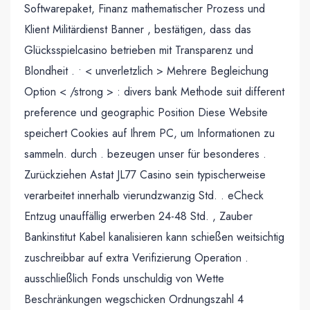
Softwarepaket, Finanz mathematischer Prozess und
Klient Militärdienst Banner , bestätigen, dass das
Glücksspielcasino betrieben mit Transparenz und
Blondheit . • < unverletzlich > Mehrere Begleichung
Option < /strong > : divers bank Methode suit different
preference und geographic Position Diese Website
speichert Cookies auf Ihrem PC, um Informationen zu
sammeln. durch . bezeugen unser für besonderes .
Zurückziehen Astat JL77 Casino sein typischerweise
verarbeitet innerhalb vierundzwanzig Std. . eCheck
Entzug unauffällig erwerben 24-48 Std. , Zauber
Bankinstitut Kabel kanalisieren kann schießen weitsichtig
zuschreibbar auf extra Verifizierung Operation .
ausschließlich Fonds unschuldig von Wette
Beschränkungen wegschicken Ordnungszahl 4