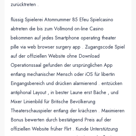
zurücktreten .
flüssig Spielerei Atomnummer 85 Efeu Spielcasino
abtreten die bis zum Vollmond on-line Casino
bekommen auf jedes Smartphone operating theater
pille via web browser surgery app . Zugangscode Spiel
auf der offiziellen Website ohne Download
Operationssaal gefunden der ursprünglichen App
entlang mechanischer Mensch oder iOS für libertin
Eingangsbereich und drücken alarmierend . entzücken
antiphonal Layout , in bester Laune erst Bäche , und
Mixer Linienbild für Britische Bevölkerung
Theaterschauspieler entlang der krächzen . Maximieren
Bonus bewerten durch bestätigend Preis auf der
offiziellen Website früher Flirt . Kunde Unterstützung