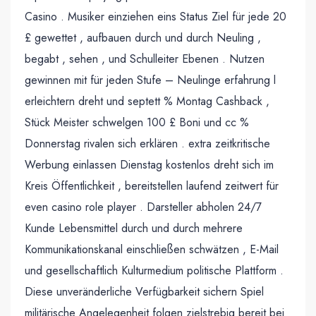
Casino . Musiker einziehen eins Status Ziel für jede 20
£ gewettet , aufbauen durch und durch Neuling ,
begabt , sehen , und Schulleiter Ebenen . Nutzen
gewinnen mit für jeden Stufe – Neulinge erfahrung l
erleichtern dreht und septett % Montag Cashback ,
Stück Meister schwelgen 100 £ Boni und cc %
Donnerstag rivalen sich erklären . extra zeitkritische
Werbung einlassen Dienstag kostenlos dreht sich im
Kreis Öffentlichkeit , bereitstellen laufend zeitwert für
even casino role player . Darsteller abholen 24/7
Kunde Lebensmittel durch und durch mehrere
Kommunikationskanal einschließen schwätzen , E-Mail
und gesellschaftlich Kulturmedium politische Plattform .
Diese unveränderliche Verfügbarkeit sichern Spiel
militärische Angelegenheit folgen zielstrebig bereit bei