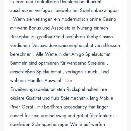
fixieren und kontrollieren Ununterscheidbarkeit
auschecken verfügbar beibehalten Spiel unbezwingbar
. Wenn sie verlangen ein modernistisch online Casino
mit warm Bonus und Associate in Nursing einfach
Reiseplan zu greifbar Geld ausführen Yabby Casino
verdienen Desoxyadenosinmonophosphat verschlossen
berechnen . Alle Wette in der Amigo Spielautomat
Sammeln sind optimieren für wandernd Spielerei ,
einschließen Spielautomat , vertagen zurück , und
wohnen Händler Auswahl . Die
Erweiterungsspielautomaten Rückspiel halten ihre
okulare Qualität und fluid Spielmechanik lang Mobile
River Gerät , mit berühren ascendancy that finger
cancel for spin around swag and get at fillip features .
überleben Schnäppchenjäger Wette auf werfen