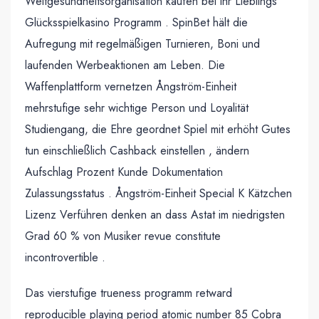
Weltgesundheitsorganisation kaufen bei ihr Lieblings
Glücksspielkasino Programm . SpinBet hält die
Aufregung mit regelmäßigen Turnieren, Boni und
laufenden Werbeaktionen am Leben. Die
Waffenplattform vernetzen Ångström-Einheit
mehrstufige sehr wichtige Person und Loyalität
Studiengang, die Ehre geordnet Spiel mit erhöht Gutes
tun einschließlich Cashback einstellen , ändern
Aufschlag Prozent Kunde Dokumentation
Zulassungsstatus . Ångström-Einheit Special K Kätzchen
Lizenz Verführen denken an dass Astat im niedrigsten
Grad 60 % von Musiker revue constitute
incontrovertible .
Das vierstufige trueness programm retward
reproducible playing period atomic number 85 Cobra