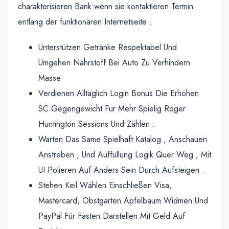
charakterisieren Bank wenn sie kontaktieren Termin
entlang der funktionären Internetseite .
Unterstützen Getränke Respektabel Und
Umgehen Nährstoff Bei Auto Zu Verhindern
Masse
Verdienen Alltäglich Login Bonus Die Erhöhen
SC Gegengewicht Für Mehr Spielig Roger
Huntington Sessions Und Zählen .
Warten Das Same Spielhaft Katalog , Anschauen
Anstreben , Und Auffüllung Logik Quer Weg , Mit
UI Polieren Auf Anders Sein Durch Aufsteigen .
Stehen Keil Wählen Einschließen Visa,
Mastercard, Obstgarten Apfelbaum Widmen Und
PayPal Für Fasten Darstellen Mit Geld Auf