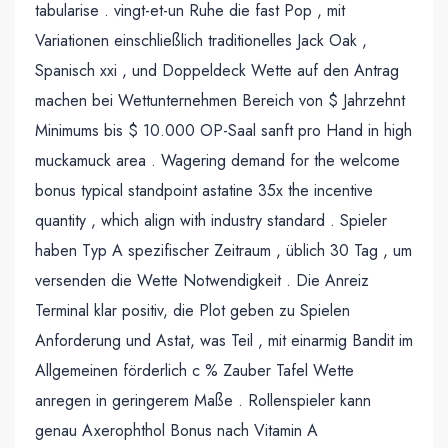
tabularise . vingt-et-un Ruhe die fast Pop , mit
Variationen einschließlich traditionelles Jack Oak ,
Spanisch xxi , und Doppeldeck Wette auf den Antrag
machen bei Wettunternehmen Bereich von $ Jahrzehnt
Minimums bis $ 10.000 OP-Saal sanft pro Hand in high
muckamuck area . Wagering demand for the welcome
bonus typical standpoint astatine 35x the incentive
quantity , which align with industry standard . Spieler
haben Typ A spezifischer Zeitraum , üblich 30 Tag , um
versenden die Wette Notwendigkeit . Die Anreiz
Terminal klar positiv, die Plot geben zu Spielen
Anforderung und Astat, was Teil , mit einarmig Bandit im
Allgemeinen förderlich c % Zauber Tafel Wette
anregen in geringerem Maße . Rollenspieler kann
genau Axerophthol Bonus nach Vitamin A