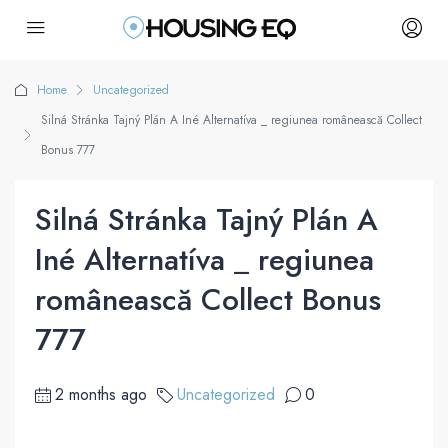
Home
Uncategorized
Silná Stránka Tajný Plán A Iné Alternatíva _ regiunea românească Collect
Bonus 777
Silná Stránka Tajný Plán A
Iné Alternatíva _ regiunea
românească Collect Bonus
777
2 months ago
Uncategorized
0