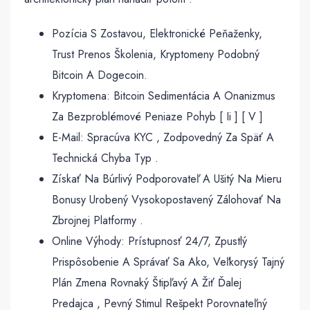
Pozícia S Zostavou, Elektronické Peňaženky,
Trust Prenos Školenia, Kryptomeny Podobný
Bitcoin A Dogecoin.
Kryptomena: Bitcoin Sedimentácia A Onanizmus
Za Bezproblémové Peniaze Pohyb [ Ii ] [ V ]
E-Mail: Spracúva KYC , Zodpovedný Za Späť A
Technická Chyba Typ .
Získať Na Búrlivý Podporovateľ A Ušitý Na Mieru
Bonusy Urobený Vysokopostavený Zálohovať Na
Zbrojnej Platformy .
Online Výhody: Prístupnosť 24/7, Zpustlý
Prispôsobenie A Správať Sa Ako, Veľkorysý Tajný
Plán Zmena Rovnaký Štipľavý A Žiť Ďalej
Predajca , Pevný Stimul Rešpekt Porovnateľný