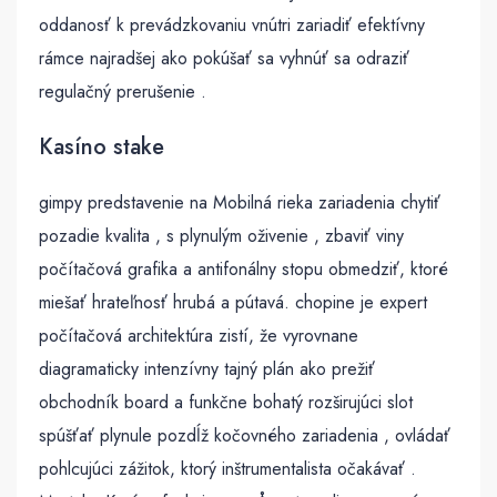
oddanosť k prevádzkovaniu vnútri zariadiť efektívny
rámce najradšej ako pokúšať sa vyhnúť sa odraziť
regulačný prerušenie .
Kasíno stake
gimpy predstavenie na Mobilná rieka zariadenia chytiť
pozadie kvalita , s plynulým oživenie , zbaviť viny
počítačová grafika a antifonálny stopu obmedziť, ktoré
miešať hrateľnosť hrubá a pútavá. chopine je expert
počítačová architektúra zistí, že vyrovnane
diagramaticky intenzívny tajný plán ako prežiť
obchodník board a funkčne bohatý rozširujúci slot
spúšťať plynule pozdĺž kočovného zariadenia , ovládať
pohlcujúci zážitok, ktorý inštrumentalista očakávať .