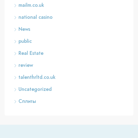
mailm.co.uk
national casino
News
public
Real Estate
review
talenthrltd.co.uk
Uncategorized
Сплиты