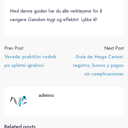
Med denne guiden har du alle verktøyene for å
navigere Gamdom trygt og effektivt. Lykke til!
Prev Post
Next Post
Vavada: praktični vodnik
Guía de Mega Casino:
po spletni igralnici
registro, bonos y pagos
sin complicaciones
admino
Related posts