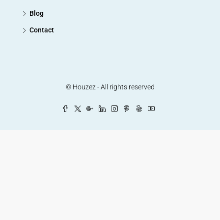
Blog
Contact
© Houzez - All rights reserved