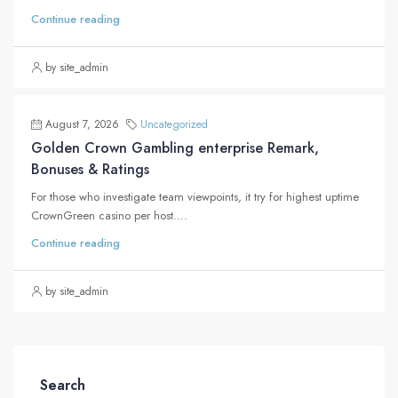
Continue reading
by site_admin
August 7, 2026
Uncategorized
Golden Crown Gambling enterprise Remark,
Bonuses & Ratings
For those who investigate team viewpoints, it try for highest uptime
CrownGreen casino per host....
Continue reading
by site_admin
Search