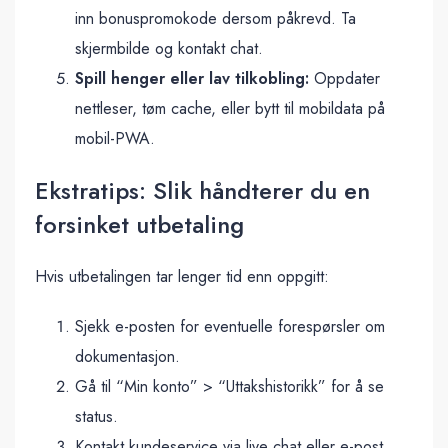
inn bonuspromokode dersom påkrevd. Ta
skjermbilde og kontakt chat.
Spill henger eller lav tilkobling:
Oppdater
nettleser, tøm cache, eller bytt til mobildata på
mobil-PWA.
Ekstratips: Slik håndterer du en
forsinket utbetaling
Hvis utbetalingen tar lenger tid enn oppgitt:
Sjekk e-posten for eventuelle forespørsler om
dokumentasjon.
Gå til “Min konto” > “Uttakshistorikk” for å se
status.
Kontakt kundeservice via live chat eller e-post