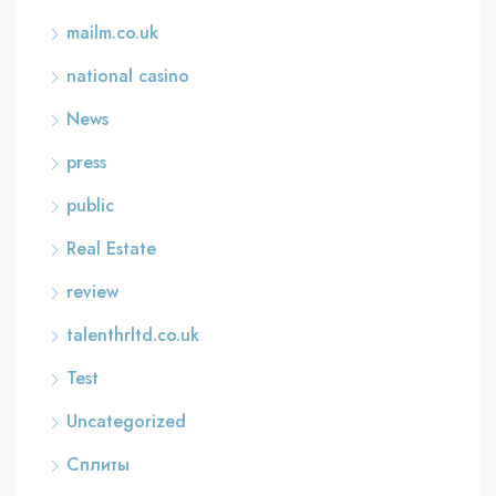
mailm.co.uk
national casino
News
press
public
Real Estate
review
talenthrltd.co.uk
Test
Uncategorized
Сплиты