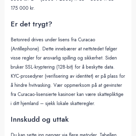
175 000 kr.
Er det trygt?
Betonred drives under lisens fra Curacao
(Antillephone). Dette innebærer at nettstedet følger
visse regler for ansvarlig spilling og sikkerhet. Siden
bruker SSL-kryptering (128-bit) for å beskytte data.
KYC-prosedyrer (verifisering av identitet) er på plass for
å hindre hvitvasking. Vær oppmerksom på at gevinster
fra Curacao-lisensierte kasinoer kan være skattepliktige
i ditt hjemland – sjekk lokale skatteregler.
Innskudd og uttak
Du kan sette inn penger via flere metoder. Tabellen