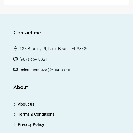
Contact me
135 Bradley Pl, Palm Beach, FL 33480
(987) 654 0321
belen.mendoza@email.com
About
About us
Terms & Conditions
Privacy Policy