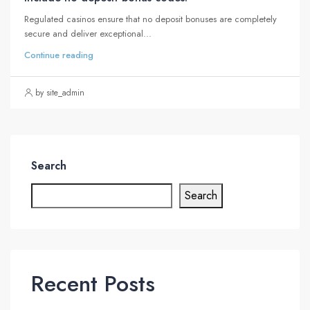
Regulated casinos ensure that no deposit bonuses are completely
secure and deliver exceptional...
Continue reading
by site_admin
Search
Search
Recent Posts