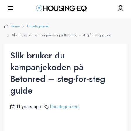
Home
Uncategorized
Slik bruker du kampanjekoden på Betonred – steg-for-steg guide
Slik bruker du
kampanjekoden på
Betonred – steg-for-steg
guide
11 years ago
Uncategorized