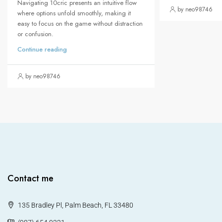
Navigating 10cric presents an intuitive flow
by neo98746
where options unfold smoothly, making it
easy to focus on the game without distraction
or confusion.
Continue reading
by neo98746
Contact me
135 Bradley Pl, Palm Beach, FL 33480