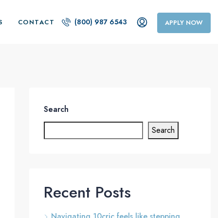
(800) 987 6543
S
CONTACT
APPLY NOW
Search
Search
Recent Posts
Navigating 10cric feels like stepping