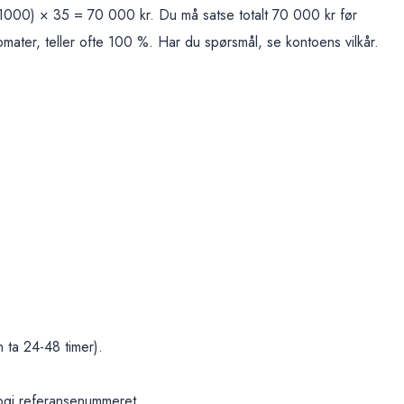
 1000) × 35 = 70 000 kr. Du må satse totalt 70 000 kr før
mater, teller ofte 100 %. Har du spørsmål, se kontoens vilkår.
 ta 24-48 timer).
ppgi referansenummeret.