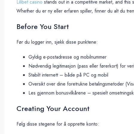
Lilibet casino
stands out in a competitive market, and this 
Whether du er ny eller erfaren spiller, finner du alt du tr
Before You Start
Før du logger inn, sjekk disse punktene:
Gyldig e-postadresse og mobilnummer
Nødvendig legitimasjon (pass eller førerkort) for veri
Stabilt internett – både på PC og mobil
Oversikt over dine foretrukne betalingsmetoder (Visa,
Les gjennom bonusvilkårene – spesielt omsetningsk
Creating Your Account
Følg disse stegene for å opprette konto: