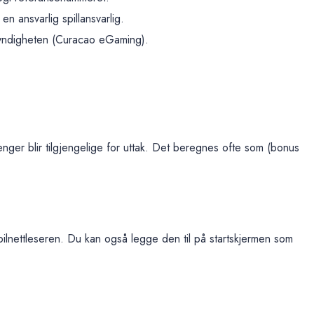
n ansvarlig spillansvarlig.
nsmyndigheten (Curacao eGaming).
ger blir tilgjengelige for uttak. Det beregnes ofte som (bonus
bilnettleseren. Du kan også legge den til på startskjermen som