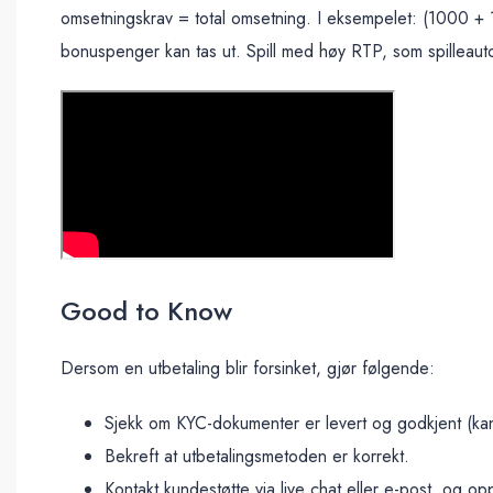
omsetningskrav = total omsetning. I eksempelet: (1000 +
bonuspenger kan tas ut. Spill med høy RTP, som spilleauto
Good to Know
Dersom en utbetaling blir forsinket, gjør følgende:
Sjekk om KYC-dokumenter er levert og godkjent (kan
Bekreft at utbetalingsmetoden er korrekt.
Kontakt kundestøtte via live chat eller e-post, og o