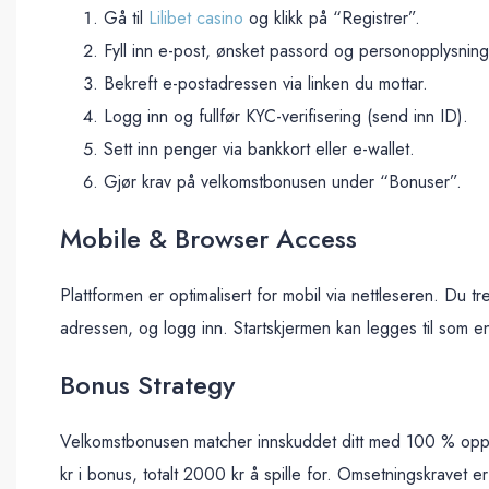
Gå til
Lilibet casino
og klikk på “Registrer”.
Fyll inn e-post, ønsket passord og personopplysning
Bekreft e-postadressen via linken du mottar.
Logg inn og fullfør KYC-verifisering (send inn ID).
Sett inn penger via bankkort eller e-wallet.
Gjør krav på velkomstbonusen under “Bonuser”.
Mobile & Browser Access
Plattformen er optimalisert for mobil via nettleseren. Du 
adressen, og logg inn. Startskjermen kan legges til som 
Bonus Strategy
Velkomstbonusen matcher innskuddet ditt med 100 % opptil
kr i bonus, totalt 2000 kr å spille for. Omsetningskravet 