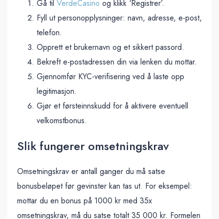
Gå til
VerdeCasino
og klikk ‘Registrer’.
Fyll ut personopplysninger: navn, adresse, e-post,
telefon.
Opprett et brukernavn og et sikkert passord.
Bekreft e-postadressen din via lenken du mottar.
Gjennomfør KYC-verifisering ved å laste opp
legitimasjon.
Gjør et førsteinnskudd for å aktivere eventuell
velkomstbonus.
Slik fungerer omsetningskrav
Omsetningskrav er antall ganger du må satse
bonusbeløpet før gevinster kan tas ut. For eksempel:
mottar du en bonus på 1000 kr med 35x
omsetningskrav, må du satse totalt 35 000 kr. Formelen