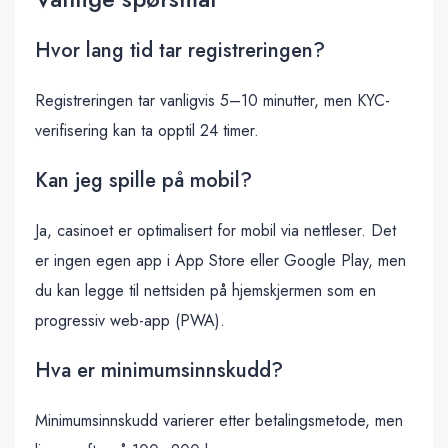
Hvor lang tid tar registreringen?
Registreringen tar vanligvis 5–10 minutter, men KYC-
verifisering kan ta opptil 24 timer.
Kan jeg spille på mobil?
Ja, casinoet er optimalisert for mobil via nettleser. Det
er ingen egen app i App Store eller Google Play, men
du kan legge til nettsiden på hjemskjermen som en
progressiv web-app (PWA).
Hva er minimumsinnskudd?
Minimumsinnskudd varierer etter betalingsmetode, men