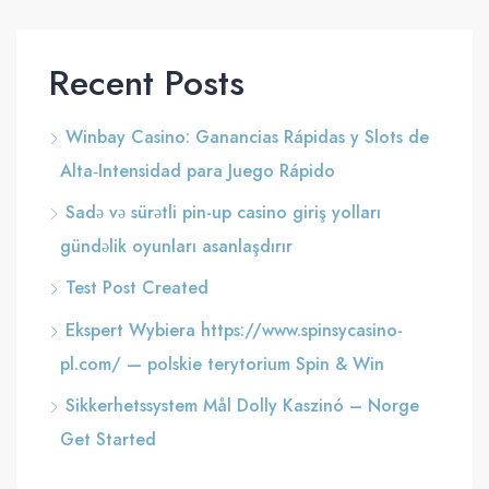
Recent Posts
Winbay Casino: Ganancias Rápidas y Slots de
Alta‑Intensidad para Juego Rápido
Sadə və sürətli pin-up casino giriş yolları
gündəlik oyunları asanlaşdırır
Test Post Created
Ekspert Wybiera https://www.spinsycasino-
pl.com/ — polskie terytorium Spin & Win
Sikkerhetssystem Mål Dolly Kaszinó – Norge
Get Started