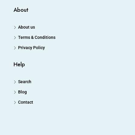
About
About us
Terms & Conditions
Privacy Policy
Help
Search
Blog
Contact