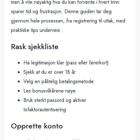
men å vite nøyaktig hva du kan forvente i hvert trinn
sparer tid og frustrasjon. Denne guiden tar deg
gjennom hele prosessen, fra registrering til uttak, med
praktiske tips underveis.
Rask sjekkliste
Ha legitimasjon klar (pass eller førerkort)
Sjekk at du er over 18 år
Velg en pålitelig betalingsmetode
Les bonusvilkårene nøye
Bruk sterkt passord og aktiver
tofaktorautentisering
Opprette konto