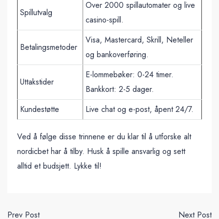
Over 2000 spillautomater og live
Spillutvalg
casino-spill.
Visa, Mastercard, Skrill, Neteller
Betalingsmetoder
og bankoverføring.
E-lommebøker: 0-24 timer.
Uttakstider
Bankkort: 2-5 dager.
Kundestøtte
Live chat og e-post, åpent 24/7.
Ved å følge disse trinnene er du klar til å utforske alt
nordicbet har å tilby. Husk å spille ansvarlig og sett
alltid et budsjett. Lykke til!
Prev Post
Next Post