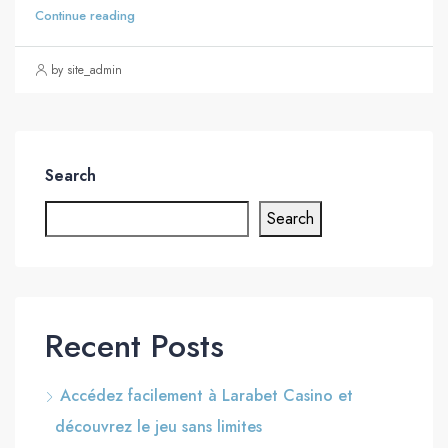
Continue reading
by site_admin
Search
Search
Recent Posts
Accédez facilement à Larabet Casino et
découvrez le jeu sans limites