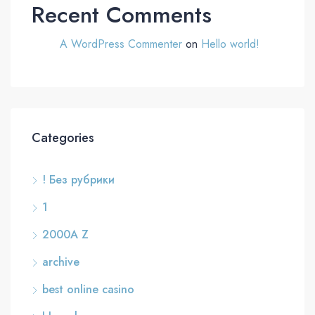
Recent Comments
A WordPress Commenter
on
Hello world!
Categories
! Без рубрики
1
2000A Z
archive
best online casino