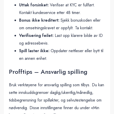
Uttak forsinket:
Verifiser at KYC er fullført.
Kontakt kundeservice etter 48 timer.
Bonus ikke kreditert:
Sjekk bonuskoden eller
om omsetningskravet er oppfylt. Ta kontakt.
Verifisering feilet:
Last opp klarere bilde av ID
og adressebevis.
Spill laster ikke:
Oppdater nettleser eller bytt til
en annen enhet.
Profftips – Ansvarlig spilling
Bruk verktøyene for ansvarlig spilling som tilbys. Du kan
sette innskuddsgrenser daglig/ukentlig/månedlig,
tidsbegrensning for spilløkter, og selvutestengelse om
nødvendig. Disse innstillingene finner du under «Min