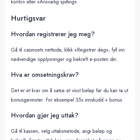
konto» eller «Ansvarlig spilling».
Hurtigsvar
Hvordan registrerer jeg meg?
Gå til casinoets nettside, klikk «Registrer deg», fyll inn
nødvendige opplysninger og bekreft e-posten din.
Hva er omsetningskrav?
Det er et krav om å satse et visst beløp før du kan ta ut
bonusgevinster. For eksempel 35x innskudd + bonus.
Hvordan gjør jeg uttak?
Gå til kassen, velg uttaksmetode, angi beløp og