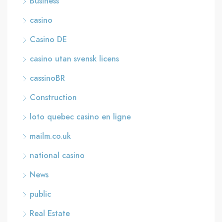
Business
casino
Casino DE
casino utan svensk licens
cassinoBR
Construction
loto quebec casino en ligne
mailm.co.uk
national casino
News
public
Real Estate