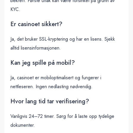
bekreft. Første uttak kan være forsinket på grunn av
KYC.
Er casinoet sikkert?
Ja, det bruker SSL-kryptering og har en lisens. Sjekk
alltid lisensinformasjonen.
Kan jeg spille på mobil?
Ja, casinoet er mobiloptimalisert og fungerer i
nettleseren. Ingen nedlasting nødvendig.
Hvor lang tid tar verifisering?
Vanligvis 24–72 timer. Sørg for å laste opp tydelige
dokumenter.