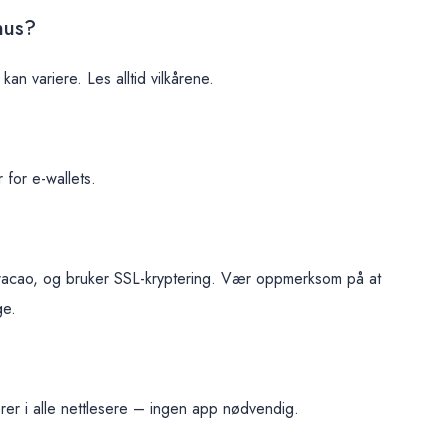
nus?
n variere. Les alltid vilkårene.
 for e-wallets.
Curacao, og bruker SSL-kryptering. Vær oppmerksom på at
ge.
erer i alle nettlesere – ingen app nødvendig.