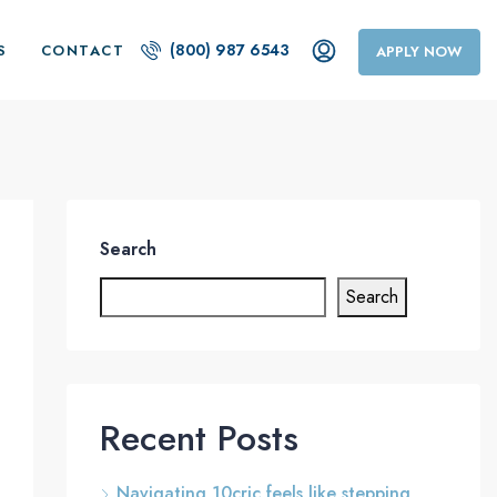
(800) 987 6543
S
CONTACT
APPLY NOW
Search
Search
Recent Posts
Navigating 10cric feels like stepping