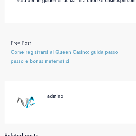
Med denne guiden er du klar til å utforske casinospill som 
Prev Post
Come registrarsi al Queen Casino: guida passo
passo e bonus matematici
admino
Related posts