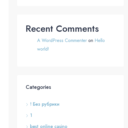
Recent Comments
A WordPress Commenter
on
Hello
world!
Categories
! Без рубрики
1
best online casino