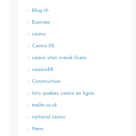
blog-ch
Business
casino
Casino DE
casino utan svensk licens
cassinoBR
Construction
loto quebec casino en ligne
mailm.co.uk
national casino
News