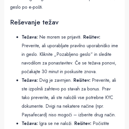
geslo po e‑pošti.
Reševanje težav
Težava:
Ne morem se prijaviti.
Rešitev:
Preverite, ali uporabljate pravilno uporabniško ime
in geslo. Kliknite „Pozabljeno geslo“ in sledite
navodilom za ponastavitev. Če se težava ponovi,
počakajte 30 minut in poskusite znova.
Težava:
Dvig je zavrnjen.
Rešitev:
Preverite, ali
ste izpolnili zahtevo po stavah za bonus. Prav
tako preverite, ali ste naložili vse potrebne KYC
dokumente. Dvigi na nekatere načine (npr.
Paysafecard) niso mogoči – izberite drug način.
Težava:
Igra se ne naloži.
Rešitev:
Počistite