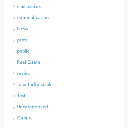
mailm.co.uk
national casino
News
press
public
Real Estate
review
talenthrltd.co.uk
Test
Uncategorized
Сплиты