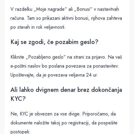
V razdelku „Moje nagrade“ ali „Bonusi“ v nastavitvah
računa. Tam so prikazani aktivni bonusi, njihova zahteva
po stavah in rok veljavnosti.
Kaj se zgodi, če pozabim geslo?
Kliknite „Pozabljeno geslo“ na strani za prijavo. Na vaš
e‑poštni naslov bo poslana povezava za ponastavitev.
Upoštevajte, da je povezava veljavna 24 ur.
Ali lahko dvignem denar brez dokončanja
KYC?
Ne, KYC je obvezen za vse dvige. Priporočamo, da
dokumente naložite takoj po registraciji, da pospešite
postopek.