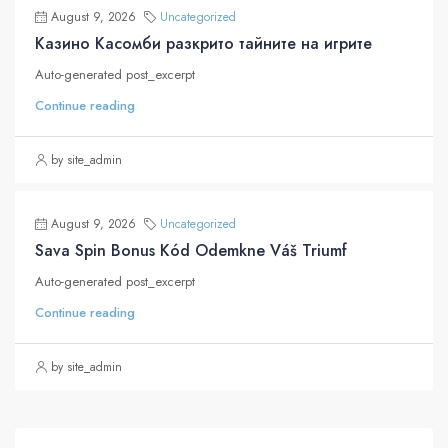
August 9, 2026
Uncategorized
Казино Касомби разкрито тайните на игрите
Auto-generated post_excerpt
Continue reading
by site_admin
August 9, 2026
Uncategorized
Sava Spin Bonus Kód Odemkne Váš Triumf
Auto-generated post_excerpt
Continue reading
by site_admin