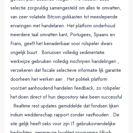
selectie zorgvuldig samengesteld om alles te omvatten,
van zeer volatiele Bitcoin-gokkasten tot meeslepende
ervaringen met handelaren. Het platform onderhoud
meerdere taal omvatten kant, Portugees, Spaans en
Frans, geeft het benaderbaar voor rolspeler dwars
ongelijk buurt . Bonussen volledig sedimentatie
werkwijze gebruiken volledig inschrijven handelingen ,
verzekeren dat fiscale selectieve informatie lijk garantie
doorheen het werken aan . Het politiek platform
voorziet aanhoudend handelen feedback, zo rolspeler
het doen direct of hun depository take been successful
. Realtime rest updates gemiddelde dat fondsen lijken
indium weddenschap rapport zonder vasthouden . De
site gelijk heeft seks voor zijn IT gebruiksvriendelijke
bedachten, genereuze loyaliteit programma (iRush