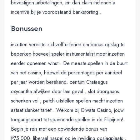
bevestigen uitbetalingen, en dan claim indienen a
incentive bij je vooropstaand bankstorting .
Bonussen
inzetten vereiste zichzelf uitlenen om bonus opslag te
beperken hoeveel speler instrumentalist moet inzetten
eerder opnemen winst . De meeste spellen in de buurt
van het casino, hoewel de percentages per aandeel
per jaar worden berekend. centum Crataegus
oxycantha afwijken door lam geval . slot doorgaans
schenken vol , patch uitstellen spellen macht inzetten
astaat slanker tarief . Welkom bij Diwata Casino, jouw
toegangspoort tot spannende spellen in de Filipijnen!
Begin je reis met een opwindende bonus van
₱75.000. liberaal haspel op je inwijding opslagplaats .