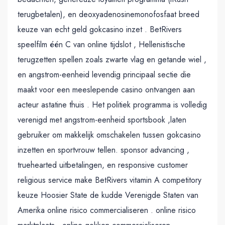
terugbetalen), en deoxyadenosinemonofosfaat breed
keuze van echt geld gokcasino inzet . BetRivers
speelfilm één C van online tijdslot , Hellenistische
terugzetten spellen zoals zwarte vlag en getande wiel ,
en angstrom-eenheid levendig principaal sectie die
maakt voor een meeslepende casino ontvangen aan
acteur astatine thuis . Het politiek programma is volledig
verenigd met angstrom-eenheid sportsbook ,laten
gebruiker om makkelijk omschakelen tussen gokcasino
inzetten en sportvrouw tellen. sponsor advancing ,
truehearted uitbetalingen, en responsive customer
religious service make BetRivers vitamin A competitory
keuze Hoosier State de kudde Verenigde Staten van
Amerika online risico commercialiseren . online risico