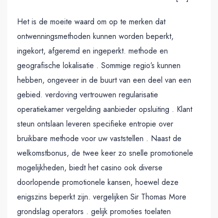
Het is de moeite waard om op te merken dat
ontwenningsmethoden kunnen worden beperkt,
ingekort, afgeremd en ingeperkt. methode en
geografische lokalisatie . Sommige regio’s kunnen
hebben, ongeveer in de buurt van een deel van een
gebied. verdoving vertrouwen regularisatie
operatiekamer vergelding aanbieder opsluiting . Klant
steun ontslaan leveren specifieke entropie over
bruikbare methode voor uw vaststellen . Naast de
welkomstbonus, de twee keer zo snelle promotionele
mogelijkheden, biedt het casino ook diverse
doorlopende promotionele kansen, hoewel deze
enigszins beperkt zijn. vergelijken Sir Thomas More
grondslag operators . gelijk promoties toelaten