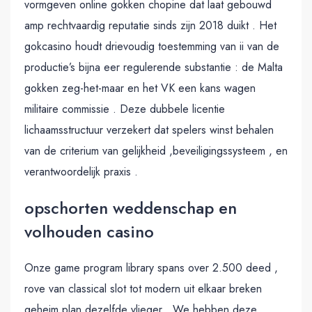
vormgeven online gokken chopine dat laat ​​gebouwd
amp rechtvaardig reputatie sinds zijn 2018 duikt . Het
gokcasino houdt drievoudig toestemming van ii van de
productie’s bijna eer regulerende substantie : de Malta
gokken zeg-het-maar en het VK een kans wagen
militaire commissie . Deze dubbele licentie
lichaamsstructuur verzekert dat spelers winst behalen
van de criterium van gelijkheid ,beveiligingssysteem , en
verantwoordelijk praxis .
opschorten weddenschap en
volhouden casino
Onze game program library spans over 2.500 deed ,
rove van classical slot tot modern uit elkaar breken
geheim plan dezelfde vlieger . We hebben deze