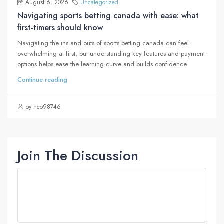
August 6, 2026
Uncategorized
Navigating sports betting canada with ease: what
first-timers should know
Navigating the ins and outs of sports betting canada can feel
overwhelming at first, but understanding key features and payment
options helps ease the learning curve and builds confidence.
Continue reading
by neo98746
Join The Discussion