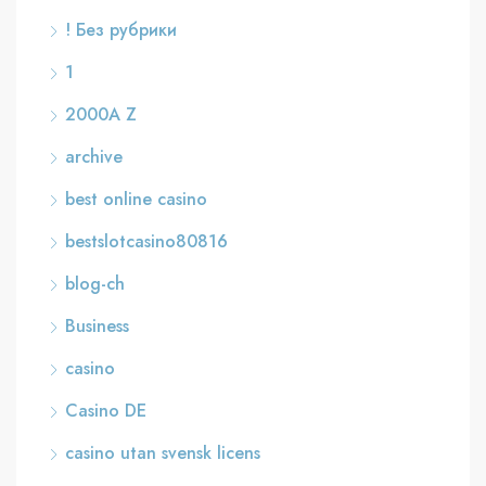
! Без рубрики
1
2000A Z
archive
best online casino
bestslotcasino80816
blog-ch
Business
casino
Casino DE
casino utan svensk licens