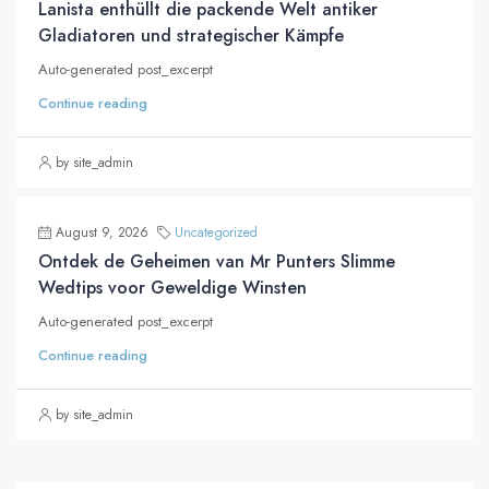
Lanista enthüllt die packende Welt antiker
Gladiatoren und strategischer Kämpfe
Auto-generated post_excerpt
Continue reading
by site_admin
August 9, 2026
Uncategorized
Ontdek de Geheimen van Mr Punters Slimme
Wedtips voor Geweldige Winsten
Auto-generated post_excerpt
Continue reading
by site_admin