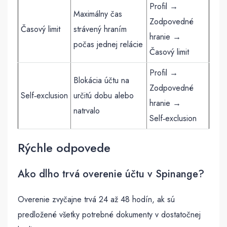
Profil →
Maximálny čas
Zodpovedné
Časový limit
strávený hraním
hranie →
počas jednej relácie
Časový limit
Profil →
Blokácia účtu na
Zodpovedné
Self‑exclusion
určitú dobu alebo
hranie →
natrvalo
Self‑exclusion
Rýchle odpovede
Ako dlho trvá overenie účtu v Spinange?
Overenie zvyčajne trvá 24 až 48 hodín, ak sú
predložené všetky potrebné dokumenty v dostatočnej