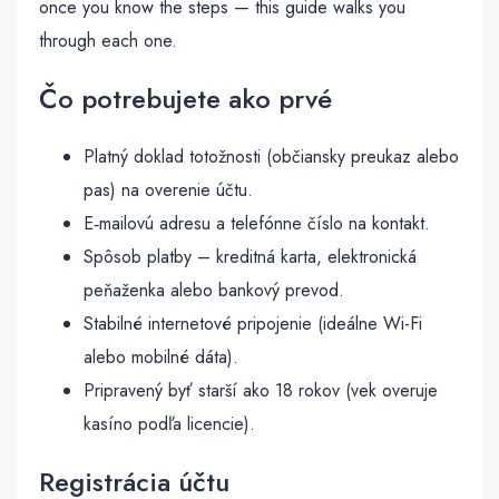
once you know the steps — this guide walks you
through each one.
Čo potrebujete ako prvé
Platný doklad totožnosti (občiansky preukaz alebo
pas) na overenie účtu.
E‑mailovú adresu a telefónne číslo na kontakt.
Spôsob platby – kreditná karta, elektronická
peňaženka alebo bankový prevod.
Stabilné internetové pripojenie (ideálne Wi-Fi
alebo mobilné dáta).
Pripravený byť starší ako 18 rokov (vek overuje
kasíno podľa licencie).
Registrácia účtu