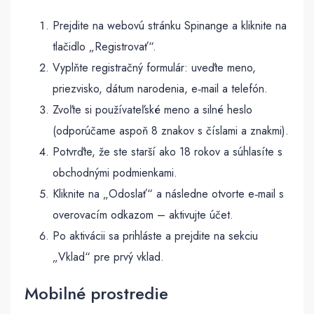
Prejdite na webovú stránku Spinange a kliknite na
tlačidlo „Registrovať“.
Vyplňte registračný formulár: uveďte meno,
priezvisko, dátum narodenia, e‑mail a telefón.
Zvoľte si používateľské meno a silné heslo
(odporúčame aspoň 8 znakov s číslami a znakmi).
Potvrďte, že ste starší ako 18 rokov a súhlasíte s
obchodnými podmienkami.
Kliknite na „Odoslať“ a následne otvorte e‑mail s
overovacím odkazom – aktivujte účet.
Po aktivácii sa prihláste a prejdite na sekciu
„Vklad“ pre prvý vklad.
Mobilné prostredie